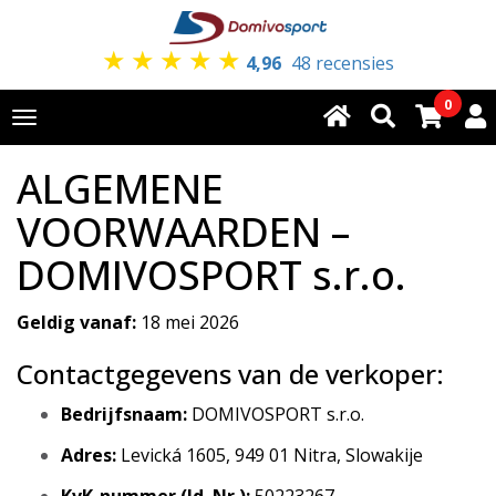
★
★
★
★
★
4,96
48 recensies
0
Toggle
navigation
ALGEMENE
VOORWAARDEN –
DOMIVOSPORT s.r.o.
Geldig vanaf:
18 mei 2026
Contactgegevens van de verkoper:
Bedrijfsnaam:
DOMIVOSPORT s.r.o.
Adres:
Levická 1605, 949 01 Nitra, Slowakije