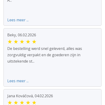
A...
Lees meer ...
Beky, 06.02.2026
★
★
★
★
★
De bestelling werd snel geleverd, alles was
zorgvuldig verpakt en de goederen zijn in
uitstekende st...
Lees meer ...
Jana Kováčová, 04.02.2026
★
★
★
★
★