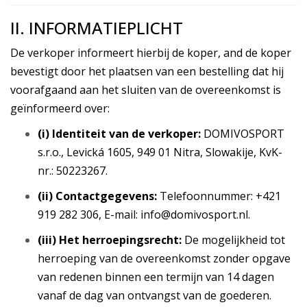
II. INFORMATIEPLICHT
De verkoper informeert hierbij de koper, and de koper
bevestigt door het plaatsen van een bestelling dat hij
voorafgaand aan het sluiten van de overeenkomst is
geïnformeerd over:
(i) Identiteit van de verkoper:
DOMIVOSPORT
s.r.o., Levická 1605, 949 01 Nitra, Slowakije, KvK-
nr.: 50223267.
(ii) Contactgegevens:
Telefoonnummer: +421
919 282 306, E-mail: info@domivosport.nl.
(iii) Het herroepingsrecht:
De mogelijkheid tot
herroeping van de overeenkomst zonder opgave
van redenen binnen een termijn van 14 dagen
vanaf de dag van ontvangst van de goederen.