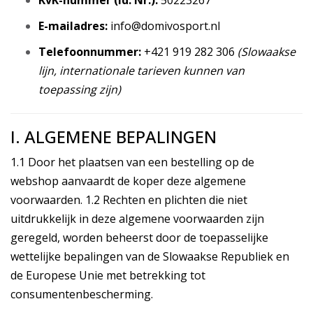
KvK-nummer (Id. Nr.):
50223267
E-mailadres:
info@domivosport.nl
Telefoonnummer:
+421 919 282 306
(Slowaakse
lijn, internationale tarieven kunnen van
toepassing zijn)
I. ALGEMENE BEPALINGEN
1.1 Door het plaatsen van een bestelling op de
webshop aanvaardt de koper deze algemene
voorwaarden. 1.2 Rechten en plichten die niet
uitdrukkelijk in deze algemene voorwaarden zijn
geregeld, worden beheerst door de toepasselijke
wettelijke bepalingen van de Slowaakse Republiek en
de Europese Unie met betrekking tot
consumentenbescherming.