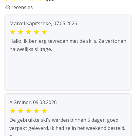
48 recensies
Marcel Kapitschke, 07.05.2026
★
★
★
★
★
Hallo, ik ben erg tevreden met de ski's. Ze vertonen
nauwelijks slijtage.
A.Greiner, 09.03.2026
★
★
★
★
★
De gebruikte ski's werden binnen 5 dagen goed
verpakt geleverd. Ik had ze in het weekend besteld.