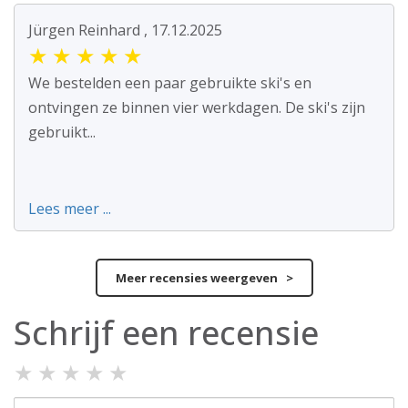
Jürgen Reinhard , 17.12.2025
★
★
★
★
★
We bestelden een paar gebruikte ski's en
ontvingen ze binnen vier werkdagen. De ski's zijn
gebruikt...
Lees meer ...
Meer recensies weergeven >
Schrijf een recensie
★
★
★
★
★