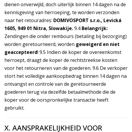
dienen onverwijld, doch uiterlijk binnen 14 dagen na de
kennisgeving van herroeping, te worden verzonden
naar het retouradres:
DOMIVOSPORT s.r.o., Levická
1605, 949 01 Nitra, Slowakije.
9.4
Belangrijk:
Zendingen die onder rembours (betaling bij bezorging)
worden geretourneerd, worden
geweigerd en niet
geaccepteerd
! 9.5 Indien de koper de overeenkomst
herroept, draagt de koper de rechtstreekse kosten
voor het retourneren van de goederen. 9.6 De verkoper
stort het volledige aankoopbedrag binnen 14 dagen na
ontvangst en controle van de geretourneerde
goederen terug via dezelfde betaalmethode die de
koper voor de oorspronkelijke transactie heeft
gebruikt.
X. AANSPRAKELIJKHEID VOOR