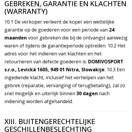
GEBREKEN, GARANTIE EN KLACHTEN
(WARRANTY)
10.1 De verkoper verleent de koper een wettelijke
garantie op de goederen voor een periode van
24
maanden
voor gebreken die bij de ontvangst aanwezig
waren of tijdens de garantieperiode optreden. 10.2 Het
adres voor het indienen van klachten en het
retourneren van defecte goederen is:
DOMIVOSPORT
s.r.o., Levická 1605, 949 01 Nitra, Slowakije
. 10.3 Een
ingediende klacht, inclusief het verhelpen van het
gebrek (reparatie, vervanging of terugbetaling), zal zo
snel mogelijk en uiterlijk binnen
30 dagen
nach
indiening worden afgehandeld.
XIII. BUITENGERECHTELIJKE
GESCHILLENBESLECHTING