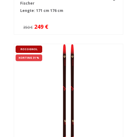
Fischer
Lengte:
171 cm
176 cm
249 €
350 €
ROSSIGNOL
KORTING 31 %