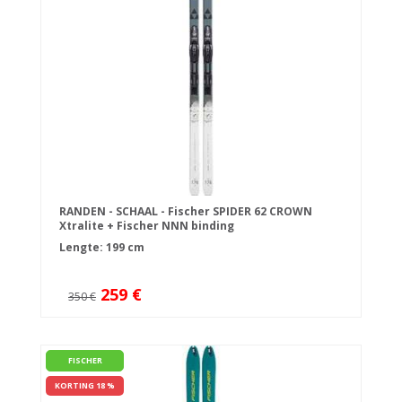
RANDEN - SCHAAL - Fischer SPIDER 62 CROWN
Xtralite + Fischer NNN binding
Lengte: 199 cm
259 €
350 €
FISCHER
KORTING 18 %