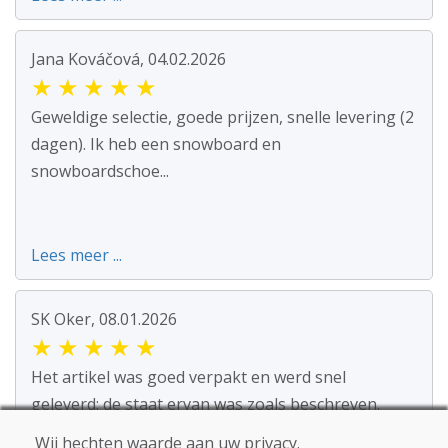
Jana Kováčová, 04.02.2026
★
★
★
★
★
Geweldige selectie, goede prijzen, snelle levering (2
dagen). Ik heb een snowboard en
snowboardschoe...
Lees meer ...
SK Oker, 08.01.2026
★
★
★
★
★
Het artikel was goed verpakt en werd snel
geleverd; de staat ervan was zoals beschreven.
Wij hechten waarde aan uw privacy.