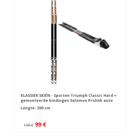
KLASSIEK SKIËN - Sporten Triumph Classic Hard +
gemonteerde bindingen Salomon Prolink auto
NNN
Lengte: 200 cm
99 €
199 €