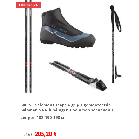
KORTING 5 %
SKIËN - Salomon Escape 6 grip + gemonteerde
Salomon NNN bindingen + Salomon schoenen +
skistokken
Lengte: 182, 190, 198 cm
205,20 €
216 €