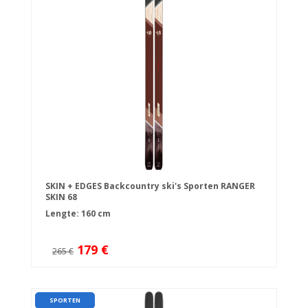
SKIN + EDGES Backcountry ski's Sporten RANGER
SKIN 68
Lengte: 160 cm
179 €
265 €
SPORTEN