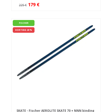
179 €
225 €
FISCHER
KORTING 28 %
SKATE - Fischer AEROLITE SKATE 70 + NNN binding