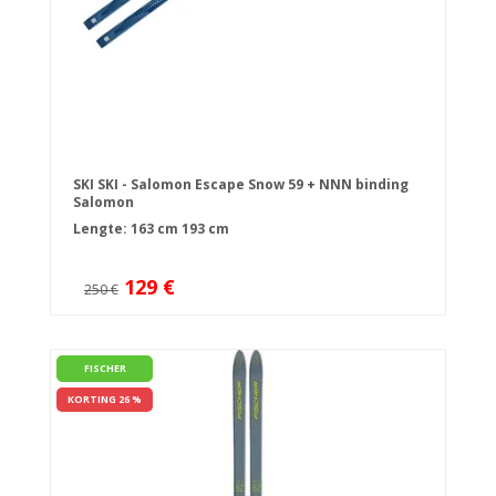
SKI SKI - Salomon Escape Snow 59 + NNN binding
Salomon
Lengte:
163 cm
193 cm
129 €
250 €
FISCHER
KORTING 26 %