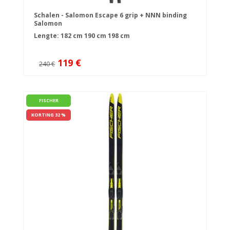
Schalen - Salomon Escape 6 grip + NNN binding
Salomon
Lengte:
182 cm
190 cm
198 cm
119 €
240 €
FISCHER
KORTING 32 %