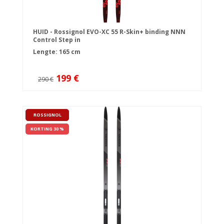
HUID - Rossignol EVO-XC 55 R-Skin+ binding NNN
Control Step in
Lengte: 165 cm
199 €
290 €
ROSSIGNOL
KORTING 30 %