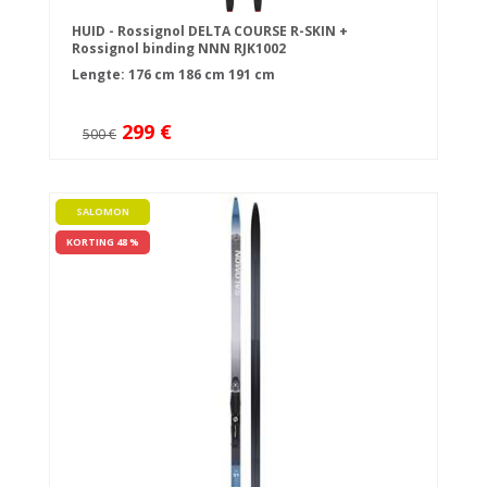
HUID - Rossignol DELTA COURSE R-SKIN +
Rossignol binding NNN RJK1002
Lengte:
176 cm
186 cm
191 cm
299 €
500 €
SALOMON
KORTING 48 %