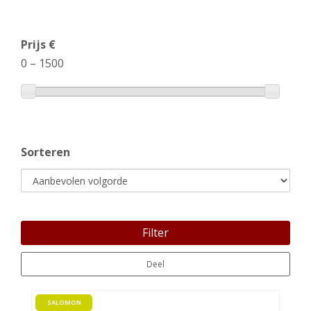
Prijs €
0
–
1500
Sorteren
Filter
Deel
SALOMON