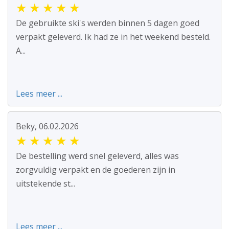
★
★
★
★
★
De gebruikte ski's werden binnen 5 dagen goed
verpakt geleverd. Ik had ze in het weekend besteld.
A...
Lees meer ...
Beky, 06.02.2026
★
★
★
★
★
De bestelling werd snel geleverd, alles was
zorgvuldig verpakt en de goederen zijn in
uitstekende st...
Lees meer ...