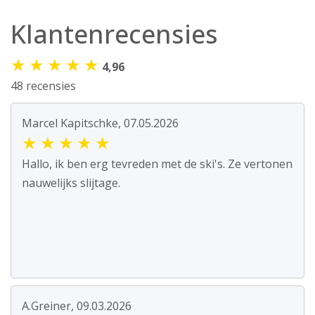
Klantenrecensies
★
★
★
★
★
4,96
48 recensies
Marcel Kapitschke, 07.05.2026
★
★
★
★
★
Hallo, ik ben erg tevreden met de ski's. Ze vertonen
nauwelijks slijtage.
A.Greiner, 09.03.2026