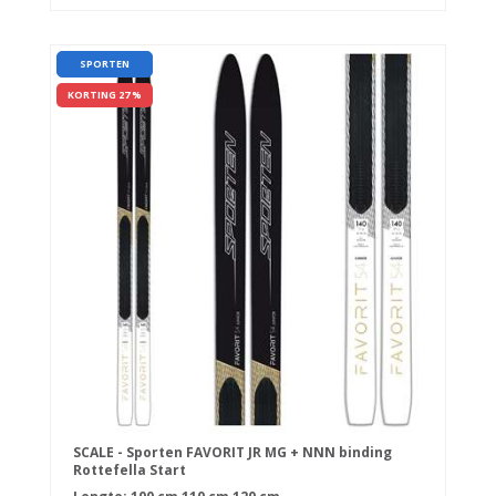
SPORTEN
KORTING 27 %
SCALE - Sporten FAVORIT JR MG + NNN binding
Rottefella Start