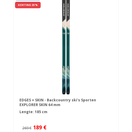
KORTING 29 %
EDGES + SKIN - Backcountry ski's Sporten
EXPLORER SKIN 64 mm
Lengte: 185 cm
189 €
269 €