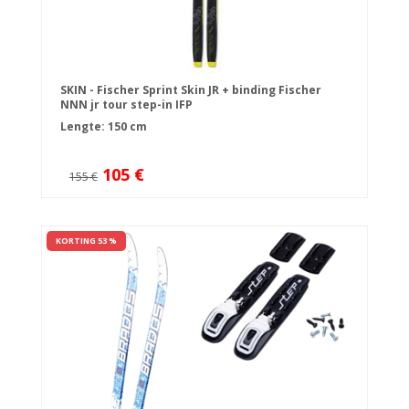
SKIN - Fischer Sprint Skin JR + binding Fischer
NNN jr tour step-in IFP
Lengte: 150 cm
105 €
155 €
KORTING 53 %