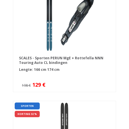
SCALES - Sporten PERUN MgE + Rottefella NNN
Touring Auto CL bindingen
Lengte:
166 cm
174 cm
129 €
198 €
SPORTEN
KORTING 32 %