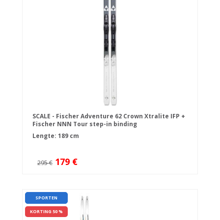
SCALE - Fischer Adventure 62 Crown Xtralite IFP +
Fischer NNN Tour step-in binding
Lengte: 189 cm
179 €
295 €
SPORTEN
KORTING 50 %