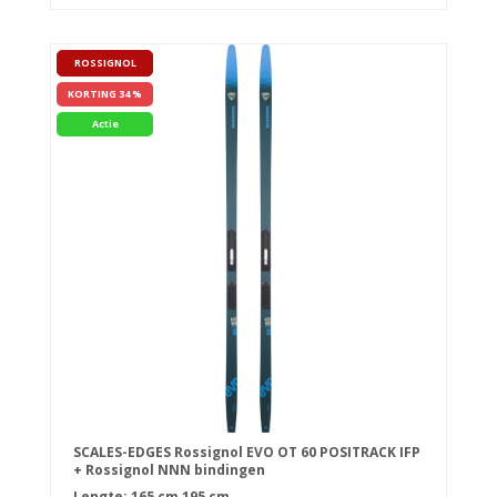
ROSSIGNOL
KORTING 34 %
Actie
SCALES-EDGES Rossignol EVO OT 60 POSITRACK IFP
+ Rossignol NNN bindingen
Lengte:
165 cm
195 cm