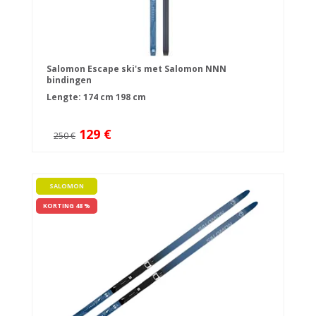
Salomon Escape ski's met Salomon NNN
bindingen
Lengte:
174 cm
198 cm
129 €
250 €
SALOMON
KORTING 48 %