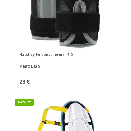
Hatchey Polsbeschermer 2.0
Maat:
L
M
S
28 €
HATCHEY