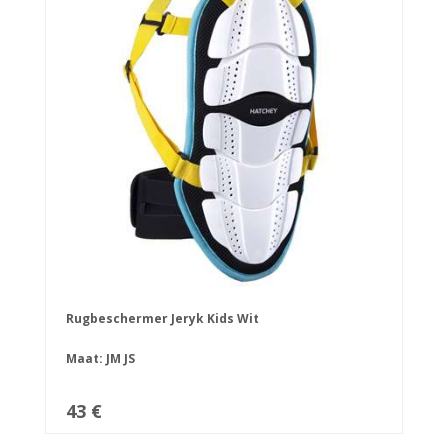
Rugbeschermer Jeryk Kids Wit
Maat:
JM
JS
43 €