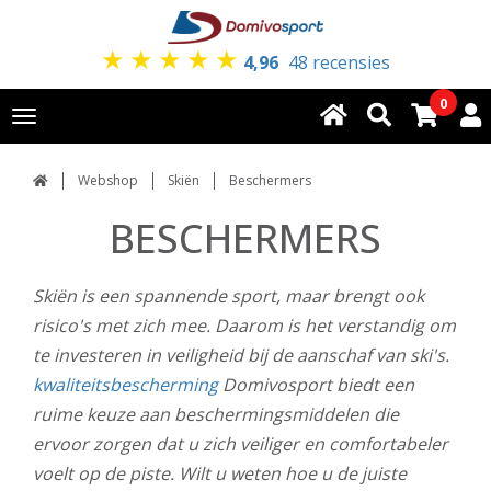
★
★
★
★
★
4,96
48 recensies
0
Toggle
navigation
Webshop
Skiën
Beschermers
BESCHERMERS
Skiën is een spannende sport, maar brengt ook
risico's met zich mee. Daarom is het verstandig om
te investeren in veiligheid bij de aanschaf van ski's.
kwaliteitsbescherming
Domivosport biedt een
ruime keuze aan beschermingsmiddelen die
ervoor zorgen dat u zich veiliger en comfortabeler
voelt op de piste. Wilt u weten hoe u de juiste