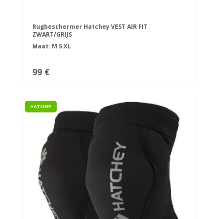
Rugbeschermer Hatchey VEST AIR FIT
ZWART/GRIJS
Maat:
M
S
XL
99 €
HATCHEY