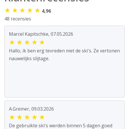
★
★
★
★
★
4,96
48 recensies
Marcel Kapitschke, 07.05.2026
★
★
★
★
★
Hallo, ik ben erg tevreden met de ski's. Ze vertonen
nauwelijks slijtage.
A.Greiner, 09.03.2026
★
★
★
★
★
De gebruikte ski's werden binnen 5 dagen goed