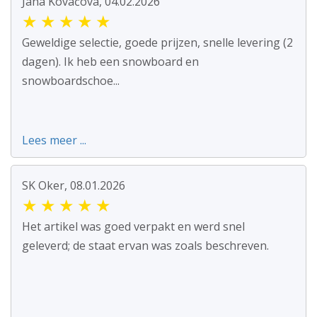
Jana Kováčová, 04.02.2026
★
★
★
★
★
Geweldige selectie, goede prijzen, snelle levering (2
dagen). Ik heb een snowboard en
snowboardschoe...
Lees meer ...
SK Oker, 08.01.2026
★
★
★
★
★
Het artikel was goed verpakt en werd snel
geleverd; de staat ervan was zoals beschreven.