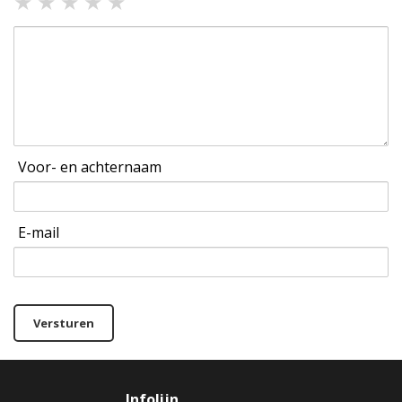
★
★
★
★
★
Voor- en achternaam
E-mail
Versturen
Infolijn