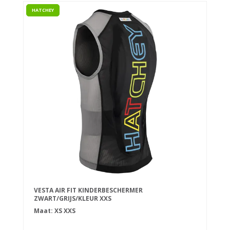
HATCHEY
VESTA AIR FIT KINDERBESCHERMER
ZWART/GRIJS/KLEUR XXS
Maat:
XS
XXS