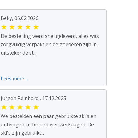
Beky, 06.02.2026
★
★
★
★
★
De bestelling werd snel geleverd, alles was
zorgvuldig verpakt en de goederen zijn in
uitstekende st...
Lees meer ...
Jürgen Reinhard , 17.12.2025
★
★
★
★
★
We bestelden een paar gebruikte ski's en
ontvingen ze binnen vier werkdagen. De
ski's zijn gebruikt...