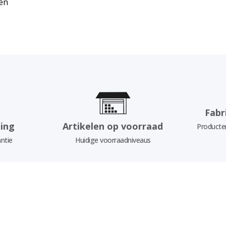
en
Fabr
ing
Artikelen op voorraad
Producten
ntie
Huidige voorraadniveaus