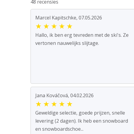
48 recensies
Marcel Kapitschke, 07.05.2026
★
★
★
★
★
Hallo, ik ben erg tevreden met de ski's. Ze
vertonen nauwelijks slijtage.
Jana Kováčová, 04.02.2026
★
★
★
★
★
Geweldige selectie, goede prijzen, snelle
levering (2 dagen). Ik heb een snowboard
en snowboardschoe...