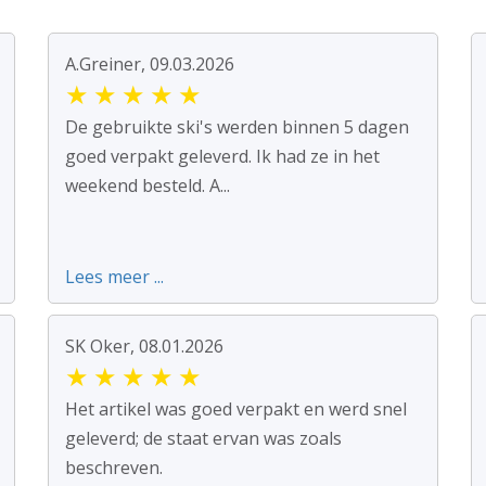
A.Greiner, 09.03.2026
★
★
★
★
★
De gebruikte ski's werden binnen 5 dagen
goed verpakt geleverd. Ik had ze in het
weekend besteld. A...
Lees meer ...
SK Oker, 08.01.2026
★
★
★
★
★
Het artikel was goed verpakt en werd snel
geleverd; de staat ervan was zoals
beschreven.