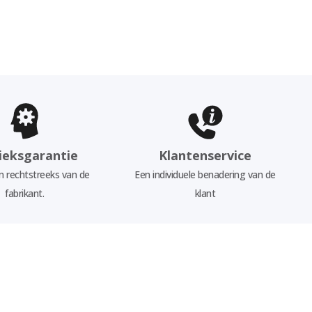
ieksgarantie
Klantenservice
 rechtstreeks van de
Een individuele benadering van de
fabrikant.
klant