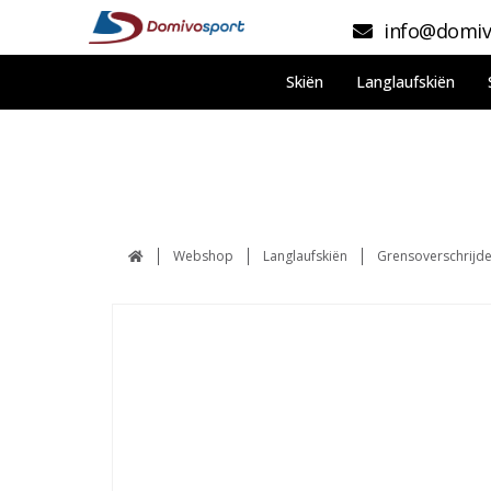
info@domiv
Skiën
Langlaufskiën
Webshop
Langlaufskiën
Grensoverschrijd