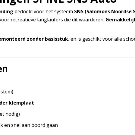
nding
bedoeld voor het systeem
SNS (Salomons Noordse 
voor recreatieve langlaufers die dit waarderen.
Gemakkelijk
gemonteerd zonder basisstuk.
en is geschikt voor alle sch
en
ystem)
der klemplaat
iet nodig)
k en snel aan boord gaan