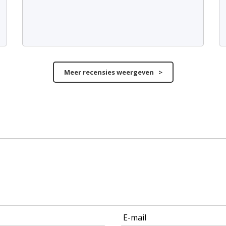
Meer recensies weergeven >
E-mail