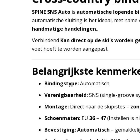
SPINE SNS Auto
is
automatische lopende bi
automatische sluiting is het ideaal, met name 
handmatige handelingen.
.
Verbindend
Kan direct op de ski's worden 
voet hoeft te worden aangepast.
Belangrijkste kenmerk
Bindingstype:
Automatisch
Verenigbaarheid:
SNS (single-groove s
Montage:
Direct naar de skipistes –
zon
Schoenmaten:
EU
36 – 47
(Instellen is n
Bevestiging:
Automatisch
– gemakkelij