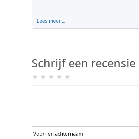
Lees meer ...
Schrijf een recensie
★
★
★
★
★
Voor- en achternaam