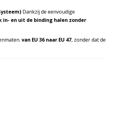
Systeem)
Dankzij de eenvoudige
 in- en uit de binding halen zonder
oenmaten.
van EU 36 naar EU 47
, zonder dat de