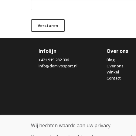
Versturen
Infolijn
Over ons
+421 919 282 306
Blog
info@domivosport.nl
Over ons
Winkel
Contact
Wij hechten waarde aan uw privacy.