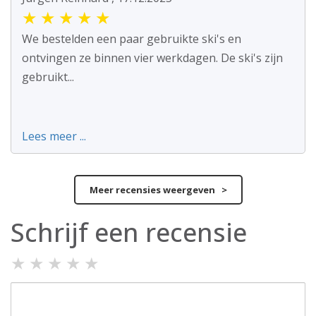
★
★
★
★
★
We bestelden een paar gebruikte ski's en
ontvingen ze binnen vier werkdagen. De ski's zijn
gebruikt...
Lees meer ...
Meer recensies weergeven >
Schrijf een recensie
★
★
★
★
★