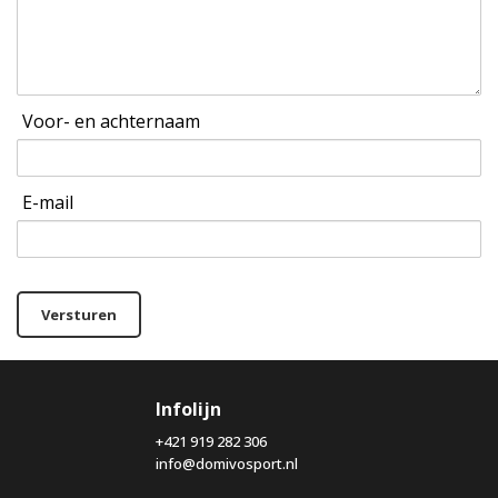
Voor- en achternaam
E-mail
Versturen
Infolijn
+421 919 282 306
info@domivosport.nl