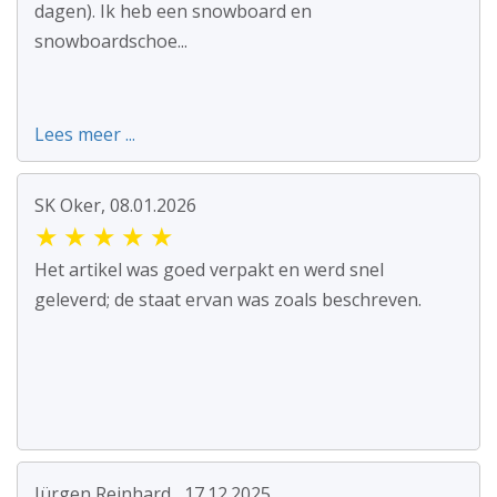
dagen). Ik heb een snowboard en
snowboardschoe...
Lees meer ...
SK Oker, 08.01.2026
★
★
★
★
★
Het artikel was goed verpakt en werd snel
geleverd; de staat ervan was zoals beschreven.
Jürgen Reinhard , 17.12.2025