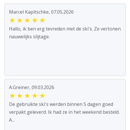
Marcel Kapitschke, 07.05.2026
★
★
★
★
★
Hallo, ik ben erg tevreden met de ski's. Ze vertonen
nauwelijks slijtage.
A.Greiner, 09.03.2026
★
★
★
★
★
De gebruikte ski's werden binnen 5 dagen goed
verpakt geleverd. Ik had ze in het weekend besteld.
A...