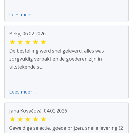
Lees meer ...
Beky, 06.02.2026
★
★
★
★
★
De bestelling werd snel geleverd, alles was
zorgvuldig verpakt en de goederen zijn in
uitstekende st...
Lees meer ...
Jana Kováčová, 04.02.2026
★
★
★
★
★
Geweldige selectie, goede prijzen, snelle levering (2