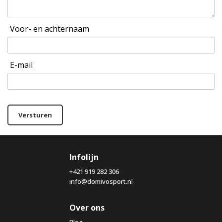
Voor- en achternaam
E-mail
Versturen
Infolijn
+421 919 282 306
info@domivosport.nl
Over ons