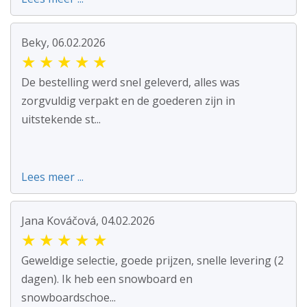
Beky, 06.02.2026
★
★
★
★
★
De bestelling werd snel geleverd, alles was
zorgvuldig verpakt en de goederen zijn in
uitstekende st...
Lees meer ...
Jana Kováčová, 04.02.2026
★
★
★
★
★
Geweldige selectie, goede prijzen, snelle levering (2
dagen). Ik heb een snowboard en
snowboardschoe...