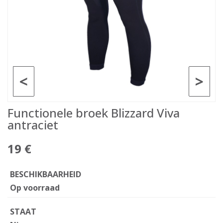
<
>
Functionele broek Blizzard Viva
antraciet
19 €
BESCHIKBAARHEID
Op voorraad
STAAT