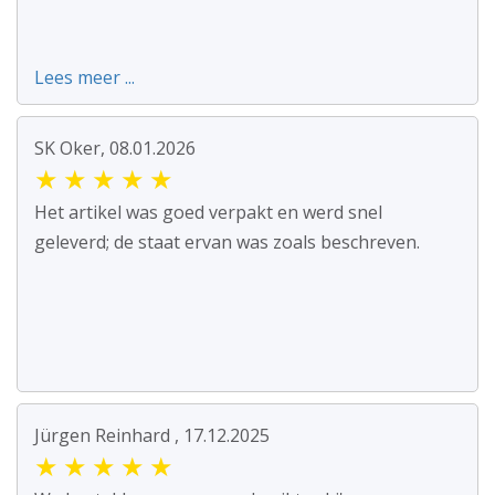
Lees meer ...
SK Oker, 08.01.2026
★
★
★
★
★
Het artikel was goed verpakt en werd snel
geleverd; de staat ervan was zoals beschreven.
Jürgen Reinhard , 17.12.2025
★
★
★
★
★