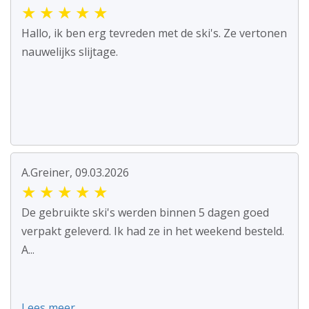
★
★
★
★
★
Hallo, ik ben erg tevreden met de ski's. Ze vertonen
nauwelijks slijtage.
A.Greiner, 09.03.2026
★
★
★
★
★
De gebruikte ski's werden binnen 5 dagen goed
verpakt geleverd. Ik had ze in het weekend besteld.
A...
Lees meer ...