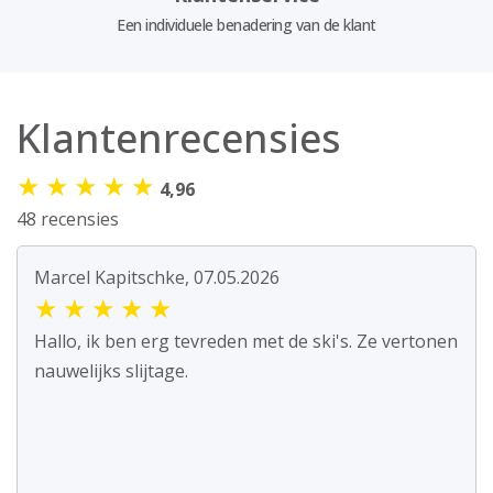
Een individuele benadering van de klant
Klantenrecensies
★
★
★
★
★
4,96
48 recensies
Marcel Kapitschke, 07.05.2026
★
★
★
★
★
Hallo, ik ben erg tevreden met de ski's. Ze vertonen
nauwelijks slijtage.