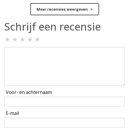
Meer recensies weergeven >
Schrijf een recensie
★
★
★
★
★
Voor- en achternaam
E-mail