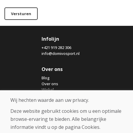
Versturen
Infolijn
+421 919 282 306
info@domivosport.nl
Over ons
Blog
Over ons
Winkel
Contact
Wij hechten waarde aan uw privacy.
Deze website gebruikt cookies om u een optimale
Aankoop
browse-ervaring te bieden. Alle belangrijke
Eshop
Algemene voorwaarden
informatie vindt u op de pagina Cookies.
Vervoer