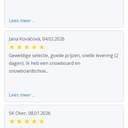
Lees meer ...
Jana Kováčová, 04.02.2026
★
★
★
★
★
Geweldige selectie, goede prijzen, snelle levering (2
dagen). Ik heb een snowboard en
snowboardschoe...
Lees meer ...
SK Oker, 08.01.2026
★
★
★
★
★