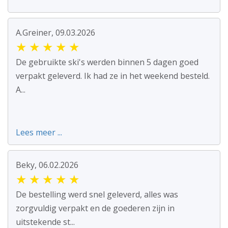
A.Greiner, 09.03.2026
★
★
★
★
★
De gebruikte ski's werden binnen 5 dagen goed
verpakt geleverd. Ik had ze in het weekend besteld.
A...
Lees meer ...
Beky, 06.02.2026
★
★
★
★
★
De bestelling werd snel geleverd, alles was
zorgvuldig verpakt en de goederen zijn in
uitstekende st...