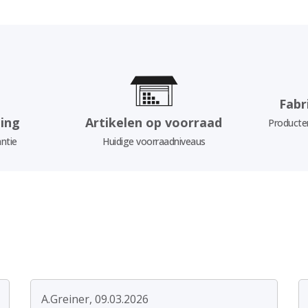
Fabr
ing
Artikelen op voorraad
Producten
ntie
Huidige voorraadniveaus
A.Greiner, 09.03.2026