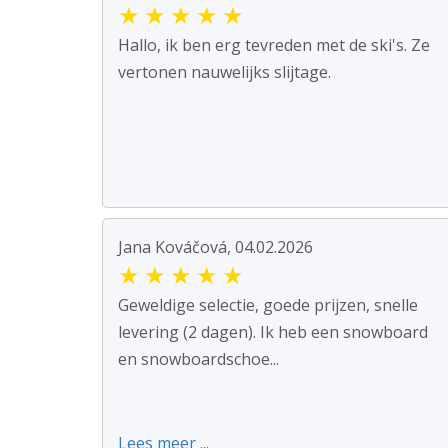
★
★
★
★
★
Hallo, ik ben erg tevreden met de ski's. Ze
vertonen nauwelijks slijtage.
Jana Kováčová, 04.02.2026
★
★
★
★
★
Geweldige selectie, goede prijzen, snelle
levering (2 dagen). Ik heb een snowboard
en snowboardschoe...
Lees meer ...