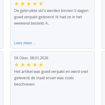
★
★
★
★
★
De gebruikte ski's werden binnen 5 dagen
goed verpakt geleverd. Ik had ze in het
weekend besteld. A...
Lees meer ...
SK Oker, 08.01.2026
★
★
★
★
★
Het artikel was goed verpakt en werd snel
geleverd; de staat ervan was zoals
beschreven.