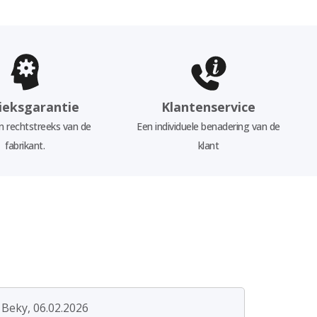
ieksgarantie
Klantenservice
 rechtstreeks van de
Een individuele benadering van de
fabrikant.
klant
Beky, 06.02.2026