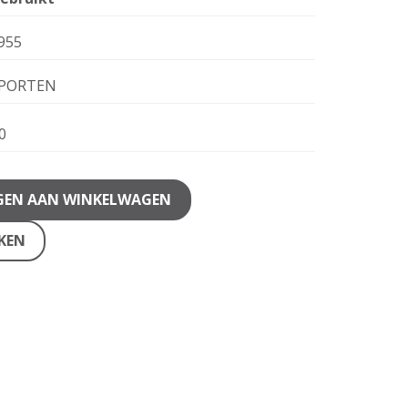
955
PORTEN
0
GEN AAN WINKELWAGEN
JKEN