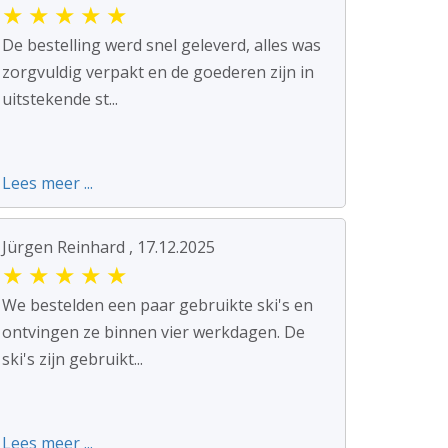
★
★
★
★
★
De bestelling werd snel geleverd, alles was
zorgvuldig verpakt en de goederen zijn in
uitstekende st...
Lees meer ...
Jürgen Reinhard , 17.12.2025
★
★
★
★
★
We bestelden een paar gebruikte ski's en
ontvingen ze binnen vier werkdagen. De
ski's zijn gebruikt...
Lees meer ...