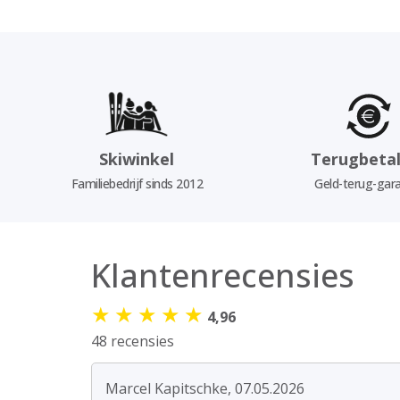
Skiwinkel
Terugbetal
Familiebedrijf sinds 2012
Geld-terug-gara
Klantenrecensies
★
★
★
★
★
4,96
48 recensies
Marcel Kapitschke, 07.05.2026