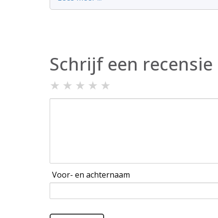
Schrijf een recensie
★
★
★
★
★
Voor- en achternaam