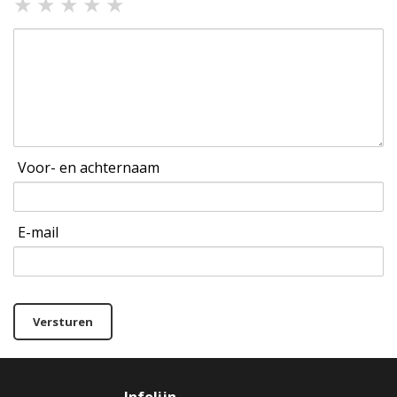
★
★
★
★
★
Voor- en achternaam
E-mail
Versturen