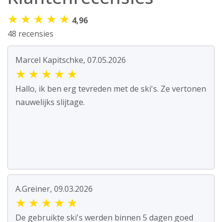
★
★
★
★
★
4,96
48 recensies
Marcel Kapitschke, 07.05.2026
★
★
★
★
★
Hallo, ik ben erg tevreden met de ski's. Ze vertonen
nauwelijks slijtage.
A.Greiner, 09.03.2026
★
★
★
★
★
De gebruikte ski's werden binnen 5 dagen goed