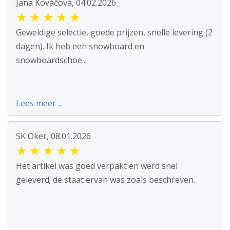
Jana Kováčová, 04.02.2026
★
★
★
★
★
Geweldige selectie, goede prijzen, snelle levering (2
dagen). Ik heb een snowboard en
snowboardschoe...
Lees meer ...
SK Oker, 08.01.2026
★
★
★
★
★
Het artikel was goed verpakt en werd snel
geleverd; de staat ervan was zoals beschreven.