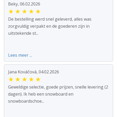
Beky, 06.02.2026
★
★
★
★
★
De bestelling werd snel geleverd, alles was
zorgvuldig verpakt en de goederen zijn in
uitstekende st...
Lees meer ...
Jana Kováčová, 04.02.2026
★
★
★
★
★
Geweldige selectie, goede prijzen, snelle levering (2
dagen). Ik heb een snowboard en
snowboardschoe...