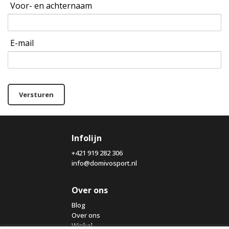
Voor- en achternaam
E-mail
Versturen
Infolijn
+421 919 282 306
info@domivosport.nl
Over ons
Blog
Over ons
Winkel