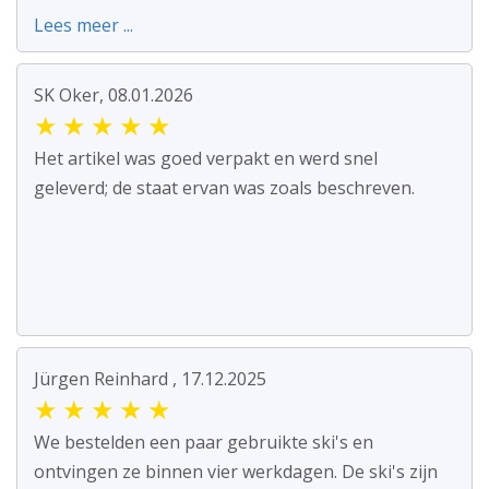
Lees meer ...
SK Oker, 08.01.2026
★
★
★
★
★
Het artikel was goed verpakt en werd snel
geleverd; de staat ervan was zoals beschreven.
Jürgen Reinhard , 17.12.2025
★
★
★
★
★
We bestelden een paar gebruikte ski's en
ontvingen ze binnen vier werkdagen. De ski's zijn