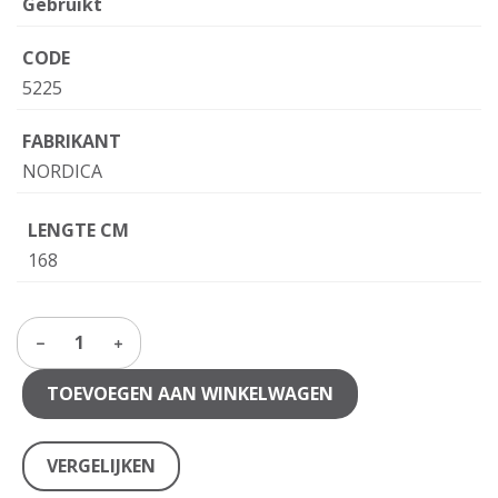
Gebruikt
CODE
5225
FABRIKANT
NORDICA
LENGTE CM
168
1
TOEVOEGEN AAN WINKELWAGEN
VERGELIJKEN