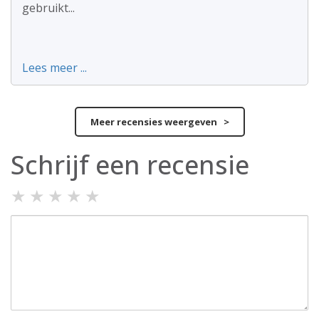
gebruikt...
Lees meer ...
Meer recensies weergeven >
Schrijf een recensie
★
★
★
★
★