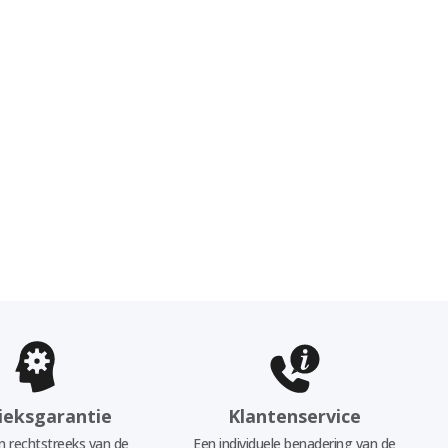
ieksgarantie
Klantenservice
 rechtstreeks van de
Een individuele benadering van de