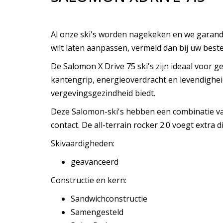
Al onze ski's worden nagekeken en we garande
wilt laten aanpassen, vermeld dan bij uw best
De Salomon X Drive 75 ski's zijn ideaal voor 
kantengrip, energieoverdracht en levendigheid
vergevingsgezindheid biedt.
Deze Salomon-ski's hebben een combinatie van 
contact. De all-terrain rocker 2.0 voegt extra
Skivaardigheden:
geavanceerd
Constructie en kern:
Sandwichconstructie
Samengesteld