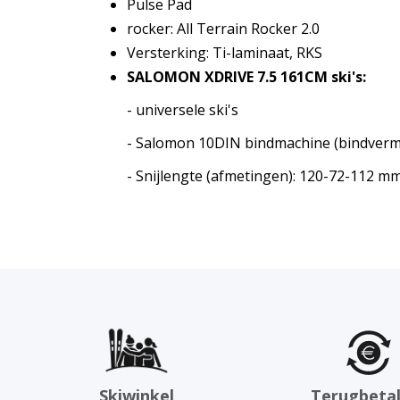
Pulse Pad
rocker: All Terrain Rocker 2.0
Versterking: Ti-laminaat, RKS
SALOMON XDRIVE 7.5 161CM ski's:
- universele ski's
- Salomon 10DIN bindmachine (bindver
- Snijlengte (afmetingen): 120-72-112 mm
Skiwinkel
Terugbetal