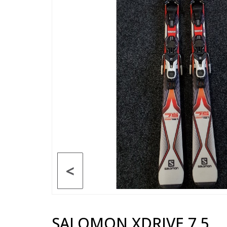
<
SALOMON XDRIVE 7.5