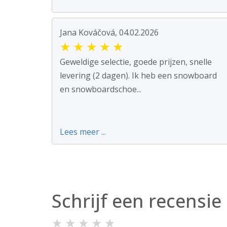
Jana Kováčová, 04.02.2026
★
★
★
★
★
Geweldige selectie, goede prijzen, snelle
levering (2 dagen). Ik heb een snowboard
en snowboardschoe...
Lees meer ...
Schrijf een recensie
★
★
★
★
★