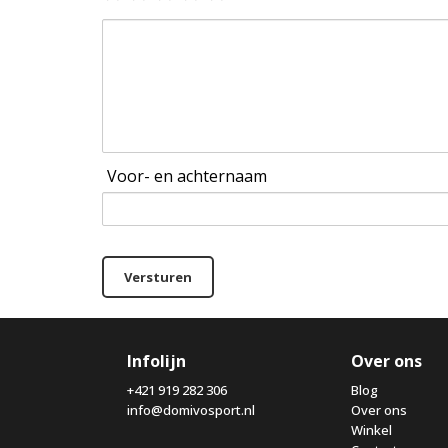
Voor- en achternaam
Versturen
Infolijn
Over ons
+421 919 282 306
Blog
info@domivosport.nl
Over ons
Winkel