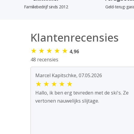
Familiebedrijf sinds 2012
Geld-terug-gara
Klantenrecensies
★
★
★
★
★
4,96
48 recensies
Marcel Kapitschke, 07.05.2026
★
★
★
★
★
Hallo, ik ben erg tevreden met de ski's. Ze
vertonen nauwelijks slijtage.