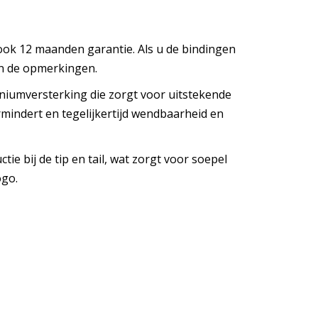
ook 12 maanden garantie. Als u de bindingen
 in de opmerkingen.
taniumversterking die zorgt voor uitstekende
rmindert en tegelijkertijd wendbaarheid en
 bij de tip en tail, wat zorgt voor soepel
ogo.