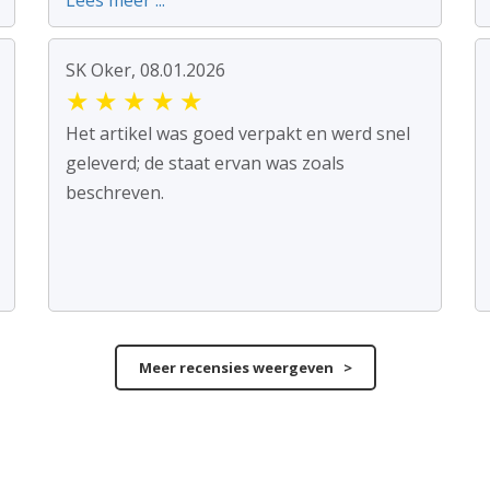
Lees meer ...
SK Oker, 08.01.2026
★
★
★
★
★
Het artikel was goed verpakt en werd snel
geleverd; de staat ervan was zoals
beschreven.
Meer recensies weergeven >