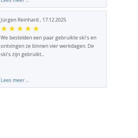
Lees meer ...
Jürgen Reinhard , 17.12.2025
★
★
★
★
★
We bestelden een paar gebruikte ski's en
ontvingen ze binnen vier werkdagen. De
ski's zijn gebruikt...
Lees meer ...