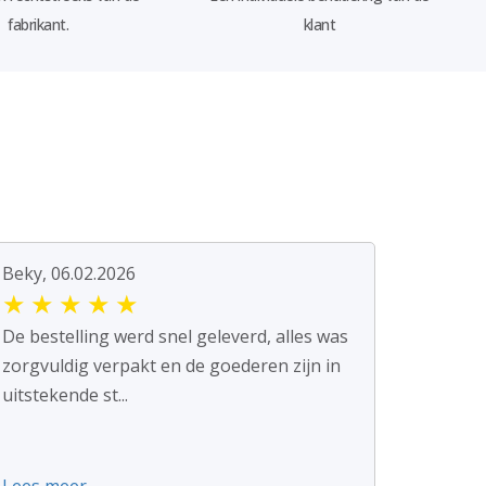
fabrikant.
klant
Beky, 06.02.2026
★
★
★
★
★
De bestelling werd snel geleverd, alles was
zorgvuldig verpakt en de goederen zijn in
uitstekende st...