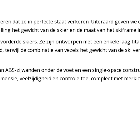
ren dat ze in perfecte staat verkeren. Uiteraard geven we 
elling het gewicht van de skiër en de maat van het skiframe
gevorderde skiërs. Ze zijn ontworpen met een enkele laag ti
, terwijl de combinatie van vezels het gewicht van de ski ve
ABS-zijwanden onder de voet en een single-space constructie
 dimensie, veelzijdigheid en controle toe, compleet met merkl