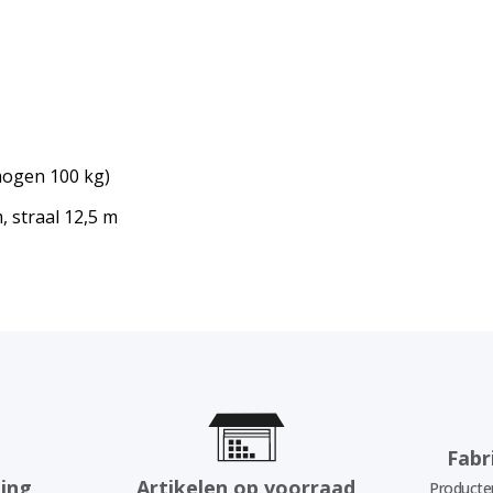
mogen 100 kg)
, straal 12,5 m
Fabr
ing
Artikelen op voorraad
Producten