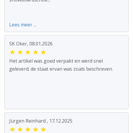
Lees meer ...
SK Oker, 08.01.2026
★
★
★
★
★
Het artikel was goed verpakt en werd snel
geleverd; de staat ervan was zoals beschreven.
Jürgen Reinhard , 17.12.2025
★
★
★
★
★