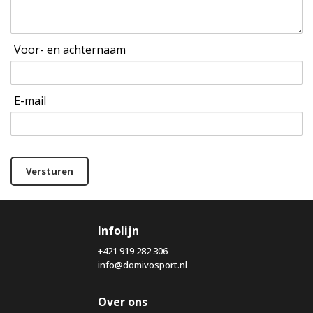
Voor- en achternaam
E-mail
Versturen
Infolijn
+421 919 282 306
info@domivosport.nl
Over ons