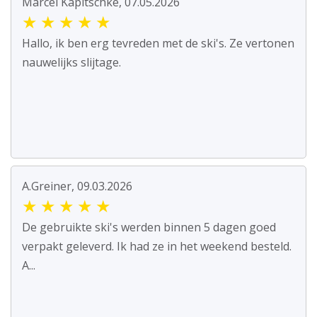
Marcel Kapitschke, 07.05.2026
★
★
★
★
★
Hallo, ik ben erg tevreden met de ski's. Ze vertonen
nauwelijks slijtage.
A.Greiner, 09.03.2026
★
★
★
★
★
De gebruikte ski's werden binnen 5 dagen goed
verpakt geleverd. Ik had ze in het weekend besteld.
A...