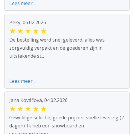
Lees meer ...
Beky, 06.02.2026
★
★
★
★
★
De bestelling werd snel geleverd, alles was
zorgvuldig verpakt en de goederen zijn in
uitstekende st...
Lees meer ...
Jana Kováčová, 04.02.2026
★
★
★
★
★
Geweldige selectie, goede prijzen, snelle levering (2
dagen). Ik heb een snowboard en
snowboardschoe...