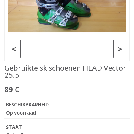
<
>
Gebruikte skischoenen HEAD Vector
25.5
89 €
BESCHIKBAARHEID
Op voorraad
STAAT