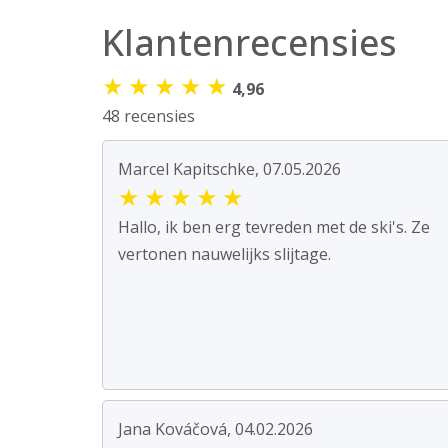
Klantenrecensies
★
★
★
★
★
4,96
48 recensies
Marcel Kapitschke, 07.05.2026
★
★
★
★
★
Hallo, ik ben erg tevreden met de ski's. Ze
vertonen nauwelijks slijtage.
Jana Kováčová, 04.02.2026