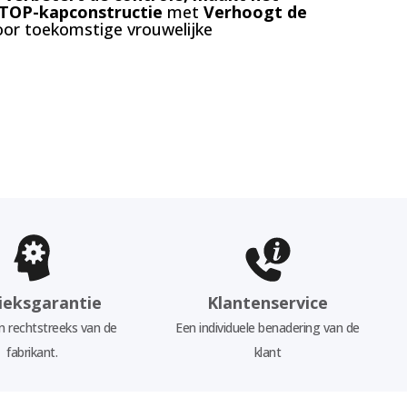
TOP-kapconstructie
met
Verhoogt de
voor toekomstige vrouwelijke
ieksgarantie
Klantenservice
 rechtstreeks van de
Een individuele benadering van de
fabrikant.
klant