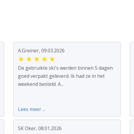
A.Greiner, 09.03.2026
★
★
★
★
★
De gebruikte ski's werden binnen 5 dagen
goed verpakt geleverd. Ik had ze in het
weekend besteld. A...
Lees meer ...
SK Oker, 08.01.2026