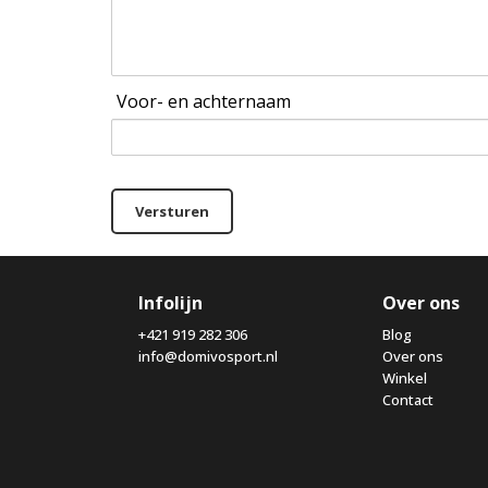
Voor- en achternaam
Versturen
Infolijn
Over ons
+421 919 282 306
Blog
info@domivosport.nl
Over ons
Winkel
Contact