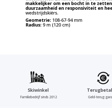
makkelijker om een bocht in te zetten
duurzaamheid en responsiviteit en hee
wedstrijdskiërs.
Geometrie:
108-67-94 mm
Radius:
9 m (120 cm)
Skiwinkel
Terugbetal
Familiebedrijf sinds 2012
Geld-terug-gara