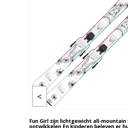
<
Fun Girl zijn lichtgewicht all-mountai
ontwikkelen
En kinderen beleven er h