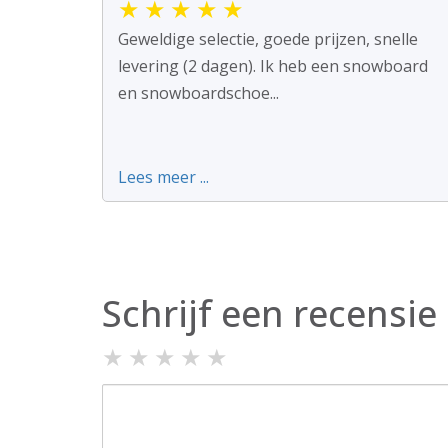
★
★
★
★
★
Geweldige selectie, goede prijzen, snelle
levering (2 dagen). Ik heb een snowboard
en snowboardschoe...
Lees meer ...
Schrijf een recensie
★
★
★
★
★