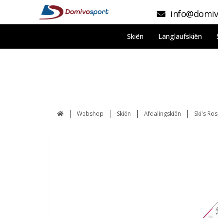
info@domiv
Skiën
Langlaufskiën
Webshop
Skiën
Afdalingskiën
Ski's Ros