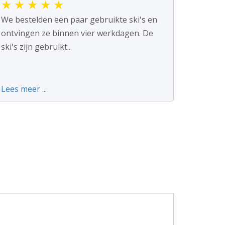
★
★
★
★
★
We bestelden een paar gebruikte ski's en
ontvingen ze binnen vier werkdagen. De
ski's zijn gebruikt...
Lees meer ...