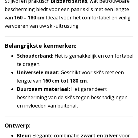
Stijlvol en praktisch
Blizzard skitas
, wat betrouwbare
bescherming biedt voor een paar ski's met een lengte
van
160 – 180 cm
Ideaal voor het comfortabel en veilig
vervoeren van uw ski-uitrusting.
Belangrijkste kenmerken:
Schouderband:
Het is gemakkelijk en comfortabel
te dragen.
Universele maat:
Geschikt voor ski's met een
lengte van
160 cm tot 180 cm
.
Duurzaam materiaal:
Het garandeert
bescherming van de ski's tegen beschadigingen
en invloeden van buitenaf.
Ontwerp:
Kleur:
Elegante combinatie
zwart en zilver
voor