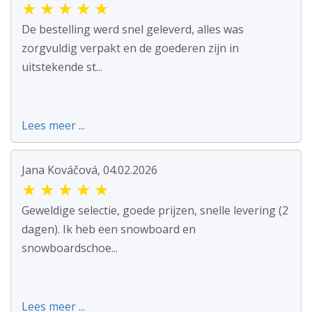
★
★
★
★
★
De bestelling werd snel geleverd, alles was
zorgvuldig verpakt en de goederen zijn in
uitstekende st...
Lees meer ...
Jana Kováčová, 04.02.2026
★
★
★
★
★
Geweldige selectie, goede prijzen, snelle levering (2
dagen). Ik heb een snowboard en
snowboardschoe...
Lees meer ...