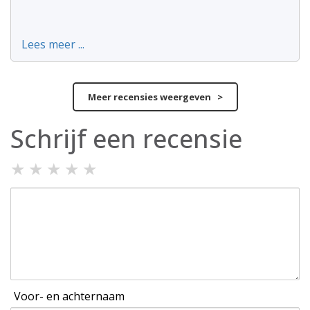
Lees meer ...
Meer recensies weergeven >
Schrijf een recensie
★
★
★
★
★
Voor- en achternaam