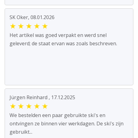
SK Oker, 08.01.2026
★
★
★
★
★
Het artikel was goed verpakt en werd snel
geleverd; de staat ervan was zoals beschreven.
Jürgen Reinhard , 17.12.2025
★
★
★
★
★
We bestelden een paar gebruikte ski's en
ontvingen ze binnen vier werkdagen. De ski's zijn
gebruikt...