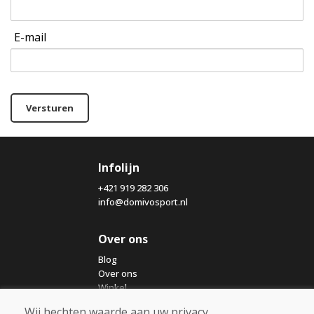
E-mail
Versturen
Infolijn
+421 919 282 306
info@domivosport.nl
Over ons
Blog
Over ons
Winkel
Contact
Wij hechten waarde aan uw privacy.