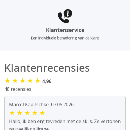
Klantenservice
Een individuele benadering van de klant
Klantenrecensies
★
★
★
★
★
4,96
48 recensies
Marcel Kapitschke, 07.05.2026
★
★
★
★
★
Hallo, ik ben erg tevreden met de ski's. Ze vertonen
nauwelijks slijtage.