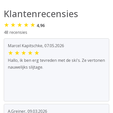
Klantenrecensies
★
★
★
★
★
4,96
48 recensies
Marcel Kapitschke, 07.05.2026
★
★
★
★
★
Hallo, ik ben erg tevreden met de ski's. Ze vertonen
nauwelijks slijtage.
A.Greiner, 09.03.2026