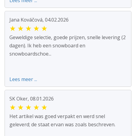
Lees meer ...
Jana Kováčová, 04.02.2026
★
★
★
★
★
Geweldige selectie, goede prijzen, snelle levering (2
dagen). Ik heb een snowboard en
snowboardschoe...
Lees meer ...
SK Oker, 08.01.2026
★
★
★
★
★
Het artikel was goed verpakt en werd snel
geleverd; de staat ervan was zoals beschreven.