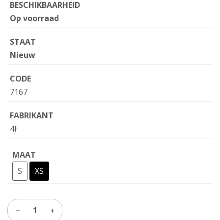
BESCHIKBAARHEID
Op voorraad
STAAT
Nieuw
CODE
7167
FABRIKANT
4F
MAAT
S
XS
1