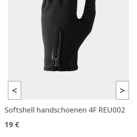
<
>
Softshell handschoenen 4F REU002
19 €