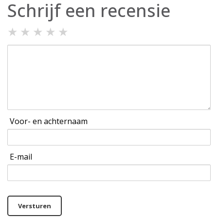
Schrijf een recensie
★
★
★
★
★
Voor- en achternaam
E-mail
Versturen