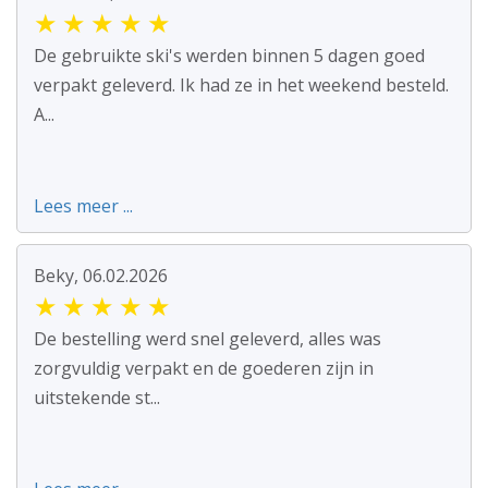
★
★
★
★
★
De gebruikte ski's werden binnen 5 dagen goed
verpakt geleverd. Ik had ze in het weekend besteld.
A...
Lees meer ...
Beky, 06.02.2026
★
★
★
★
★
De bestelling werd snel geleverd, alles was
zorgvuldig verpakt en de goederen zijn in
uitstekende st...