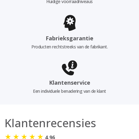
Huidige voorraadniveaus
Fabrieksgarantie
Producten rechtstreeks van de fabrikant.
Klantenservice
Een individuele benadering van de klant
Klantenrecensies
★
★
★
★
★
4,96