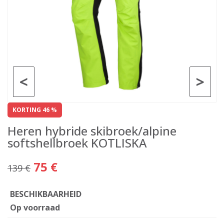
<
>
KORTING 46 %
Heren hybride skibroek/alpine
softshellbroek KOTLISKA
75 €
139 €
BESCHIKBAARHEID
Op voorraad