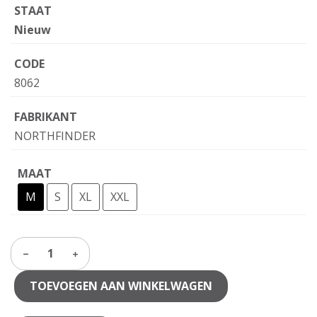
STAAT
Nieuw
CODE
8062
FABRIKANT
NORTHFINDER
MAAT
M
S
XL
XXL
1
TOEVOEGEN AAN WINKELWAGEN