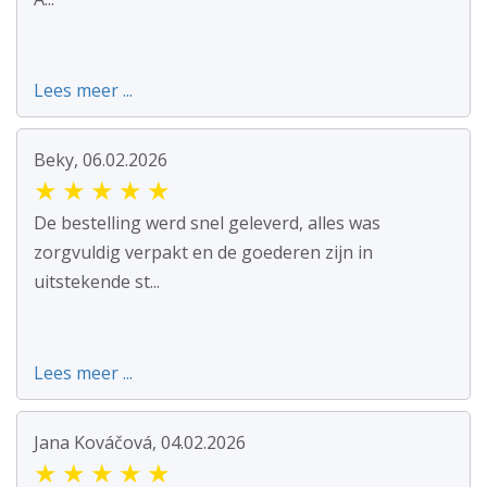
Lees meer ...
Beky, 06.02.2026
★
★
★
★
★
De bestelling werd snel geleverd, alles was
zorgvuldig verpakt en de goederen zijn in
uitstekende st...
Lees meer ...
Jana Kováčová, 04.02.2026
★
★
★
★
★