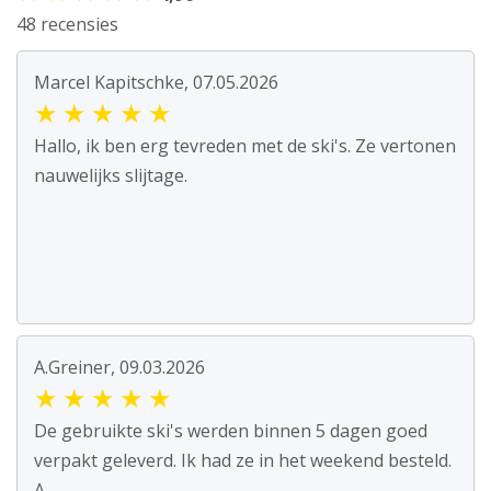
48 recensies
Marcel Kapitschke, 07.05.2026
★
★
★
★
★
Hallo, ik ben erg tevreden met de ski's. Ze vertonen
nauwelijks slijtage.
A.Greiner, 09.03.2026
★
★
★
★
★
De gebruikte ski's werden binnen 5 dagen goed
verpakt geleverd. Ik had ze in het weekend besteld.
A...