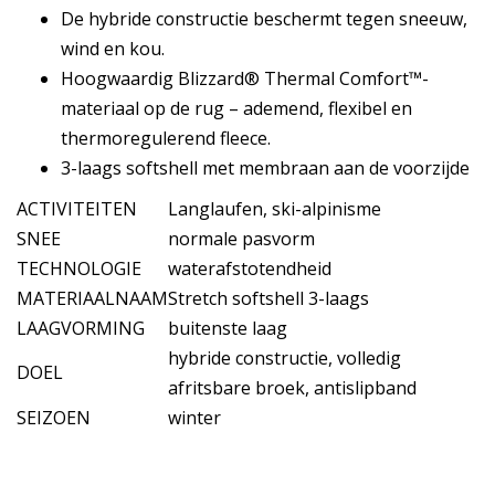
De hybride constructie beschermt tegen sneeuw,
wind en kou.
Hoogwaardig Blizzard® Thermal Comfort™-
materiaal op de rug – ademend, flexibel en
thermoregulerend fleece.
3-laags softshell met membraan aan de voorzijde
ACTIVITEITEN
Langlaufen, ski-alpinisme
SNEE
normale pasvorm
TECHNOLOGIE
waterafstotendheid
MATERIAALNAAM
Stretch softshell 3-laags
LAAGVORMING
buitenste laag
hybride constructie, volledig
DOEL
afritsbare broek, antislipband
SEIZOEN
winter