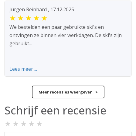
Jürgen Reinhard , 17.12.2025
★
★
★
★
★
We bestelden een paar gebruikte ski's en
ontvingen ze binnen vier werkdagen. De ski's zijn
gebruikt...
Lees meer ...
Meer recensies weergeven >
Schrijf een recensie
★
★
★
★
★