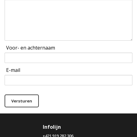
Voor- en achternaam
E-mail
Versturen
Infolijn
+421 919 282 306