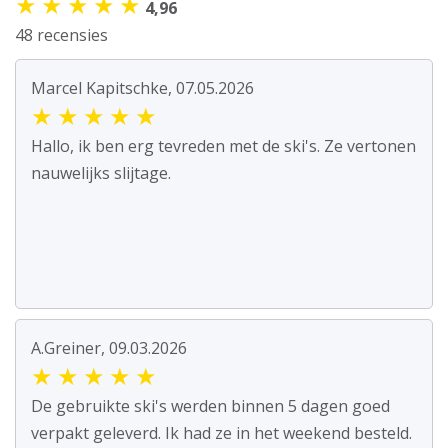
★
★
★
★
★
4,96
48 recensies
Marcel Kapitschke, 07.05.2026
★
★
★
★
★
Hallo, ik ben erg tevreden met de ski's. Ze vertonen
nauwelijks slijtage.
A.Greiner, 09.03.2026
★
★
★
★
★
De gebruikte ski's werden binnen 5 dagen goed
verpakt geleverd. Ik had ze in het weekend besteld.