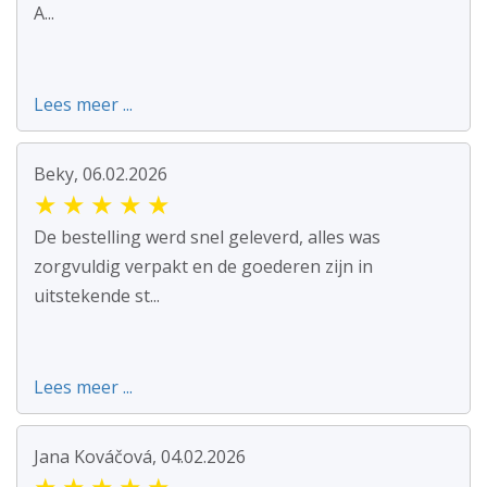
A...
Lees meer ...
Beky, 06.02.2026
★
★
★
★
★
De bestelling werd snel geleverd, alles was
zorgvuldig verpakt en de goederen zijn in
uitstekende st...
Lees meer ...
Jana Kováčová, 04.02.2026
★
★
★
★
★