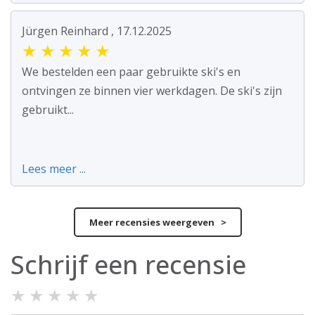
Jürgen Reinhard , 17.12.2025
★
★
★
★
★
We bestelden een paar gebruikte ski's en
ontvingen ze binnen vier werkdagen. De ski's zijn
gebruikt...
Lees meer ...
Meer recensies weergeven >
Schrijf een recensie
★
★
★
★
★