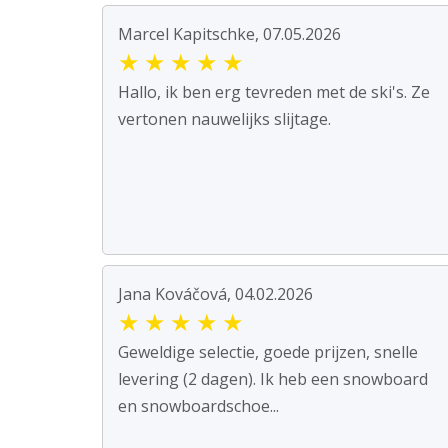
Marcel Kapitschke, 07.05.2026
★
★
★
★
★
Hallo, ik ben erg tevreden met de ski's. Ze
vertonen nauwelijks slijtage.
Jana Kováčová, 04.02.2026
★
★
★
★
★
Geweldige selectie, goede prijzen, snelle
levering (2 dagen). Ik heb een snowboard
en snowboardschoe...