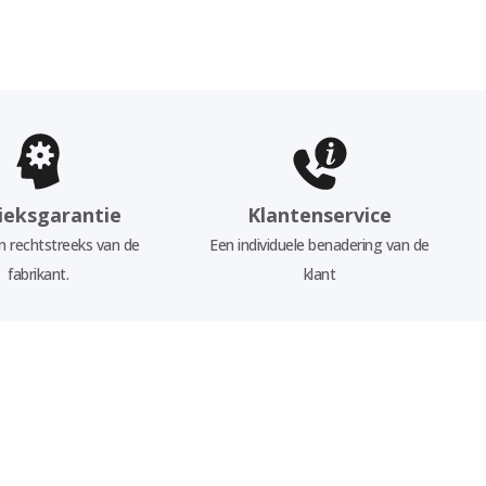
ieksgarantie
Klantenservice
 rechtstreeks van de
Een individuele benadering van de
fabrikant.
klant