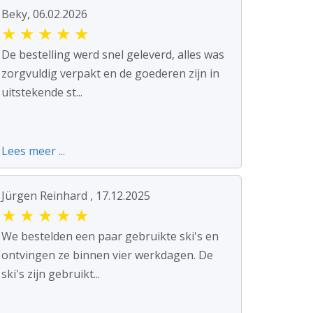
Beky, 06.02.2026
★
★
★
★
★
De bestelling werd snel geleverd, alles was
zorgvuldig verpakt en de goederen zijn in
uitstekende st...
Lees meer ...
Jürgen Reinhard , 17.12.2025
★
★
★
★
★
We bestelden een paar gebruikte ski's en
ontvingen ze binnen vier werkdagen. De
ski's zijn gebruikt...