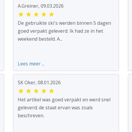
A.Greiner, 09.03.2026
★
★
★
★
★
De gebruikte ski's werden binnen 5 dagen
goed verpakt geleverd. Ik had ze in het
weekend besteld. A...
Lees meer ...
SK Oker, 08.01.2026
★
★
★
★
★
Het artikel was goed verpakt en werd snel
geleverd; de staat ervan was zoals
beschreven.