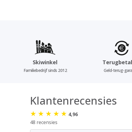
Skiwinkel
Terugbetal
Familiebedrijf sinds 2012
Geld-terug-gara
Klantenrecensies
★
★
★
★
★
4,96
48 recensies