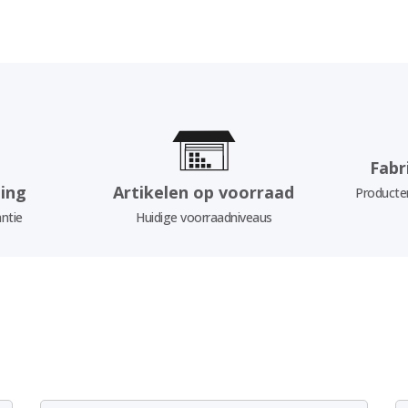
Fabr
ing
Artikelen op voorraad
Producten
ntie
Huidige voorraadniveaus