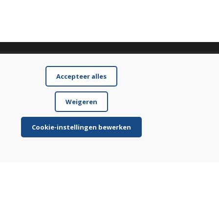
Accepteer alles
Weigeren
Cookie-instellingen bewerken