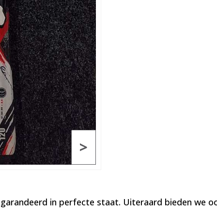
>
egarandeerd in perfecte staat. Uiteraard bieden we 