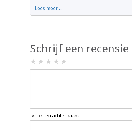
Lees meer ...
Schrijf een recensie
★
★
★
★
★
Voor- en achternaam