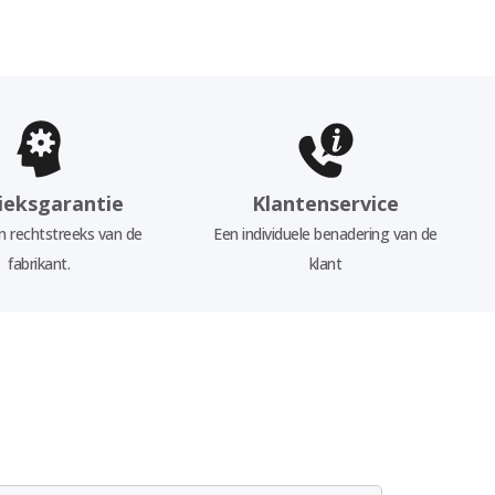
ieksgarantie
Klantenservice
 rechtstreeks van de
Een individuele benadering van de
fabrikant.
klant