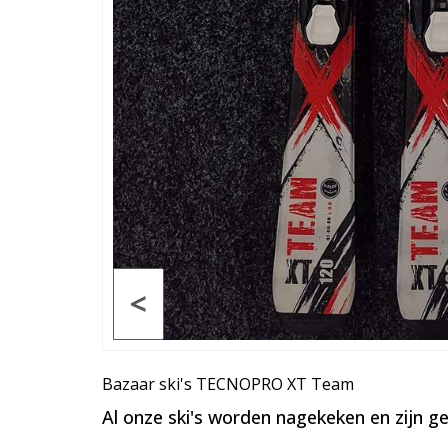
<
Bazaar ski's TECNOPRO XT Team
Al onze ski's worden nagekeken en zijn g