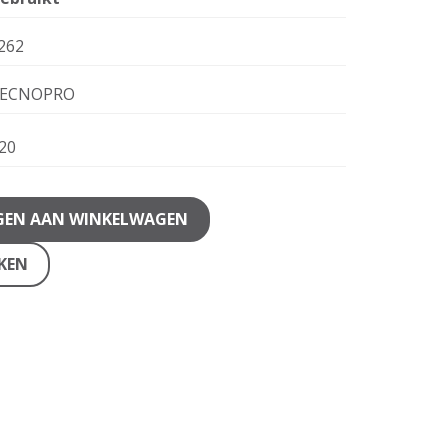
262
ECNOPRO
20
GEN AAN WINKELWAGEN
JKEN