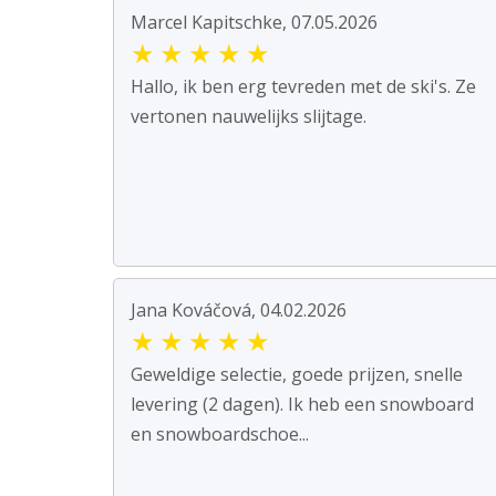
Marcel Kapitschke, 07.05.2026
★
★
★
★
★
Hallo, ik ben erg tevreden met de ski's. Ze
vertonen nauwelijks slijtage.
Jana Kováčová, 04.02.2026
★
★
★
★
★
Geweldige selectie, goede prijzen, snelle
levering (2 dagen). Ik heb een snowboard
en snowboardschoe...