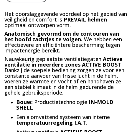
Het doorslaggevende voordeel op het gebied van
veiligheid en comfort is
PREVAIL helmen
optimaal ontworpen vorm.
Anatomisch gevormd om de contouren van
het hoofd zachtjes te volgen.
We hebben een
effectievere en efficiëntere bescherming tegen
impactenergie bereikt.
Nauwkeurig geplaatste ventilatiegaten
Actieve
ventilatie in meerdere zones ACTIVE BOOST
Dankzij de soepele bediening zorgen ze voor een
constante aanvoer van frisse lucht in de helm,
voeren ze warmte en vocht af en handhaven ze
een stabiel klimaat in de helm gedurende de
gehele gebruiksperiode.
Bouw:
Productietechnologie
IN-MOLD
SHELL
Een alomvattend systeem van interne
temperatuurregeling I.A.T.