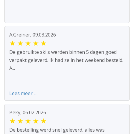
A.Greiner, 09.03.2026
★
★
★
★
★
De gebruikte ski's werden binnen 5 dagen goed
verpakt geleverd. Ik had ze in het weekend besteld.
A...
Lees meer ...
Beky, 06.02.2026
★
★
★
★
★
De bestelling werd snel geleverd, alles was