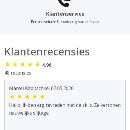
Klantenservice
Een individuele benadering van de klant
Klantenrecensies
★
★
★
★
★
4,96
48 recensies
Marcel Kapitschke, 07.05.2026
★
★
★
★
★
Hallo, ik ben erg tevreden met de ski's. Ze vertonen
nauwelijks slijtage.