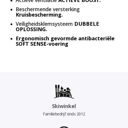
Actieve ventilatie
ACTIEVE BOOST.
Beschermende versterking
Kruisbescherming.
Veiligheidsklemsysteem
DUBBELE
OPLOSSING.
Ergonomisch gevormde antibacteriële
SOFT SENSE-voering
Skiwinkel
Familiebedrijf sinds 2012