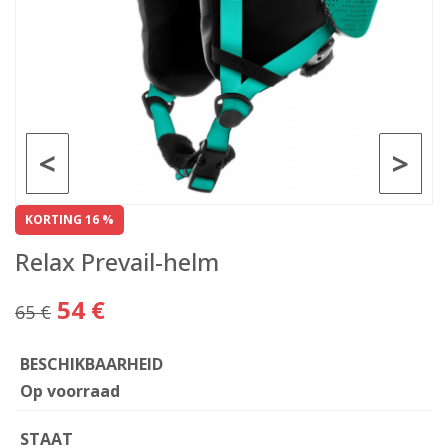
<
>
KORTING 16 %
Relax Prevail-helm
54 €
65 €
BESCHIKBAARHEID
Op voorraad
STAAT