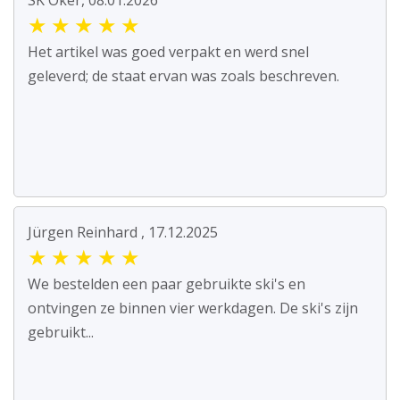
SK Oker, 08.01.2026
★
★
★
★
★
Het artikel was goed verpakt en werd snel
geleverd; de staat ervan was zoals beschreven.
Jürgen Reinhard , 17.12.2025
★
★
★
★
★
We bestelden een paar gebruikte ski's en
ontvingen ze binnen vier werkdagen. De ski's zijn
gebruikt...