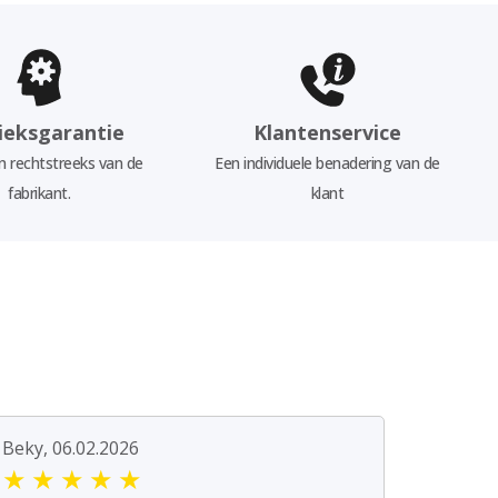
ieksgarantie
Klantenservice
 rechtstreeks van de
Een individuele benadering van de
fabrikant.
klant
Beky, 06.02.2026
★
★
★
★
★