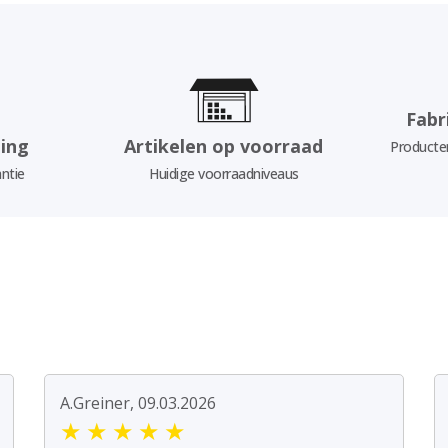
Fabr
ing
Artikelen op voorraad
Producten
ntie
Huidige voorraadniveaus
A.Greiner, 09.03.2026
★
★
★
★
★