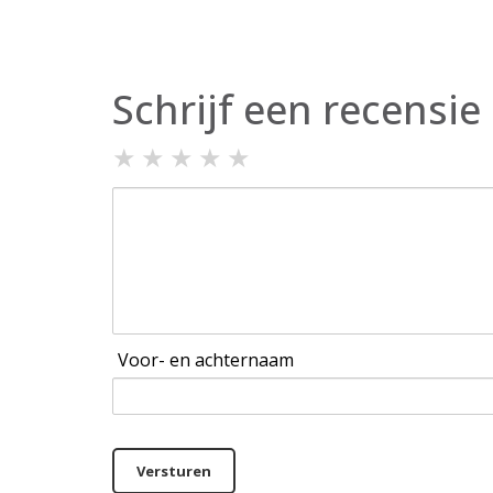
Schrijf een recensie
★
★
★
★
★
Voor- en achternaam
Versturen