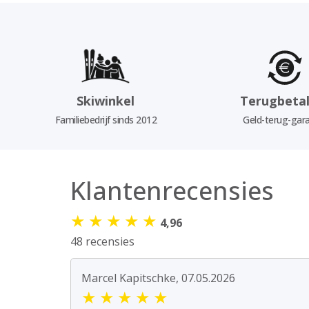
Skiwinkel
Terugbetal
Familiebedrijf sinds 2012
Geld-terug-gara
Klantenrecensies
★
★
★
★
★
4,96
48 recensies
Marcel Kapitschke, 07.05.2026
★
★
★
★
★