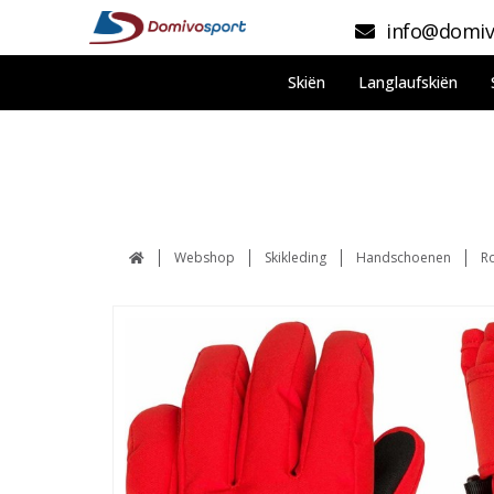
info@domiv
Skiën
Langlaufskiën
Webshop
Skikleding
Handschoenen
R