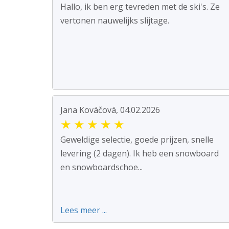
Hallo, ik ben erg tevreden met de ski's. Ze
vertonen nauwelijks slijtage.
Jana Kováčová, 04.02.2026
★
★
★
★
★
Geweldige selectie, goede prijzen, snelle
levering (2 dagen). Ik heb een snowboard
en snowboardschoe...
Lees meer ...