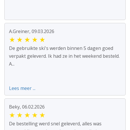
A.Greiner, 09.03.2026
★
★
★
★
★
De gebruikte ski's werden binnen 5 dagen goed
verpakt geleverd. Ik had ze in het weekend besteld.
A...
Lees meer ...
Beky, 06.02.2026
★
★
★
★
★
De bestelling werd snel geleverd, alles was