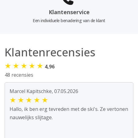
Klantenservice
Een individuele benadering van de klant
Klantenrecensies
★
★
★
★
★
4,96
48 recensies
Marcel Kapitschke, 07.05.2026
★
★
★
★
★
Hallo, ik ben erg tevreden met de ski's. Ze vertonen
nauwelijks slijtage.