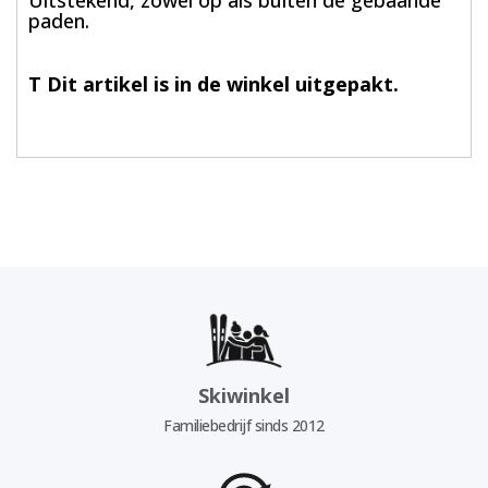
Uitstekend, zowel op als buiten de gebaande
paden.
T
Dit artikel is in de winkel uitgepakt.
Skiwinkel
Familiebedrijf sinds 2012