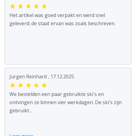
★
★
★
★
★
Het artikel was goed verpakt en werd snel
geleverd; de staat ervan was zoals beschreven.
Jürgen Reinhard , 17.12.2025
★
★
★
★
★
We bestelden een paar gebruikte ski's en
ontvingen ze binnen vier werkdagen. De ski's zijn
gebruikt...