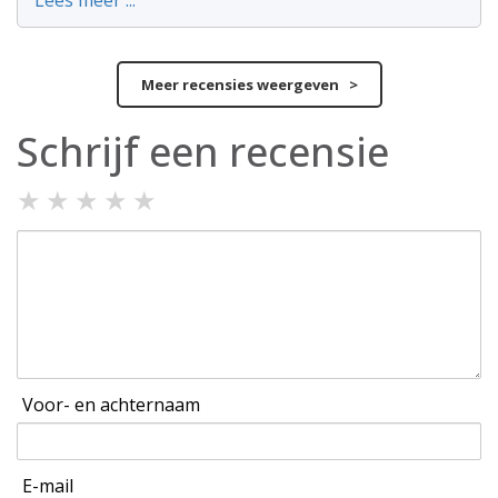
Lees meer ...
Meer recensies weergeven >
Schrijf een recensie
★
★
★
★
★
Voor- en achternaam
E-mail