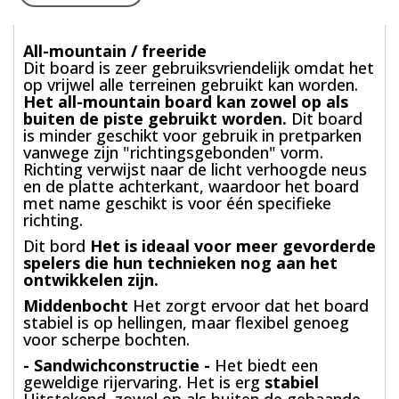
All-mountain / freeride
Dit board is zeer gebruiksvriendelijk omdat het
op vrijwel alle terreinen gebruikt kan worden.
Het all-mountain board kan zowel op als
buiten de piste gebruikt worden.
Dit board
is minder geschikt voor gebruik in pretparken
vanwege zijn "richtingsgebonden" vorm.
Richting verwijst naar de licht verhoogde neus
en de platte achterkant, waardoor het board
met name geschikt is voor één specifieke
richting.
Dit bord
Het is ideaal voor meer gevorderde
spelers die hun technieken nog aan het
ontwikkelen zijn.
Middenbocht
Het zorgt ervoor dat het board
stabiel is op hellingen, maar flexibel genoeg
voor scherpe bochten.
- Sandwichconstructie -
Het biedt een
geweldige rijervaring. Het is erg
stabiel