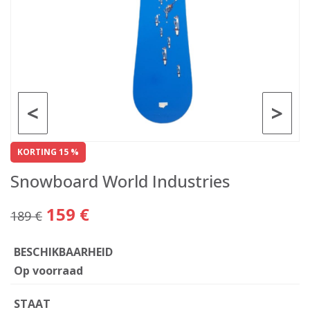
<
>
KORTING 15 %
Snowboard World Industries
159 €
189 €
BESCHIKBAARHEID
Op voorraad
STAAT