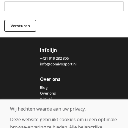
Versturen
Infolijn
+421 919 282 306
info@domivosport.nl
Over ons
Blog
Over ons
Winkel
Contact
Wij hechten waarde aan uw privacy.
Deze website gebruikt cookies om u een optimale
Aankoop
browse-ervaring te bieden. Alle belangrijke