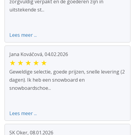
zorgvuldig verpakt en de goederen zijn in
uitstekende st...
Lees meer ...
Jana Kováčová, 04.02.2026
★
★
★
★
★
Geweldige selectie, goede prijzen, snelle levering (2
dagen). Ik heb een snowboard en
snowboardschoe...
Lees meer ...
SK Oker, 08.01.2026