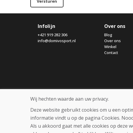
Versturen
Infolijn
Over ons
+421 919 282 306
Blog
info@domivosport.nl
Over ons
Winkel
Contact
Wij hechten waarde aan uw privacy.
Deze website gebruikt cookies om u een optim
informatie vindt u op de pagina Cookies. Noo
Als u akkoord gaat met alle cookies op deze w