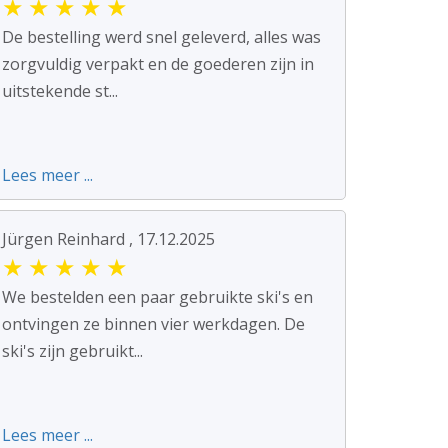
★
★
★
★
★
De bestelling werd snel geleverd, alles was
zorgvuldig verpakt en de goederen zijn in
uitstekende st...
Lees meer ...
Jürgen Reinhard , 17.12.2025
★
★
★
★
★
We bestelden een paar gebruikte ski's en
ontvingen ze binnen vier werkdagen. De
ski's zijn gebruikt...
Lees meer ...