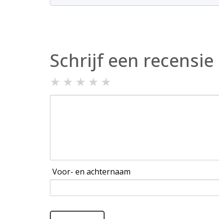
Schrijf een recensie
★
★
★
★
★
Voor- en achternaam