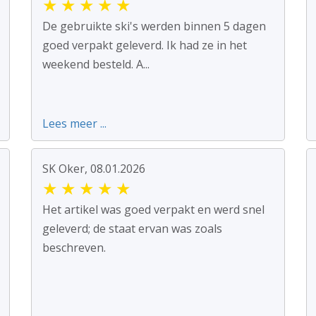
★
★
★
★
★
De gebruikte ski's werden binnen 5 dagen
goed verpakt geleverd. Ik had ze in het
weekend besteld. A...
Lees meer ...
SK Oker, 08.01.2026
★
★
★
★
★
Het artikel was goed verpakt en werd snel
geleverd; de staat ervan was zoals
beschreven.