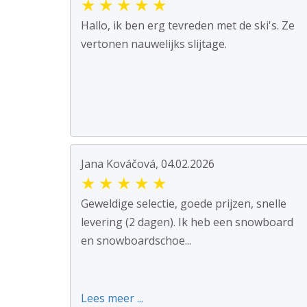
★
★
★
★
★
Hallo, ik ben erg tevreden met de ski's. Ze
vertonen nauwelijks slijtage.
Jana Kováčová, 04.02.2026
★
★
★
★
★
Geweldige selectie, goede prijzen, snelle
levering (2 dagen). Ik heb een snowboard
en snowboardschoe...
Lees meer ...