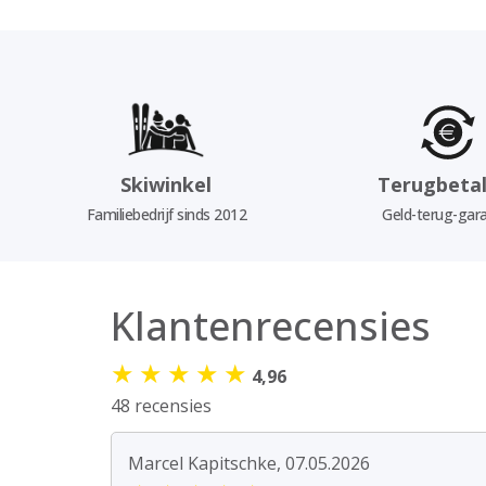
Skiwinkel
Terugbetal
Familiebedrijf sinds 2012
Geld-terug-gara
Klantenrecensies
★
★
★
★
★
4,96
48 recensies
Marcel Kapitschke, 07.05.2026