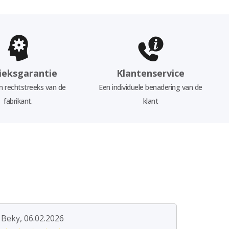
ieksgarantie
Klantenservice
 rechtstreeks van de
Een individuele benadering van de
fabrikant.
klant
Beky, 06.02.2026