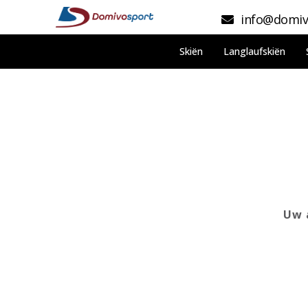
info@domiv
Skiën
Langlaufskiën
Uw 