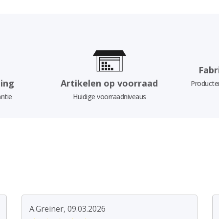
Fabr
ing
Artikelen op voorraad
Producten
ntie
Huidige voorraadniveaus
A.Greiner, 09.03.2026