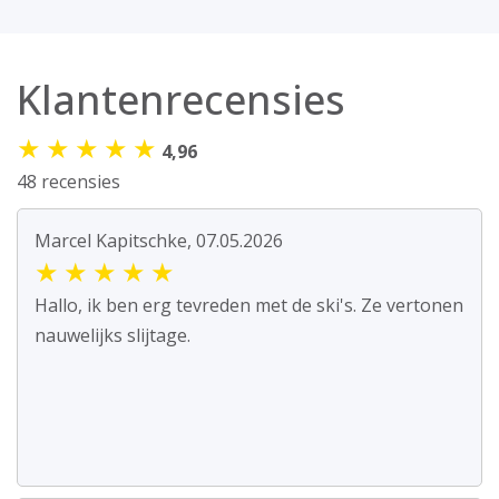
Klantenrecensies
★
★
★
★
★
4,96
48 recensies
Marcel Kapitschke, 07.05.2026
★
★
★
★
★
Hallo, ik ben erg tevreden met de ski's. Ze vertonen
nauwelijks slijtage.