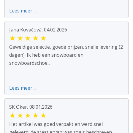
Lees meer ...
Jana Kováčová, 04.02.2026
★
★
★
★
★
Geweldige selectie, goede prijzen, snelle levering (2
dagen). Ik heb een snowboard en
snowboardschoe...
Lees meer ...
SK Oker, 08.01.2026
★
★
★
★
★
Het artikel was goed verpakt en werd snel
geleverd; de staat ervan was zoals beschreven.