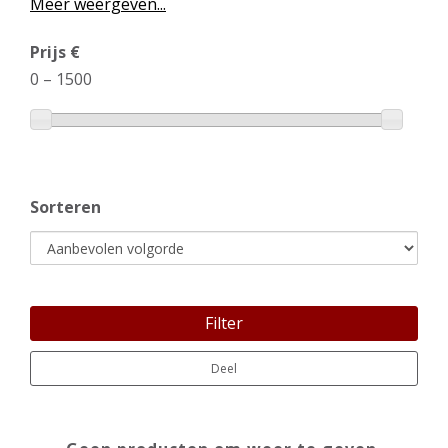
Meer weergeven...
Prijs €
0
–
1500
Sorteren
Filter
Deel