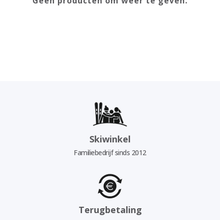
Geen producten om weer te geven.
Skiwinkel
Familiebedrijf sinds 2012
Terugbetaling