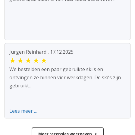
Jürgen Reinhard , 17.12.2025
★
★
★
★
★
We bestelden een paar gebruikte ski's en
ontvingen ze binnen vier werkdagen. De ski's zijn
gebruikt...
Lees meer ...
Meer recensies weergeven >