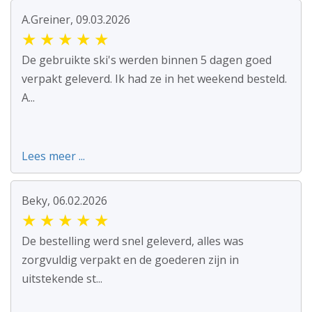
A.Greiner, 09.03.2026
★
★
★
★
★
De gebruikte ski's werden binnen 5 dagen goed
verpakt geleverd. Ik had ze in het weekend besteld.
A...
Lees meer ...
Beky, 06.02.2026
★
★
★
★
★
De bestelling werd snel geleverd, alles was
zorgvuldig verpakt en de goederen zijn in
uitstekende st...