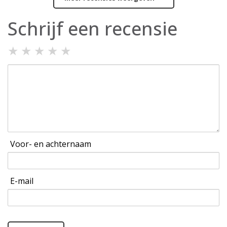
Schrijf een recensie
★
★
★
★
★
Voor- en achternaam
E-mail