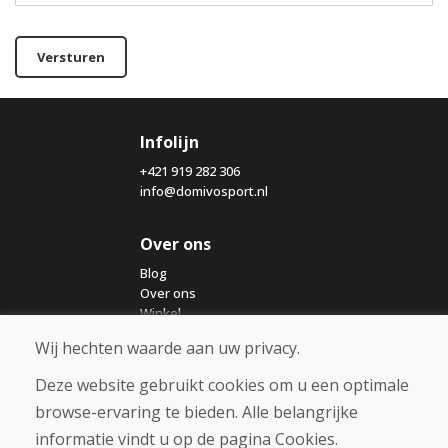
Versturen
Infolijn
+421 919 282 306
info@domivosport.nl
Over ons
Blog
Over ons
Winkel
Contact
Wij hechten waarde aan uw privacy.
Deze website gebruikt cookies om u een optimale
Aankoop
browse-ervaring te bieden. Alle belangrijke
Eshop
Algemene voorwaarden
informatie vindt u op de pagina Cookies.