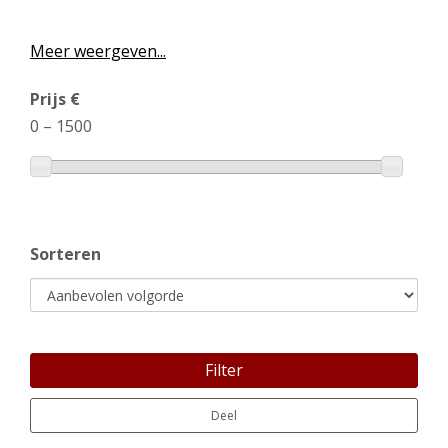
Meer weergeven...
Prijs €
0
–
1500
Sorteren
Filter
Deel