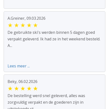
A.Greiner, 09.03.2026
★
★
★
★
★
De gebruikte ski's werden binnen 5 dagen goed
verpakt geleverd. Ik had ze in het weekend besteld.
A...
Lees meer ...
Beky, 06.02.2026
★
★
★
★
★
De bestelling werd snel geleverd, alles was
zorgvuldig verpakt en de goederen zijn in
uitstekende st...