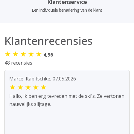
Klantenservice
Een individuele benadering van de klant
Klantenrecensies
★
★
★
★
★
4,96
48 recensies
Marcel Kapitschke, 07.05.2026
★
★
★
★
★
Hallo, ik ben erg tevreden met de ski's. Ze vertonen
nauwelijks slijtage.