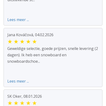
Lees meer ...
Jana Kováčová, 04.02.2026
★
★
★
★
★
Geweldige selectie, goede prijzen, snelle levering (2
dagen). Ik heb een snowboard en
snowboardschoe...
Lees meer ...
SK Oker, 08.01.2026
★
★
★
★
★