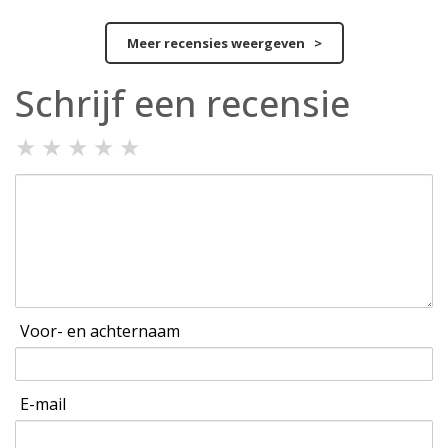
Meer recensies weergeven >
Schrijf een recensie
★
★
★
★
★
Voor- en achternaam
E-mail