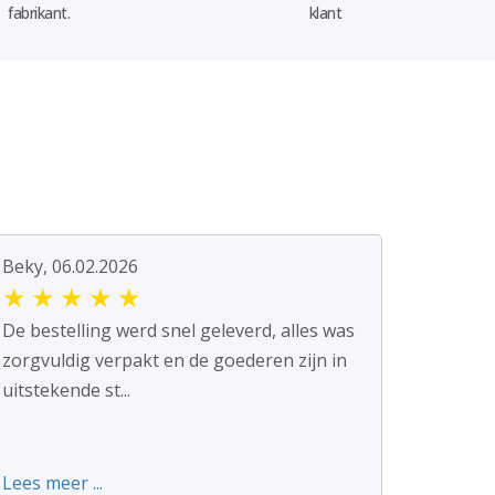
fabrikant.
klant
Beky, 06.02.2026
★
★
★
★
★
De bestelling werd snel geleverd, alles was
zorgvuldig verpakt en de goederen zijn in
uitstekende st...
Lees meer ...