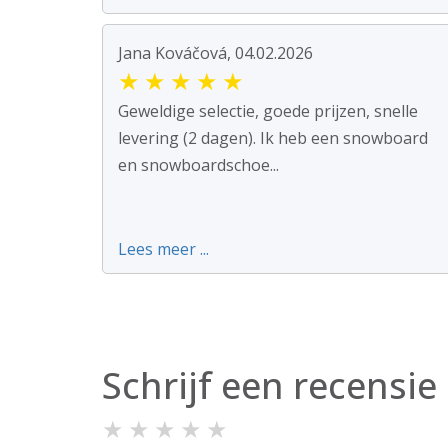
Jana Kováčová, 04.02.2026
★
★
★
★
★
Geweldige selectie, goede prijzen, snelle
levering (2 dagen). Ik heb een snowboard
en snowboardschoe...
Lees meer ...
Schrijf een recensie
★
★
★
★
★