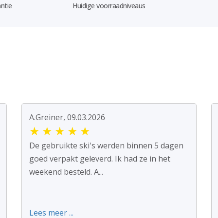
ntie
Huidige voorraadniveaus
A.Greiner, 09.03.2026
★
★
★
★
★
De gebruikte ski's werden binnen 5 dagen
goed verpakt geleverd. Ik had ze in het
weekend besteld. A...
Lees meer ...