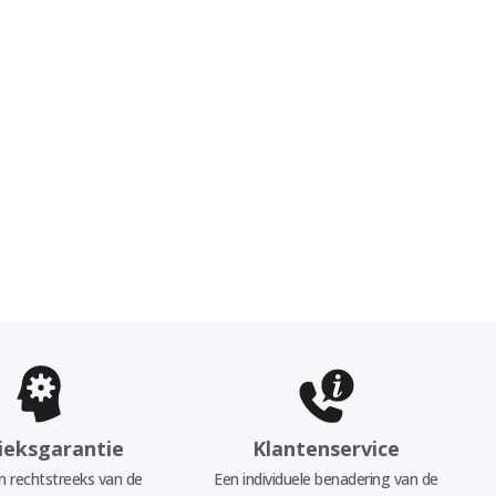
ieksgarantie
Klantenservice
 rechtstreeks van de
Een individuele benadering van de