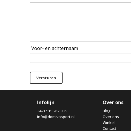
Voor- en achternaam
Versturen
Infolijn
Over ons
+421 919 282 306
Blog
info@domivosport.nl
Over ons
Winkel
Contact