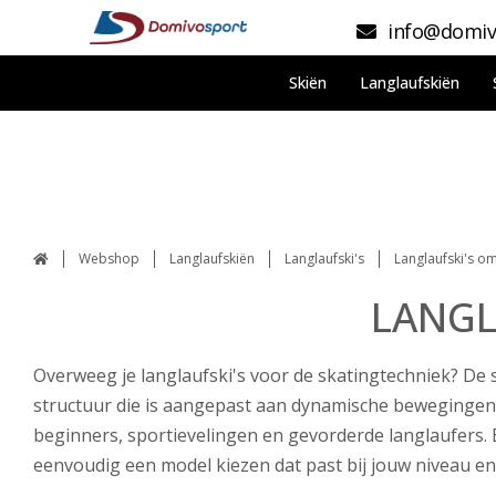
info@domiv
Skiën
Langlaufskiën
Webshop
Langlaufskiën
Langlaufski's
Langlaufski's o
LANGL
Overweeg je langlaufski's voor de skatingtechniek? De s
structuur die is aangepast aan dynamische bewegingen b
beginners, sportievelingen en gevorderde langlaufers. B
eenvoudig een model kiezen dat past bij jouw niveau en