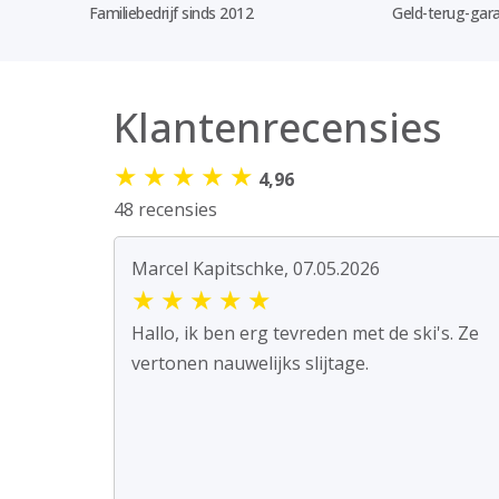
Familiebedrijf sinds 2012
Geld-terug-gara
Klantenrecensies
★
★
★
★
★
4,96
48 recensies
Marcel Kapitschke, 07.05.2026
★
★
★
★
★
Hallo, ik ben erg tevreden met de ski's. Ze
vertonen nauwelijks slijtage.