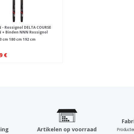
 - Rossignol DELTA COURSE
 + Binden NNN Rossignol
3 cm
180 cm
192 cm
9 €
Fabr
ing
Artikelen op voorraad
Producten