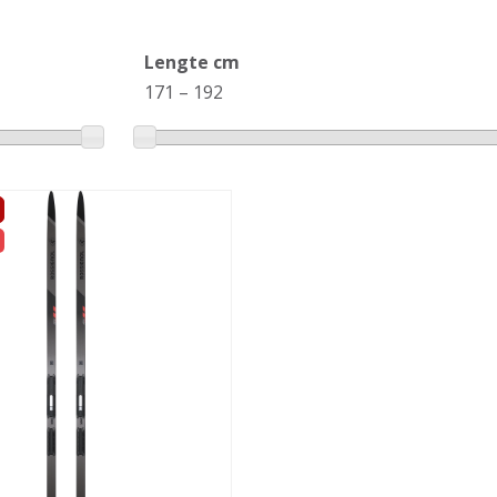
Lengte cm
171
–
192