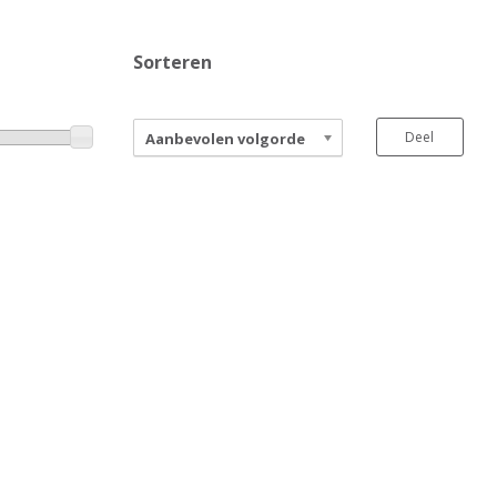
Sorteren
Deel
Aanbevolen volgorde