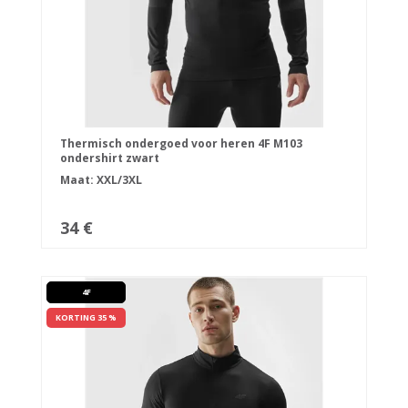
Thermisch ondergoed voor heren 4F M103
ondershirt zwart
Maat: XXL/3XL
34 €
4F
KORTING 35 %