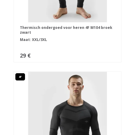
Thermisch ondergoed voor heren 4F M104 broek
zwart
Maat: XXL/3XL
29 €
4F