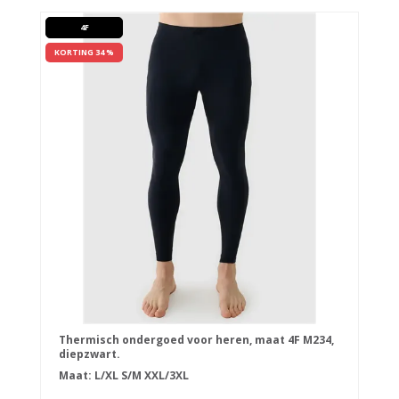
4F
KORTING 34 %
Thermisch ondergoed voor heren, maat 4F M234,
diepzwart.
Maat:
L/XL
S/M
XXL/3XL