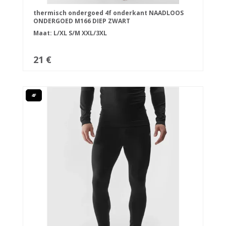
thermisch ondergoed 4f onderkant NAADLOOS
ONDERGOED M166 DIEP ZWART
Maat:
L/XL
S/M
XXL/3XL
21 €
4F