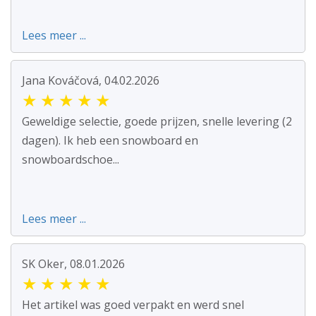
Lees meer ...
Jana Kováčová, 04.02.2026
★
★
★
★
★
Geweldige selectie, goede prijzen, snelle levering (2
dagen). Ik heb een snowboard en
snowboardschoe...
Lees meer ...
SK Oker, 08.01.2026
★
★
★
★
★
Het artikel was goed verpakt en werd snel