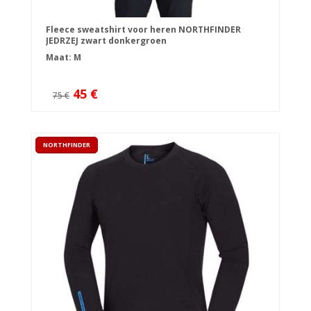
Fleece sweatshirt voor heren NORTHFINDER
JEDRZEJ zwart donkergroen
Maat: M
45 €
75 €
NORTHFINDER