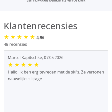
Een individuele benadering van de klant
Klantenrecensies
★
★
★
★
★
4,96
48 recensies
Marcel Kapitschke, 07.05.2026
★
★
★
★
★
Hallo, ik ben erg tevreden met de ski's. Ze vertonen
nauwelijks slijtage.