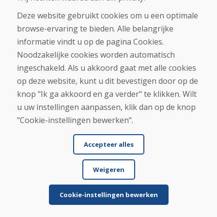
Meer recensies weergeven >
Deze website gebruikt cookies om u een optimale
Schrijf een recensie
browse-ervaring te bieden. Alle belangrijke
informatie vindt u op de pagina Cookies.
★
★
★
★
★
Noodzakelijke cookies worden automatisch
ingeschakeld. Als u akkoord gaat met alle cookies
op deze website, kunt u dit bevestigen door op de
knop "Ik ga akkoord en ga verder" te klikken. Wilt
u uw instellingen aanpassen, klik dan op de knop
"Cookie-instellingen bewerken".
Voor- en achternaam
Accepteer alles
Weigeren
E-mail
Cookie-instellingen bewerken