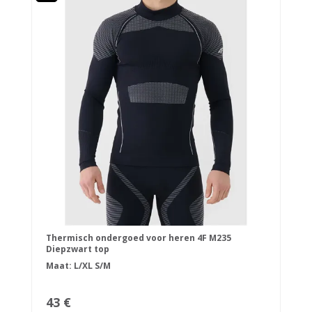
Thermisch ondergoed voor heren 4F M235
Diepzwart top
Maat:
L/XL
S/M
43 €