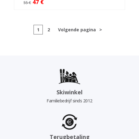
47 €
55 €
1
2
Volgende pagina
>
Skiwinkel
Familiebedrijf sinds 2012
Terugbetaling