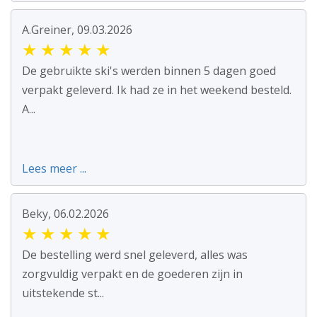
A.Greiner, 09.03.2026
★
★
★
★
★
De gebruikte ski's werden binnen 5 dagen goed
verpakt geleverd. Ik had ze in het weekend besteld.
A...
Lees meer ...
Beky, 06.02.2026
★
★
★
★
★
De bestelling werd snel geleverd, alles was
zorgvuldig verpakt en de goederen zijn in
uitstekende st...