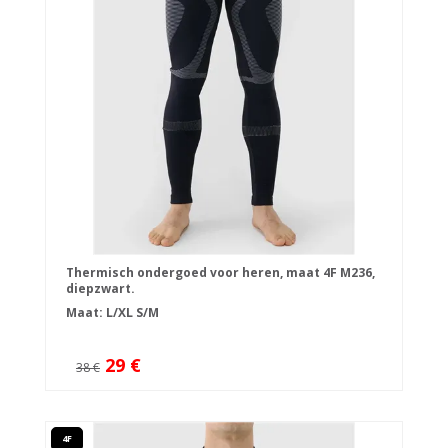
Thermisch ondergoed voor heren, maat 4F M236,
diepzwart.
Maat:
L/XL
S/M
29 €
38 €
4F