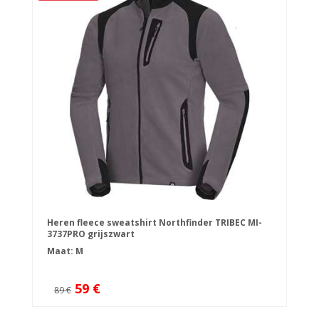
Heren fleece sweatshirt Northfinder TRIBEC MI-
3737PRO grijszwart
Maat: M
59 €
89 €