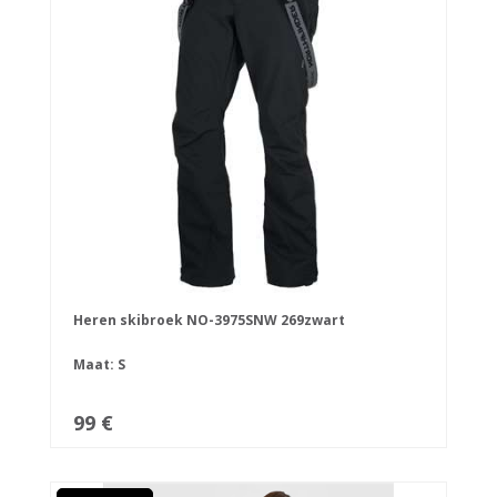
Heren skibroek NO-3975SNW 269zwart
Maat: S
99 €