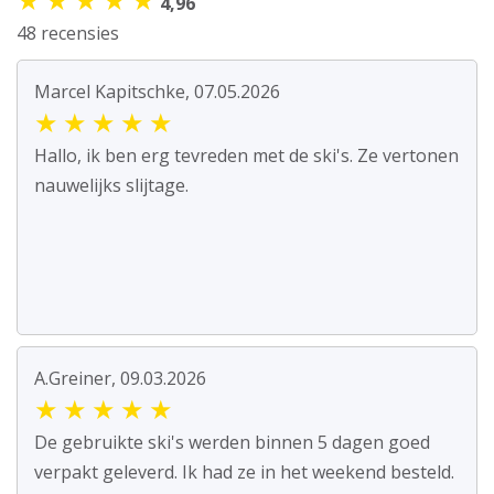
4,96
48 recensies
Marcel Kapitschke, 07.05.2026
★
★
★
★
★
Hallo, ik ben erg tevreden met de ski's. Ze vertonen
nauwelijks slijtage.
A.Greiner, 09.03.2026
★
★
★
★
★
De gebruikte ski's werden binnen 5 dagen goed
verpakt geleverd. Ik had ze in het weekend besteld.