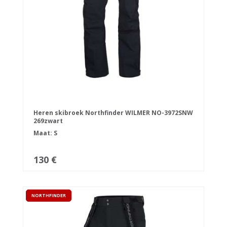
Heren skibroek Northfinder WILMER NO-3972SNW
269zwart
Maat: S
130 €
NORTHFINDER