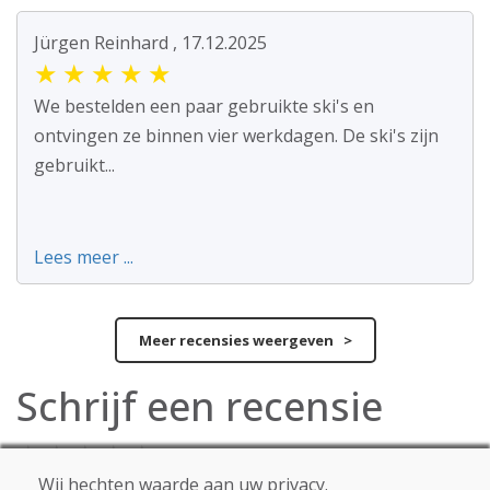
Jürgen Reinhard , 17.12.2025
★
★
★
★
★
We bestelden een paar gebruikte ski's en
ontvingen ze binnen vier werkdagen. De ski's zijn
gebruikt...
Lees meer ...
Meer recensies weergeven >
Schrijf een recensie
★
★
★
★
★
Wij hechten waarde aan uw privacy.