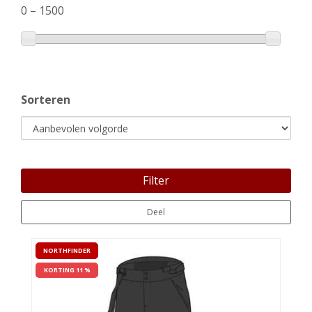
0
–
1500
Sorteren
Filter
Deel
NORTHFINDER
KORTING 11 %