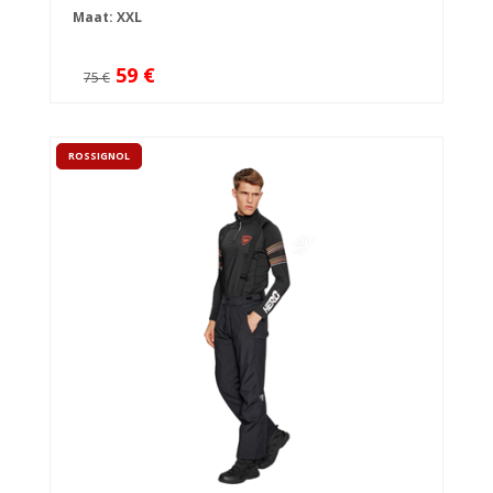
Maat: XXL
59 €
75 €
ROSSIGNOL