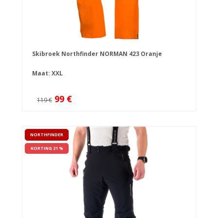
Skibroek Northfinder NORMAN 423 Oranje
Maat: XXL
99 €
119 €
NORTHFINDER
KORTING 21 %