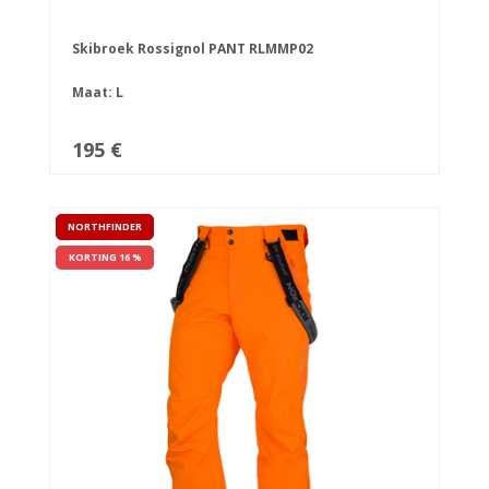
Skibroek Rossignol PANT RLMMP02
Maat: L
195 €
NORTHFINDER
KORTING 16 %