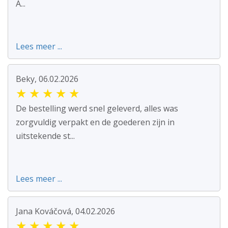
A...
Lees meer ...
Beky, 06.02.2026
★
★
★
★
★
De bestelling werd snel geleverd, alles was
zorgvuldig verpakt en de goederen zijn in
uitstekende st...
Lees meer ...
Jana Kováčová, 04.02.2026
★
★
★
★
★