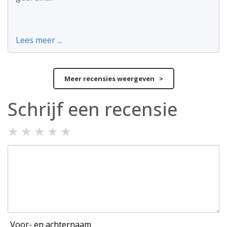
Lees meer ...
Meer recensies weergeven >
Schrijf een recensie
★
★
★
★
★
Voor- en achternaam