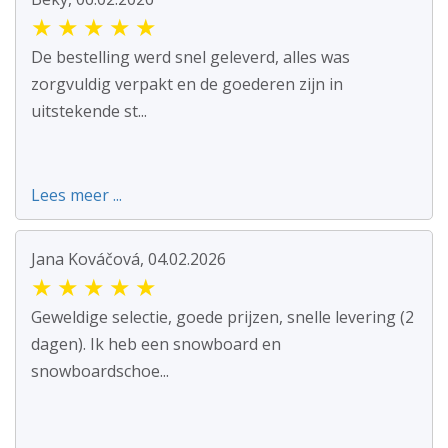
★
★
★
★
★
De bestelling werd snel geleverd, alles was
zorgvuldig verpakt en de goederen zijn in
uitstekende st...
Lees meer ...
Jana Kováčová, 04.02.2026
★
★
★
★
★
Geweldige selectie, goede prijzen, snelle levering (2
dagen). Ik heb een snowboard en
snowboardschoe...