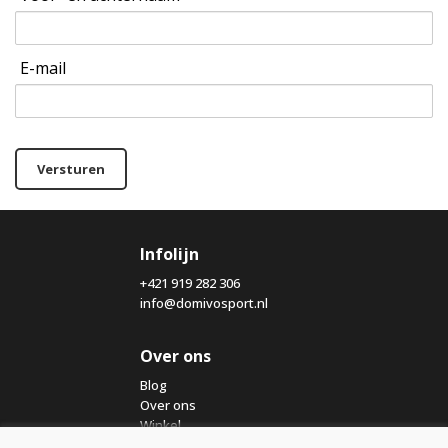
E-mail
Versturen
Infolijn
+421 919 282 306
info@domivosport.nl
Over ons
Blog
Over ons
Winkel
Contact