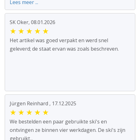
Lees meer ...
SK Oker, 08.01.2026
★
★
★
★
★
Het artikel was goed verpakt en werd snel
geleverd; de staat ervan was zoals beschreven.
Jürgen Reinhard , 17.12.2025
★
★
★
★
★
We bestelden een paar gebruikte ski's en
ontvingen ze binnen vier werkdagen. De ski's zijn
gebruikt...