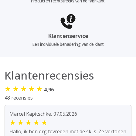
Producten rechtstreeks van de fabrikant.
Klantenservice
Een individuele benadering van de klant
Klantenrecensies
★
★
★
★
★
4,96
48 recensies
Marcel Kapitschke, 07.05.2026
★
★
★
★
★
Hallo, ik ben erg tevreden met de ski's. Ze vertonen