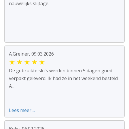
nauwelijks slijtage.
A.Greiner, 09.03.2026
★
★
★
★
★
De gebruikte ski's werden binnen 5 dagen goed
verpakt geleverd. Ik had ze in het weekend besteld.
A...
Lees meer ...
Beky, 06.02.2026