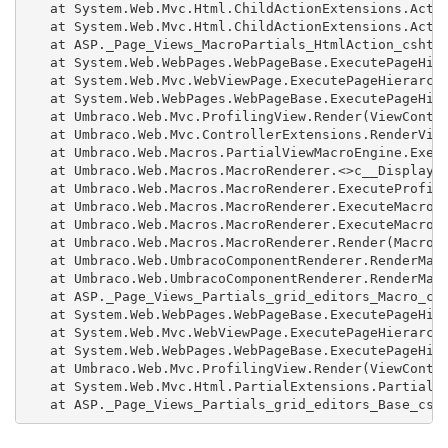
   at System.Web.Mvc.Html.ChildActionExtensions.Actio
   at System.Web.Mvc.Html.ChildActionExtensions.Actio
   at ASP._Page_Views_MacroPartials_HtmlAction_cshtml
   at System.Web.WebPages.WebPageBase.ExecutePageHier
   at System.Web.Mvc.WebViewPage.ExecutePageHierarchy
   at System.Web.WebPages.WebPageBase.ExecutePageHier
   at Umbraco.Web.Mvc.ProfilingView.Render(ViewContex
   at Umbraco.Web.Mvc.ControllerExtensions.RenderView
   at Umbraco.Web.Macros.PartialViewMacroEngine.Execu
   at Umbraco.Web.Macros.MacroRenderer.<>c__DisplayCl
   at Umbraco.Web.Macros.MacroRenderer.ExecuteProfile
   at Umbraco.Web.Macros.MacroRenderer.ExecuteMacroWi
   at Umbraco.Web.Macros.MacroRenderer.ExecuteMacroOf
   at Umbraco.Web.Macros.MacroRenderer.Render(MacroMo
   at Umbraco.Web.UmbracoComponentRenderer.RenderMacr
   at Umbraco.Web.UmbracoComponentRenderer.RenderMacr
   at ASP._Page_Views_Partials_grid_editors_Macro_csh
   at System.Web.WebPages.WebPageBase.ExecutePageHier
   at System.Web.Mvc.WebViewPage.ExecutePageHierarchy
   at System.Web.WebPages.WebPageBase.ExecutePageHier
   at Umbraco.Web.Mvc.ProfilingView.Render(ViewContex
   at System.Web.Mvc.Html.PartialExtensions.Partial(H
   at ASP._Page_Views_Partials_grid_editors_Base_csh