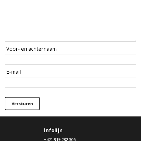
Voor- en achternaam
E-mail
Versturen
Infolijn
+421 919 282 306