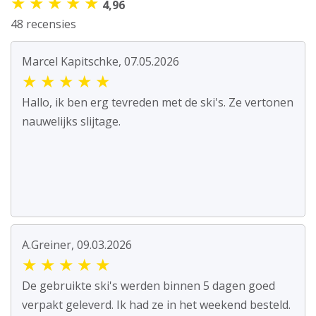
★
★
★
★
★
4,96
48 recensies
Marcel Kapitschke, 07.05.2026
★
★
★
★
★
Hallo, ik ben erg tevreden met de ski's. Ze vertonen
nauwelijks slijtage.
A.Greiner, 09.03.2026
★
★
★
★
★
De gebruikte ski's werden binnen 5 dagen goed
verpakt geleverd. Ik had ze in het weekend besteld.