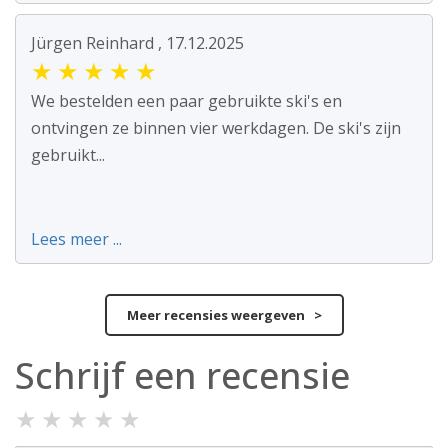
Jürgen Reinhard , 17.12.2025
★
★
★
★
★
We bestelden een paar gebruikte ski's en
ontvingen ze binnen vier werkdagen. De ski's zijn
gebruikt...
Lees meer ...
Meer recensies weergeven >
Schrijf een recensie
★
★
★
★
★