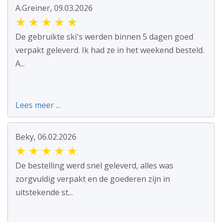
A.Greiner, 09.03.2026
★
★
★
★
★
De gebruikte ski's werden binnen 5 dagen goed
verpakt geleverd. Ik had ze in het weekend besteld.
A...
Lees meer ...
Beky, 06.02.2026
★
★
★
★
★
De bestelling werd snel geleverd, alles was
zorgvuldig verpakt en de goederen zijn in
uitstekende st...