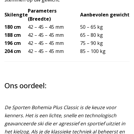
Parameters
Skilengte
Aanbevolen gewicht
(Breedte)
180 cm
42 – 45 – 45 mm
50 – 65 kg
188 cm
42 – 45 – 45 mm
65 – 80 kg
196 cm
42 – 45 – 45 mm
75 – 90 kg
204 cm
42 – 45 – 45 mm
85 – 100 kg
Ons oordeel:
De Sporten Bohemia Plus Classic is de keuze voor
kenners. Het is een lichte, snelle en technologisch
geavanceerde ski die er agressief en sportief uitziet in
het kielzog. Als je de klassieke techniek al beheerst en