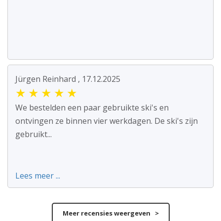
Jürgen Reinhard , 17.12.2025
★
★
★
★
★
We bestelden een paar gebruikte ski's en
ontvingen ze binnen vier werkdagen. De ski's zijn
gebruikt...
Lees meer ...
Meer recensies weergeven >