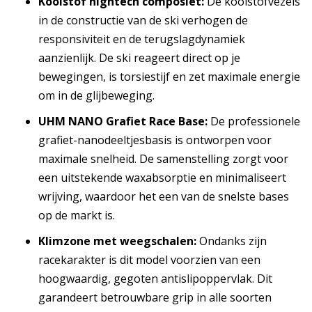
Koolstof hightech composiet:
De koolstofvezels
in de constructie van de ski verhogen de
responsiviteit en de terugslagdynamiek
aanzienlijk. De ski reageert direct op je
bewegingen, is torsiestijf en zet maximale energie
om in de glijbeweging.
UHM NANO Grafiet Race Base:
De professionele
grafiet-nanodeeltjesbasis is ontworpen voor
maximale snelheid. De samenstelling zorgt voor
een uitstekende waxabsorptie en minimaliseert
wrijving, waardoor het een van de snelste bases
op de markt is.
Klimzone met weegschalen:
Ondanks zijn
racekarakter is dit model voorzien van een
hoogwaardig, gegoten antislipoppervlak. Dit
garandeert betrouwbare grip in alle soorten