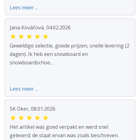
Lees meer ...
Jana Kováčová, 04.02.2026
★
★
★
★
★
Geweldige selectie, goede prijzen, snelle levering (2
dagen). Ik heb een snowboard en
snowboardschoe...
Lees meer ...
SK Oker, 08.01.2026
★
★
★
★
★
Het artikel was goed verpakt en werd snel
geleverd; de staat ervan was zoals beschreven.