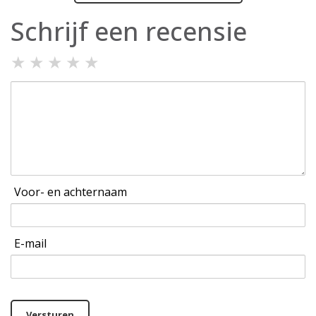
Schrijf een recensie
★
★
★
★
★
Voor- en achternaam
E-mail
Versturen