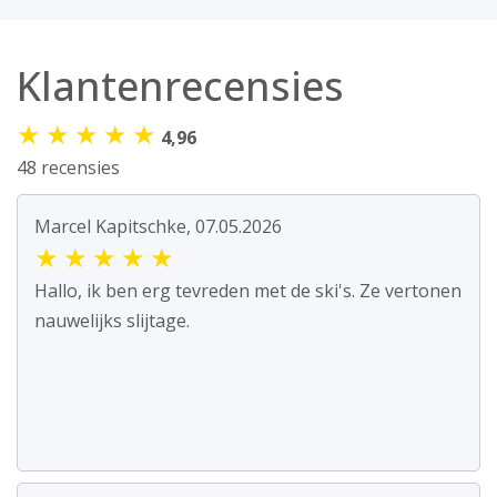
Klantenrecensies
★
★
★
★
★
4,96
48 recensies
Marcel Kapitschke, 07.05.2026
★
★
★
★
★
Hallo, ik ben erg tevreden met de ski's. Ze vertonen
nauwelijks slijtage.