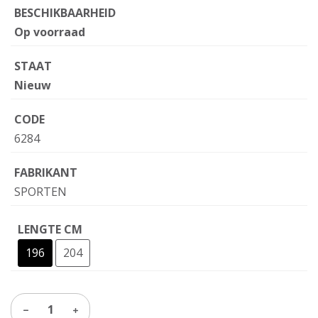
BESCHIKBAARHEID
Op voorraad
STAAT
Nieuw
CODE
6284
FABRIKANT
SPORTEN
LENGTE CM
196
204
1