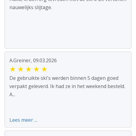
nauwelijks slijtage.
A.Greiner, 09.03.2026
★
★
★
★
★
De gebruikte ski's werden binnen 5 dagen goed
verpakt geleverd. Ik had ze in het weekend besteld.
A...
Lees meer ...