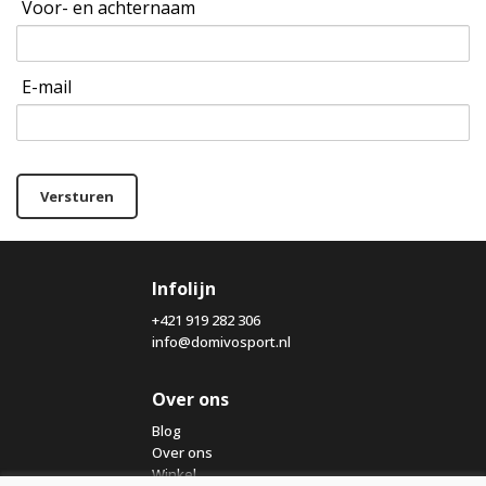
Voor- en achternaam
E-mail
Versturen
Infolijn
+421 919 282 306
info@domivosport.nl
Over ons
Blog
Over ons
Winkel