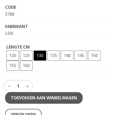
CODE
5788
FABRIKANT
LEKI
LENGTE CM
120
125
130
135
140
145
150
155
160
1
TOEVOEGEN AAN WINKELWAGEN
VERGELIJKEN