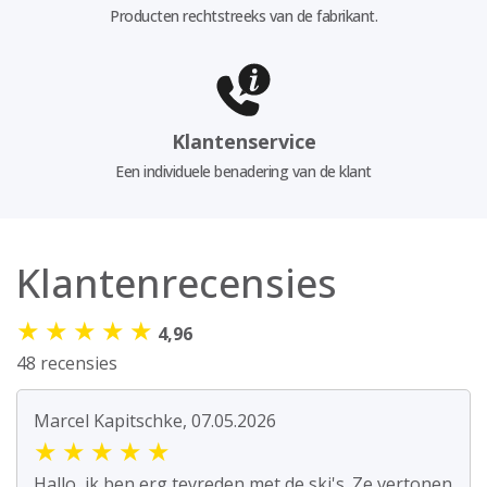
Producten rechtstreeks van de fabrikant.
Klantenservice
Een individuele benadering van de klant
Klantenrecensies
★
★
★
★
★
4,96
48 recensies
Marcel Kapitschke, 07.05.2026
★
★
★
★
★
Hallo, ik ben erg tevreden met de ski's. Ze vertonen