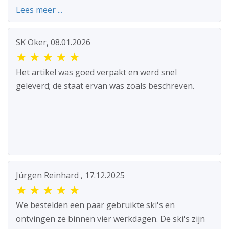
Lees meer ...
SK Oker, 08.01.2026
★
★
★
★
★
Het artikel was goed verpakt en werd snel
geleverd; de staat ervan was zoals beschreven.
Jürgen Reinhard , 17.12.2025
★
★
★
★
★
We bestelden een paar gebruikte ski's en
ontvingen ze binnen vier werkdagen. De ski's zijn