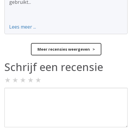
gebruikt...
Lees meer ...
Meer recensies weergeven >
Schrijf een recensie
★
★
★
★
★