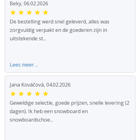
Beky, 06.02.2026
★
★
★
★
★
De bestelling werd snel geleverd, alles was
zorgvuldig verpakt en de goederen zijn in
uitstekende st...
Lees meer ...
Jana Kováčová, 04.02.2026
★
★
★
★
★
Geweldige selectie, goede prijzen, snelle levering (2
dagen). Ik heb een snowboard en
snowboardschoe...