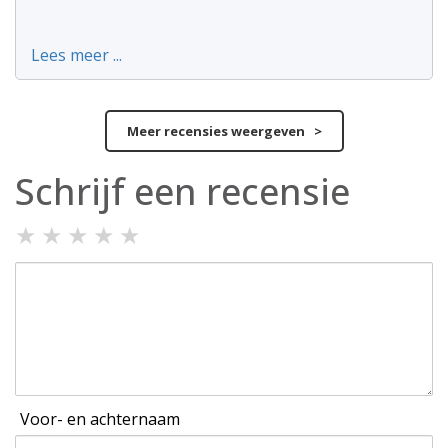
Lees meer ...
Meer recensies weergeven >
Schrijf een recensie
★
★
★
★
★
Voor- en achternaam