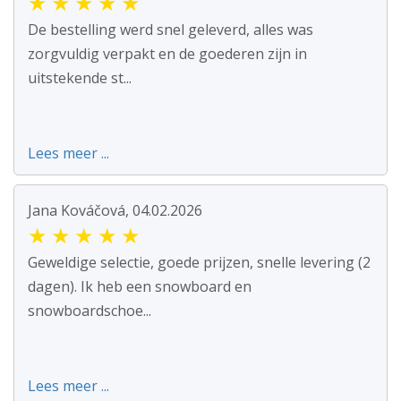
★
★
★
★
★
De bestelling werd snel geleverd, alles was
zorgvuldig verpakt en de goederen zijn in
uitstekende st...
Lees meer ...
Jana Kováčová, 04.02.2026
★
★
★
★
★
Geweldige selectie, goede prijzen, snelle levering (2
dagen). Ik heb een snowboard en
snowboardschoe...
Lees meer ...