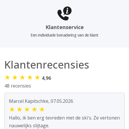
Klantenservice
Een individuele benadering van de klant
Klantenrecensies
★
★
★
★
★
4,96
48 recensies
Marcel Kapitschke, 07.05.2026
★
★
★
★
★
Hallo, ik ben erg tevreden met de ski's. Ze vertonen
nauwelijks slijtage.