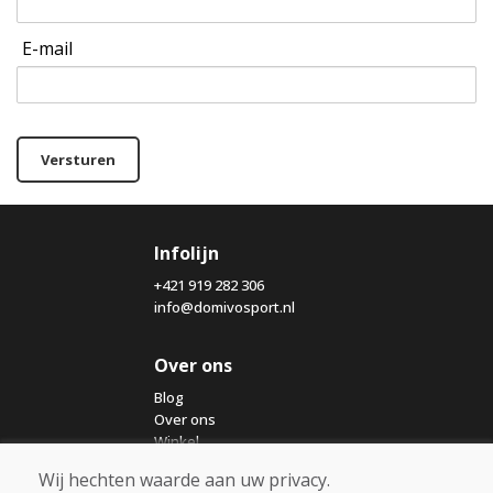
E-mail
Versturen
Infolijn
+421 919 282 306
info@domivosport.nl
Over ons
Blog
Over ons
Winkel
Contact
Wij hechten waarde aan uw privacy.