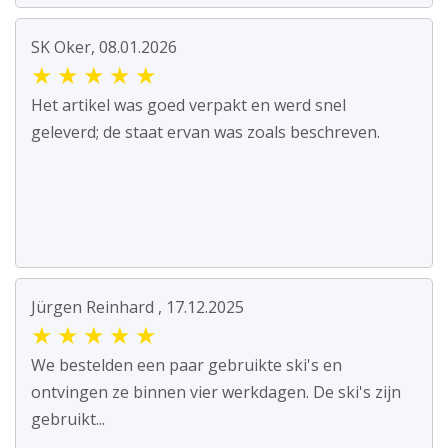
SK Oker, 08.01.2026
★
★
★
★
★
Het artikel was goed verpakt en werd snel
geleverd; de staat ervan was zoals beschreven.
Jürgen Reinhard , 17.12.2025
★
★
★
★
★
We bestelden een paar gebruikte ski's en
ontvingen ze binnen vier werkdagen. De ski's zijn
gebruikt...