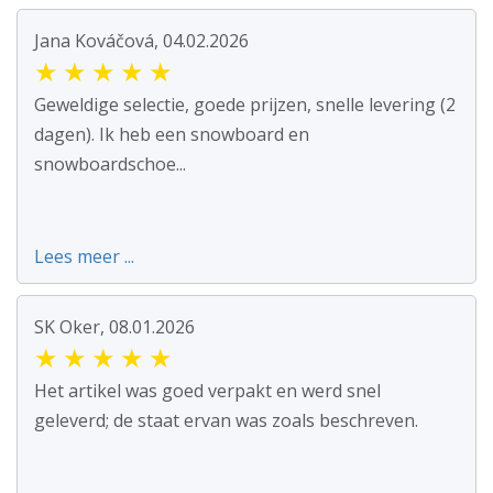
Jana Kováčová, 04.02.2026
★
★
★
★
★
Geweldige selectie, goede prijzen, snelle levering (2
dagen). Ik heb een snowboard en
snowboardschoe...
Lees meer ...
SK Oker, 08.01.2026
★
★
★
★
★
Het artikel was goed verpakt en werd snel
geleverd; de staat ervan was zoals beschreven.