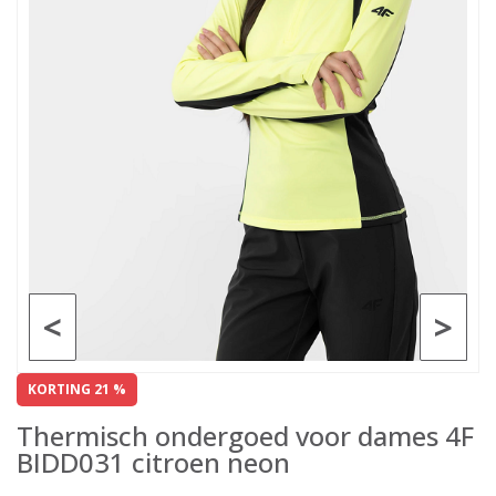
<
>
KORTING 21 %
Thermisch ondergoed voor dames 4F
BIDD031 citroen neon