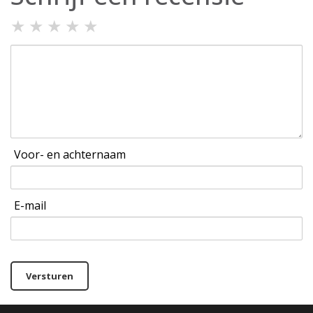
★
★
★
★
★
Voor- en achternaam
E-mail
Versturen