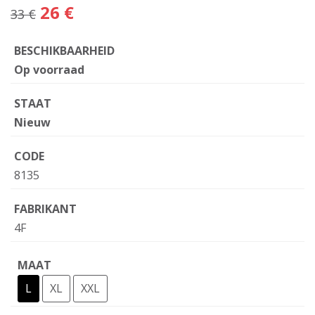
26 €
33 €
BESCHIKBAARHEID
Op voorraad
STAAT
Nieuw
CODE
8135
FABRIKANT
4F
MAAT
L
XL
XXL