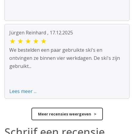
Jürgen Reinhard , 17.12.2025
★
★
★
★
★
We bestelden een paar gebruikte ski's en
ontvingen ze binnen vier werkdagen. De ski's zijn
gebruikt...
Lees meer ...
Meer recensies weergeven >
Schrijf een recensie