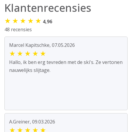
Klantenrecensies
★
★
★
★
★
4,96
48 recensies
Marcel Kapitschke, 07.05.2026
★
★
★
★
★
Hallo, ik ben erg tevreden met de ski's. Ze vertonen
nauwelijks slijtage.
A.Greiner, 09.03.2026
★
★
★
★
★