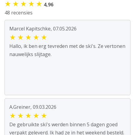
★
★
★
★
★
4,96
48 recensies
Marcel Kapitschke, 07.05.2026
★
★
★
★
★
Hallo, ik ben erg tevreden met de ski's. Ze vertonen
nauwelijks slijtage.
A.Greiner, 09.03.2026
★
★
★
★
★
De gebruikte ski's werden binnen 5 dagen goed
verpakt geleverd. Ik had ze in het weekend besteld.