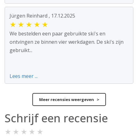
Jürgen Reinhard , 17.12.2025
★
★
★
★
★
We bestelden een paar gebruikte ski's en
ontvingen ze binnen vier werkdagen. De ski's zijn
gebruikt...
Lees meer ...
Meer recensies weergeven >
Schrijf een recensie
★
★
★
★
★