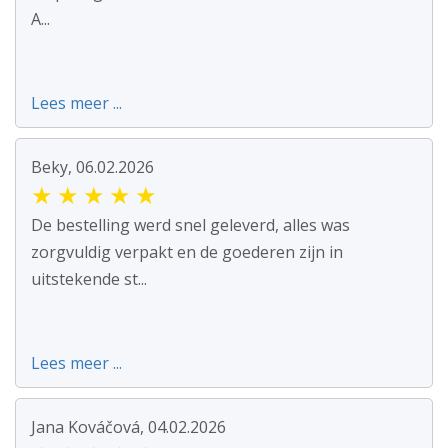
A...
Lees meer ...
Beky, 06.02.2026
★
★
★
★
★
De bestelling werd snel geleverd, alles was
zorgvuldig verpakt en de goederen zijn in
uitstekende st...
Lees meer ...
Jana Kováčová, 04.02.2026