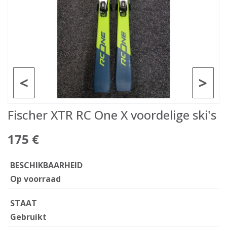
<
>
Fischer XTR RC One X voordelige ski's
175 €
BESCHIKBAARHEID
Op voorraad
STAAT
Gebruikt