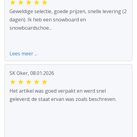
★
★
★
★
★
Geweldige selectie, goede prijzen, snelle levering (2
dagen). Ik heb een snowboard en
snowboardschoe...
Lees meer ...
SK Oker, 08.01.2026
★
★
★
★
★
Het artikel was goed verpakt en werd snel
geleverd; de staat ervan was zoals beschreven.