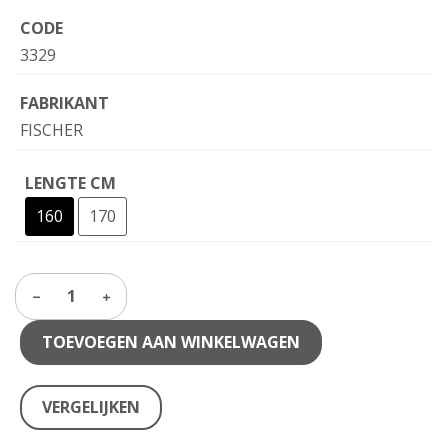
CODE
3329
FABRIKANT
FISCHER
LENGTE CM
160
170
1
TOEVOEGEN AAN WINKELWAGEN
VERGELIJKEN