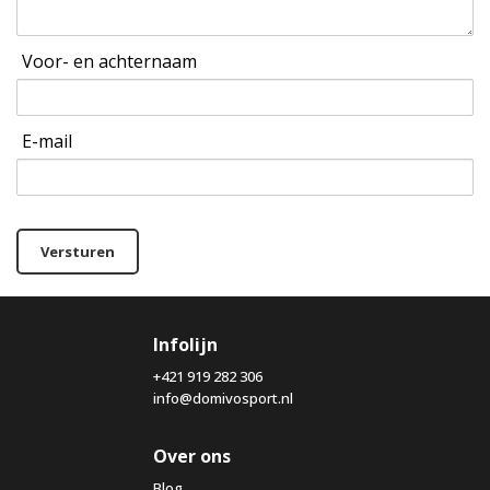
Voor- en achternaam
E-mail
Versturen
Infolijn
+421 919 282 306
info@domivosport.nl
Over ons
Blog