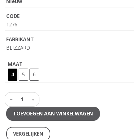
Nieuw
CODE
1276
FABRIKANT
BLIZZARD
MAAT
4
5
6
1
TOEVOEGEN AAN WINKELWAGEN
VERGELIJKEN