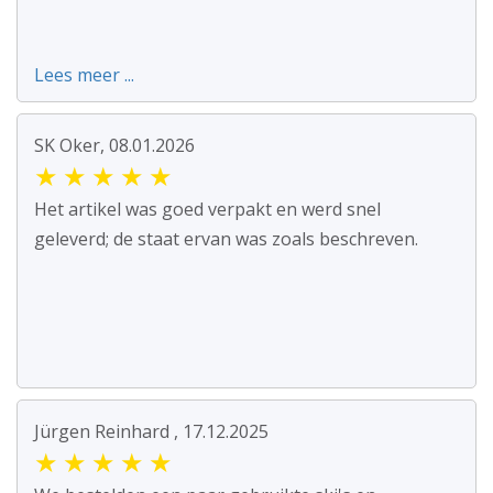
Lees meer ...
SK Oker, 08.01.2026
★
★
★
★
★
Het artikel was goed verpakt en werd snel
geleverd; de staat ervan was zoals beschreven.
Jürgen Reinhard , 17.12.2025
★
★
★
★
★