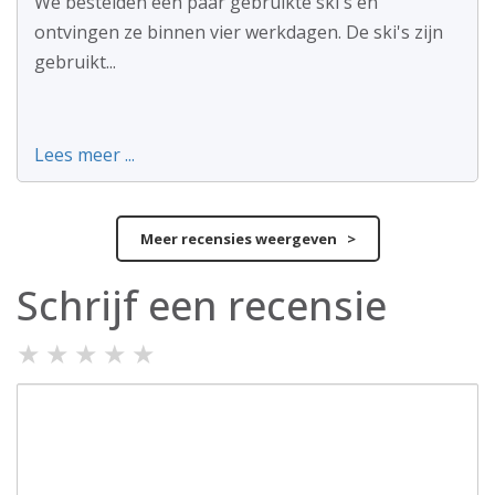
We bestelden een paar gebruikte ski's en
ontvingen ze binnen vier werkdagen. De ski's zijn
gebruikt...
Lees meer ...
Meer recensies weergeven >
Schrijf een recensie
★
★
★
★
★