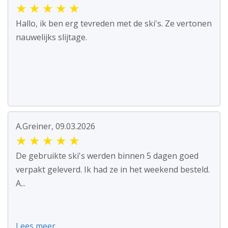
★
★
★
★
★
Hallo, ik ben erg tevreden met de ski's. Ze vertonen
nauwelijks slijtage.
A.Greiner, 09.03.2026
★
★
★
★
★
De gebruikte ski's werden binnen 5 dagen goed
verpakt geleverd. Ik had ze in het weekend besteld.
A...
Lees meer ...