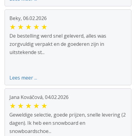
Beky, 06.02.2026
★
★
★
★
★
De bestelling werd snel geleverd, alles was
zorgvuldig verpakt en de goederen zijn in
uitstekende st...
Lees meer ...
Jana Kováčová, 04.02.2026
★
★
★
★
★
Geweldige selectie, goede prijzen, snelle levering (2
dagen). Ik heb een snowboard en
snowboardschoe...