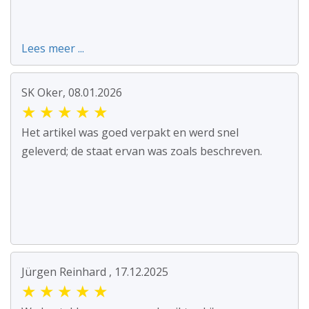
Lees meer ...
SK Oker, 08.01.2026
★
★
★
★
★
Het artikel was goed verpakt en werd snel
geleverd; de staat ervan was zoals beschreven.
Jürgen Reinhard , 17.12.2025
★
★
★
★
★