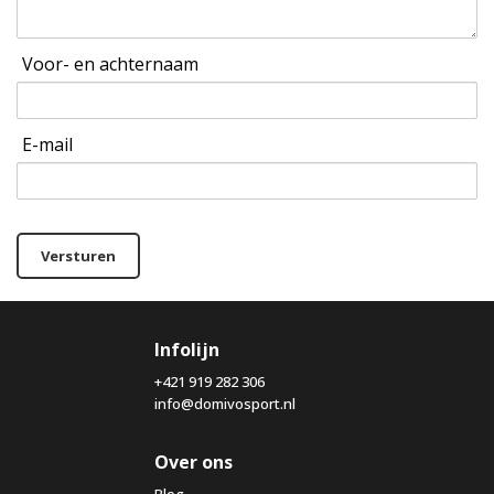
Voor- en achternaam
E-mail
Versturen
Infolijn
+421 919 282 306
info@domivosport.nl
Over ons
Blog