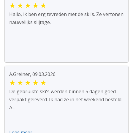
★
★
★
★
★
Hallo, ik ben erg tevreden met de ski's. Ze vertonen
nauwelijks slijtage.
A.Greiner, 09.03.2026
★
★
★
★
★
De gebruikte ski's werden binnen 5 dagen goed
verpakt geleverd. Ik had ze in het weekend besteld.
A...
Lees meer ...