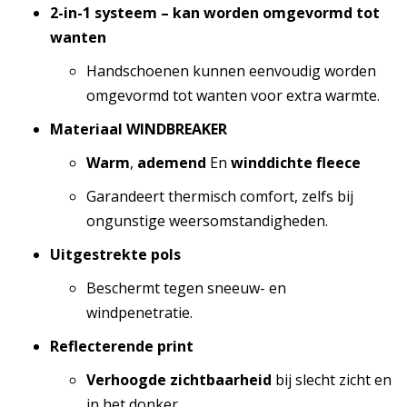
2-in-1 systeem – kan worden omgevormd tot
wanten
Handschoenen kunnen eenvoudig worden
omgevormd tot wanten voor extra warmte.
Materiaal WINDBREAKER
Warm
,
ademend
En
winddichte fleece
Garandeert thermisch comfort, zelfs bij
ongunstige weersomstandigheden.
Uitgestrekte pols
Beschermt tegen sneeuw- en
windpenetratie.
Reflecterende print
Verhoogde zichtbaarheid
bij slecht zicht en
in het donker