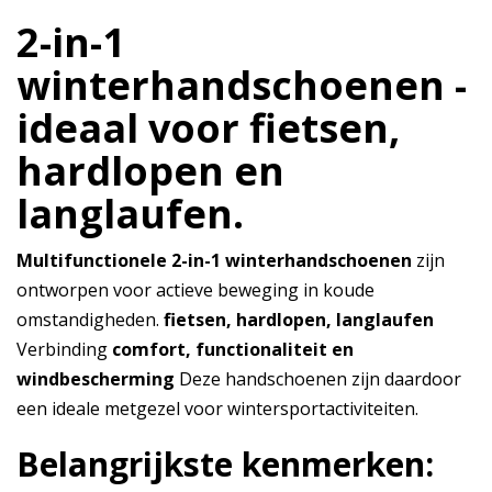
2-in-1
winterhandschoenen -
ideaal voor fietsen,
hardlopen en
langlaufen.
Multifunctionele 2-in-1 winterhandschoenen
zijn
ontworpen voor actieve beweging in koude
omstandigheden.
fietsen, hardlopen, langlaufen
Verbinding
comfort, functionaliteit en
windbescherming
Deze handschoenen zijn daardoor
een ideale metgezel voor wintersportactiviteiten.
Belangrijkste kenmerken: