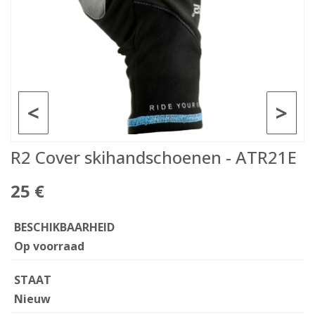
<
>
R2 Cover skihandschoenen - ATR21E
25 €
BESCHIKBAARHEID
Op voorraad
STAAT
Nieuw