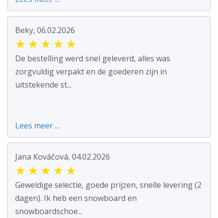
Beky, 06.02.2026
★
★
★
★
★
De bestelling werd snel geleverd, alles was
zorgvuldig verpakt en de goederen zijn in
uitstekende st...
Lees meer ...
Jana Kováčová, 04.02.2026
★
★
★
★
★
Geweldige selectie, goede prijzen, snelle levering (2
dagen). Ik heb een snowboard en
snowboardschoe...