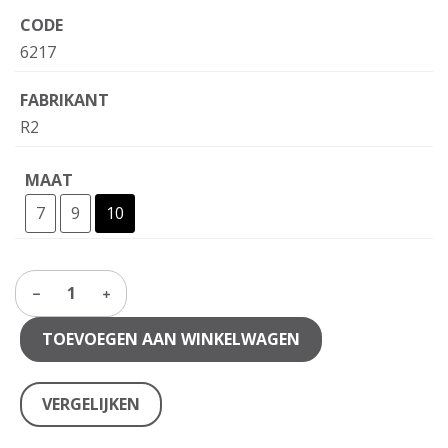
CODE
6217
FABRIKANT
R2
MAAT
7
9
10
1
TOEVOEGEN AAN WINKELWAGEN
VERGELIJKEN