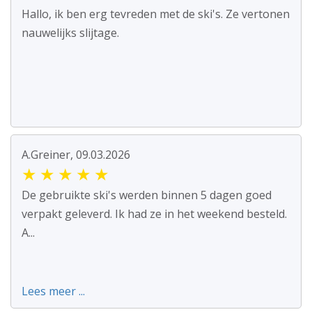
Hallo, ik ben erg tevreden met de ski's. Ze vertonen
nauwelijks slijtage.
A.Greiner, 09.03.2026
★
★
★
★
★
De gebruikte ski's werden binnen 5 dagen goed
verpakt geleverd. Ik had ze in het weekend besteld.
A...
Lees meer ...