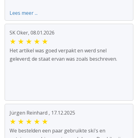
Lees meer ...
SK Oker, 08.01.2026
★
★
★
★
★
Het artikel was goed verpakt en werd snel
geleverd; de staat ervan was zoals beschreven.
Jürgen Reinhard , 17.12.2025
★
★
★
★
★
We bestelden een paar gebruikte ski's en