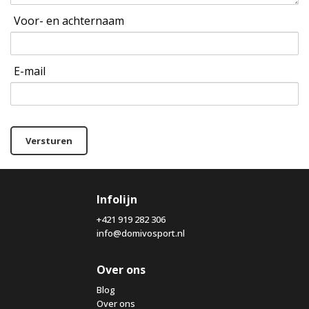
Voor- en achternaam
E-mail
Versturen
Infolijn
+421 919 282 306
info@domivosport.nl
Over ons
Blog
Over ons