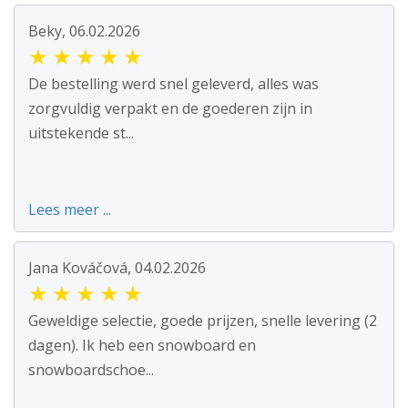
Beky, 06.02.2026
★
★
★
★
★
De bestelling werd snel geleverd, alles was
zorgvuldig verpakt en de goederen zijn in
uitstekende st...
Lees meer ...
Jana Kováčová, 04.02.2026
★
★
★
★
★
Geweldige selectie, goede prijzen, snelle levering (2
dagen). Ik heb een snowboard en
snowboardschoe...