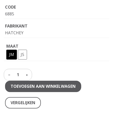
CODE
6885
FABRIKANT
HATCHEY
MAAT
JM
JS
1
TOEVOEGEN AAN WINKELWAGEN
VERGELIJKEN