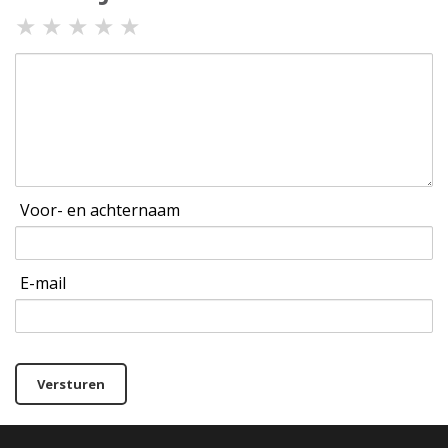
★
★
★
★
★
Voor- en achternaam
E-mail
Versturen