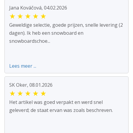
Jana Kováčová, 04.02.2026
★
★
★
★
★
Geweldige selectie, goede prijzen, snelle levering (2
dagen). Ik heb een snowboard en
snowboardschoe...
Lees meer ...
SK Oker, 08.01.2026
★
★
★
★
★
Het artikel was goed verpakt en werd snel
geleverd; de staat ervan was zoals beschreven.