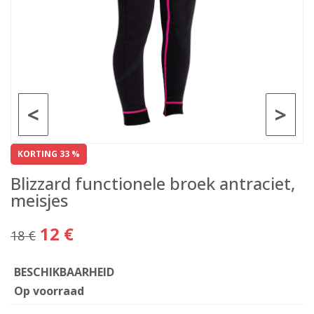
<
>
KORTING 33 %
Blizzard functionele broek antraciet,
meisjes
12 €
18 €
BESCHIKBAARHEID
Op voorraad