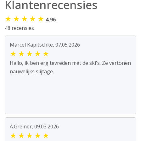
Klantenrecensies
★
★
★
★
★
4,96
48 recensies
Marcel Kapitschke, 07.05.2026
★
★
★
★
★
Hallo, ik ben erg tevreden met de ski's. Ze vertonen
nauwelijks slijtage.
A.Greiner, 09.03.2026
★
★
★
★
★