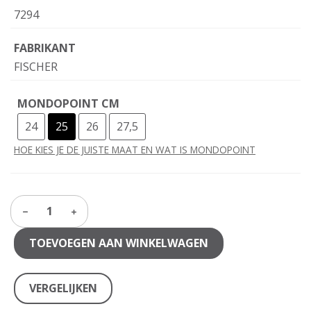
7294
FABRIKANT
FISCHER
MONDOPOINT CM
24
25
26
27,5
HOE KIES JE DE JUISTE MAAT EN WAT IS MONDOPOINT
1
TOEVOEGEN AAN WINKELWAGEN
VERGELIJKEN