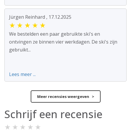
Jürgen Reinhard , 17.12.2025
★
★
★
★
★
We bestelden een paar gebruikte ski's en
ontvingen ze binnen vier werkdagen. De ski's zijn
gebruikt...
Lees meer ...
Meer recensies weergeven >
Schrijf een recensie
★
★
★
★
★