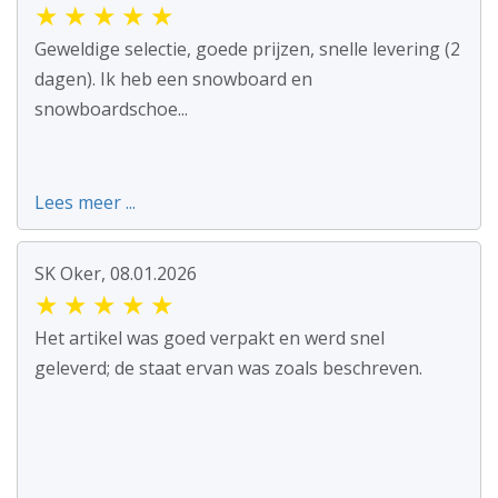
★
★
★
★
★
Geweldige selectie, goede prijzen, snelle levering (2
dagen). Ik heb een snowboard en
snowboardschoe...
Lees meer ...
SK Oker, 08.01.2026
★
★
★
★
★
Het artikel was goed verpakt en werd snel
geleverd; de staat ervan was zoals beschreven.