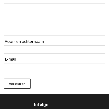
Voor- en achternaam
E-mail
Versturen
Infolijn