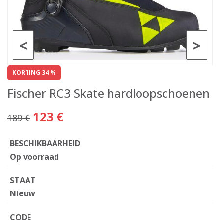
<
>
KORTING 34 %
Fischer RC3 Skate hardloopschoenen
123 €
189 €
BESCHIKBAARHEID
Op voorraad
STAAT
Nieuw
CODE