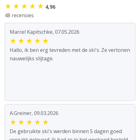
★
★
★
★
★
4,96
48 recensies
Marcel Kapitschke, 07.05.2026
★
★
★
★
★
Hallo, ik ben erg tevreden met de ski's. Ze vertonen
nauwelijks slijtage.
A.Greiner, 09.03.2026
★
★
★
★
★
De gebruikte ski's werden binnen 5 dagen goed
verpakt geleverd. Ik had ze in het weekend besteld.