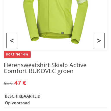
<
>
KORTING 14 %
Herensweatshirt Skialp Active
Comfort BUKOVEC groen
47 €
55 €
BESCHIKBAARHEID
Op voorraad