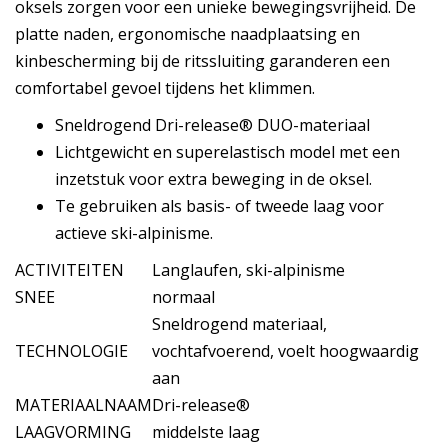
oksels zorgen voor een unieke bewegingsvrijheid. De
platte naden, ergonomische naadplaatsing en
kinbescherming bij de ritssluiting garanderen een
comfortabel gevoel tijdens het klimmen.
Sneldrogend Dri-release® DUO-materiaal
Lichtgewicht en superelastisch model met een
inzetstuk voor extra beweging in de oksel.
Te gebruiken als basis- of tweede laag voor
actieve ski-alpinisme.
ACTIVITEITEN
Langlaufen, ski-alpinisme
SNEE
normaal
Sneldrogend materiaal,
TECHNOLOGIE
vochtafvoerend, voelt hoogwaardig
aan
MATERIAALNAAM
Dri-release®
LAAGVORMING
middelste laag