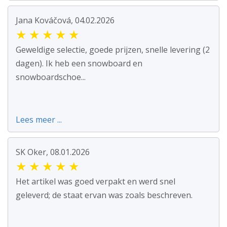
Jana Kováčová, 04.02.2026
★
★
★
★
★
Geweldige selectie, goede prijzen, snelle levering (2
dagen). Ik heb een snowboard en
snowboardschoe...
Lees meer ...
SK Oker, 08.01.2026
★
★
★
★
★
Het artikel was goed verpakt en werd snel
geleverd; de staat ervan was zoals beschreven.