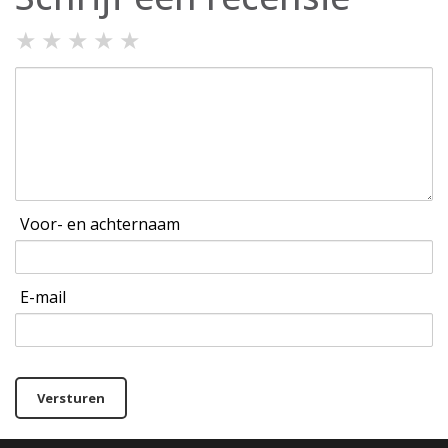
★
★
★
★
★
Voor- en achternaam
E-mail
Versturen