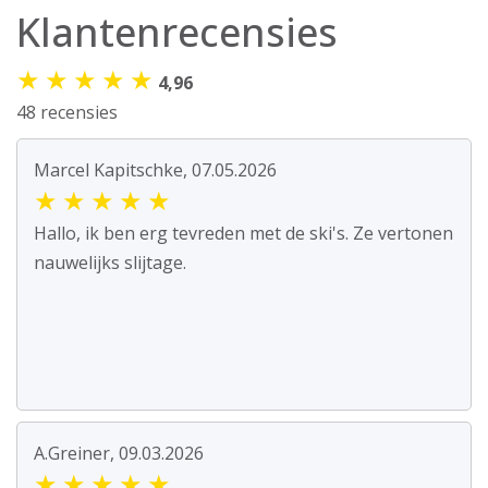
Klantenrecensies
★
★
★
★
★
4,96
48 recensies
Marcel Kapitschke, 07.05.2026
★
★
★
★
★
Hallo, ik ben erg tevreden met de ski's. Ze vertonen
nauwelijks slijtage.
A.Greiner, 09.03.2026
★
★
★
★
★