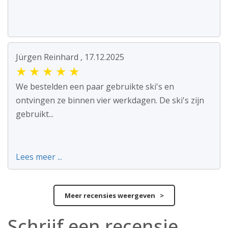
Jürgen Reinhard , 17.12.2025
★
★
★
★
★
We bestelden een paar gebruikte ski's en
ontvingen ze binnen vier werkdagen. De ski's zijn
gebruikt...
Lees meer ...
Meer recensies weergeven >
Schrijf een recensie