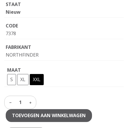
STAAT
Nieuw
CODE
7378
FABRIKANT
NORTHFINDER
MAAT
S
XL
XXL
1
TOEVOEGEN AAN WINKELWAGEN