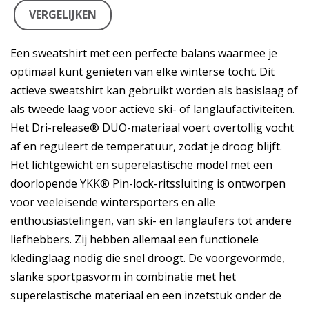
VERGELIJKEN
Een sweatshirt met een perfecte balans waarmee je
optimaal kunt genieten van elke winterse tocht. Dit
actieve sweatshirt kan gebruikt worden als basislaag of
als tweede laag voor actieve ski- of langlaufactiviteiten.
Het Dri-release® DUO-materiaal voert overtollig vocht
af en reguleert de temperatuur, zodat je droog blijft.
Het lichtgewicht en superelastische model met een
doorlopende YKK® Pin-lock-ritssluiting is ontworpen
voor veeleisende wintersporters en alle
enthousiastelingen, van ski- en langlaufers tot andere
liefhebbers. Zij hebben allemaal een functionele
kledinglaag nodig die snel droogt. De voorgevormde,
slanke sportpasvorm in combinatie met het
superelastische materiaal en een inzetstuk onder de