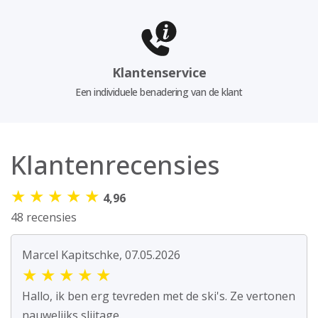
Klantenservice
Een individuele benadering van de klant
Klantenrecensies
★
★
★
★
★
4,96
48 recensies
Marcel Kapitschke, 07.05.2026
★
★
★
★
★
Hallo, ik ben erg tevreden met de ski's. Ze vertonen
nauwelijks slijtage.