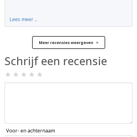
Lees meer ...
Meer recensies weergeven >
Schrijf een recensie
★
★
★
★
★
Voor- en achternaam