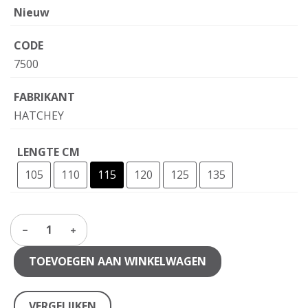
Nieuw
CODE
7500
FABRIKANT
HATCHEY
LENGTE CM
105
110
115
120
125
135
1
TOEVOEGEN AAN WINKELWAGEN
VERGELIJKEN