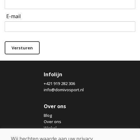
E-mail
Versturen
Infolijn
+421 919 282 306
info@domivosport.nl
Over ons
Blog
Over ons
Winkel
Contact
Wij hechten waarde aan uw privacy.