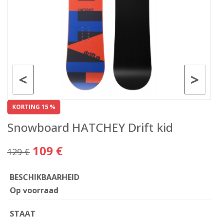
<
>
KORTING 15 %
Snowboard HATCHEY Drift kid
109 €
129 €
BESCHIKBAARHEID
Op voorraad
STAAT