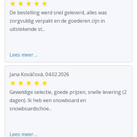
★
★
★
★
★
De bestelling werd snel geleverd, alles was
zorgvuldig verpakt en de goederen zijn in
uitstekende st...
Lees meer ...
Jana Kováčová, 04.02.2026
★
★
★
★
★
Geweldige selectie, goede prijzen, snelle levering (2
dagen). Ik heb een snowboard en
snowboardschoe...
Lees meer ...