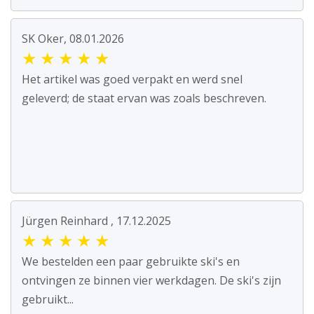
SK Oker, 08.01.2026
★
★
★
★
★
Het artikel was goed verpakt en werd snel
geleverd; de staat ervan was zoals beschreven.
Jürgen Reinhard , 17.12.2025
★
★
★
★
★
We bestelden een paar gebruikte ski's en
ontvingen ze binnen vier werkdagen. De ski's zijn
gebruikt...