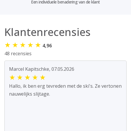
Een individuele benadering van de klant
Klantenrecensies
★
★
★
★
★
4,96
48 recensies
Marcel Kapitschke, 07.05.2026
★
★
★
★
★
Hallo, ik ben erg tevreden met de ski's. Ze vertonen
nauwelijks slijtage.