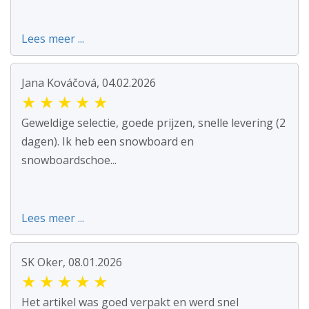
Lees meer ...
Jana Kováčová, 04.02.2026
★
★
★
★
★
Geweldige selectie, goede prijzen, snelle levering (2
dagen). Ik heb een snowboard en
snowboardschoe...
Lees meer ...
SK Oker, 08.01.2026
★
★
★
★
★
Het artikel was goed verpakt en werd snel