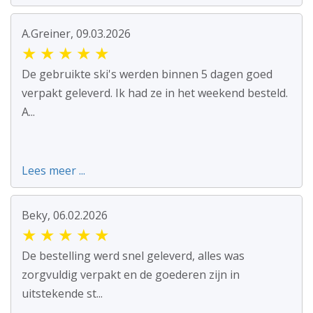
A.Greiner, 09.03.2026
★
★
★
★
★
De gebruikte ski's werden binnen 5 dagen goed
verpakt geleverd. Ik had ze in het weekend besteld.
A...
Lees meer ...
Beky, 06.02.2026
★
★
★
★
★
De bestelling werd snel geleverd, alles was
zorgvuldig verpakt en de goederen zijn in
uitstekende st...