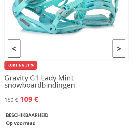
<
>
KORTING 31 %
Gravity G1 Lady Mint
snowboardbindingen
109 €
159 €
BESCHIKBAARHEID
Op voorraad