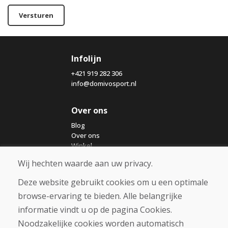
Versturen
Infolijn
+421 919 282 306
info@domivosport.nl
Over ons
Blog
Over ons
Winkel
Contact
Wij hechten waarde aan uw privacy.
Deze website gebruikt cookies om u een optimale
Aankoop
browse-ervaring te bieden. Alle belangrijke
Eshop
Algemene voorwaarden
informatie vindt u op de pagina Cookies.
Vervoer
Noodzakelijke cookies worden automatisch