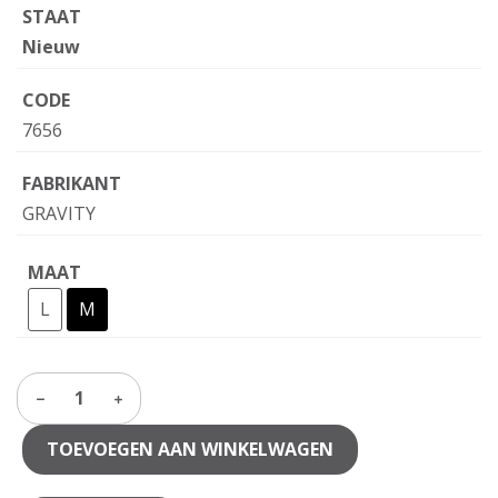
STAAT
Nieuw
CODE
7656
FABRIKANT
GRAVITY
MAAT
L
M
1
TOEVOEGEN AAN WINKELWAGEN