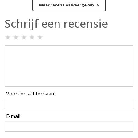
Meer recensies weergeven >
Schrijf een recensie
★
★
★
★
★
Voor- en achternaam
E-mail