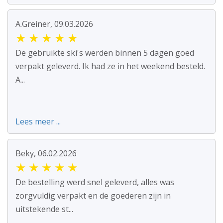
A.Greiner, 09.03.2026
★
★
★
★
★
De gebruikte ski's werden binnen 5 dagen goed
verpakt geleverd. Ik had ze in het weekend besteld.
A...
Lees meer ...
Beky, 06.02.2026
★
★
★
★
★
De bestelling werd snel geleverd, alles was
zorgvuldig verpakt en de goederen zijn in
uitstekende st...