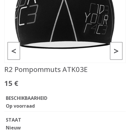
<
>
R2 Pompommuts ATK03E
15 €
BESCHIKBAARHEID
Op voorraad
STAAT
Nieuw