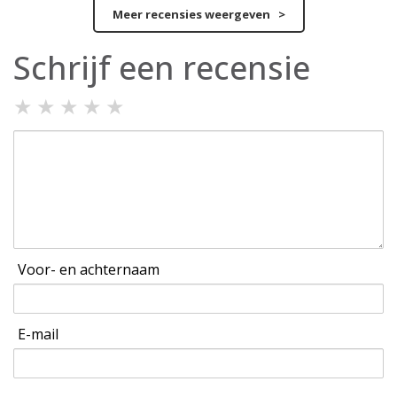
Meer recensies weergeven >
Schrijf een recensie
★
★
★
★
★
Voor- en achternaam
E-mail