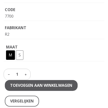
CODE
7700
FABRIKANT
R2
MAAT
M
S
1
TOEVOEGEN AAN WINKELWAGEN
VERGELIJKEN