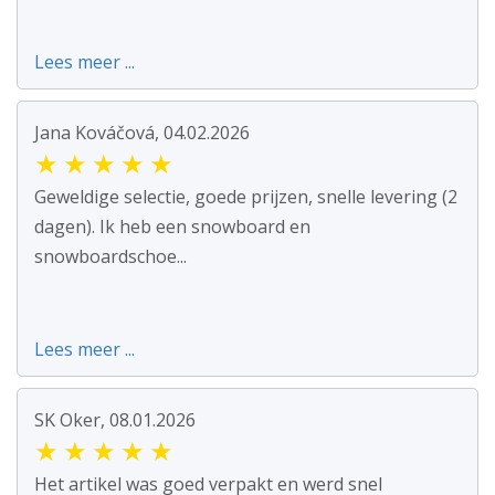
Lees meer ...
Jana Kováčová, 04.02.2026
★
★
★
★
★
Geweldige selectie, goede prijzen, snelle levering (2
dagen). Ik heb een snowboard en
snowboardschoe...
Lees meer ...
SK Oker, 08.01.2026
★
★
★
★
★
Het artikel was goed verpakt en werd snel