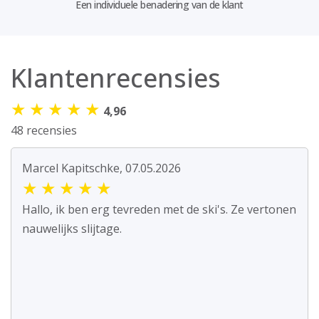
Een individuele benadering van de klant
Klantenrecensies
★
★
★
★
★
4,96
48 recensies
Marcel Kapitschke, 07.05.2026
★
★
★
★
★
Hallo, ik ben erg tevreden met de ski's. Ze vertonen
nauwelijks slijtage.