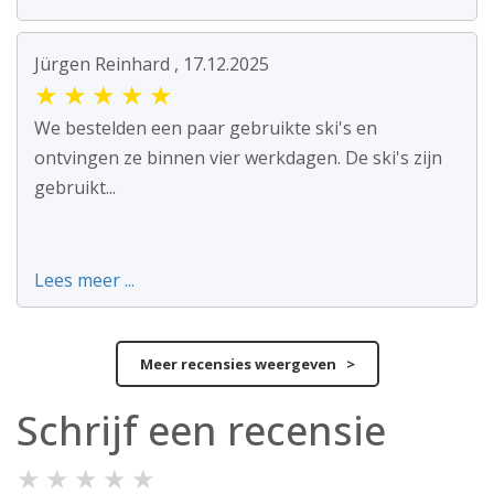
Jürgen Reinhard , 17.12.2025
★
★
★
★
★
We bestelden een paar gebruikte ski's en
ontvingen ze binnen vier werkdagen. De ski's zijn
gebruikt...
Lees meer ...
Meer recensies weergeven >
Schrijf een recensie
★
★
★
★
★