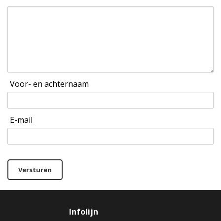
Voor- en achternaam
E-mail
Versturen
Infolijn