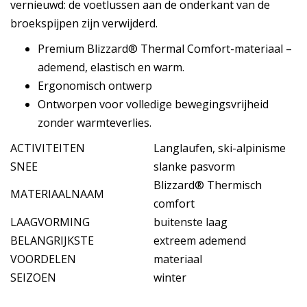
vernieuwd: de voetlussen aan de onderkant van de
broekspijpen zijn verwijderd.
Premium Blizzard® Thermal Comfort-materiaal –
ademend, elastisch en warm.
Ergonomisch ontwerp
Ontworpen voor volledige bewegingsvrijheid
zonder warmteverlies.
ACTIVITEITEN
Langlaufen, ski-alpinisme
SNEE
slanke pasvorm
Blizzard® Thermisch
MATERIAALNAAM
comfort
LAAGVORMING
buitenste laag
BELANGRIJKSTE
extreem ademend
VOORDELEN
materiaal
SEIZOEN
winter