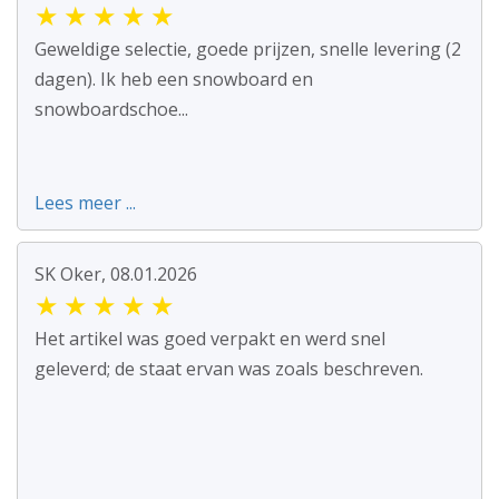
★
★
★
★
★
Geweldige selectie, goede prijzen, snelle levering (2
dagen). Ik heb een snowboard en
snowboardschoe...
Lees meer ...
SK Oker, 08.01.2026
★
★
★
★
★
Het artikel was goed verpakt en werd snel
geleverd; de staat ervan was zoals beschreven.