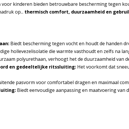
oor kinderen bieden betrouwbare bescherming tegen kou en 
adruk op...
thermisch comfort, duurzaamheid en gebru
aan:
Biedt bescherming tegen vocht en houdt de handen dr
ge hollevezelisolatie die warmte vasthoudt en zelfs na langd
rzaam polyurethaan, verhoogt het de duurzaamheid van de 
d en gedeeltelijke ritssluiting:
Het voorkomt dat sneeuw
tende pasvorm voor comfortabel dragen en maximaal comfo
uiting:
Biedt eenvoudige aanpassing en maatvoering van de