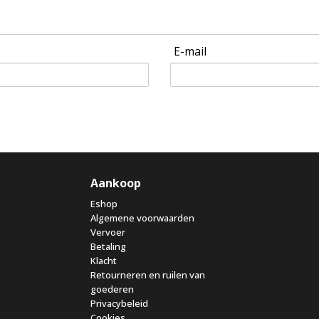
E-mail
Aankoop
Eshop
Algemene voorwaarden
Vervoer
Betaling
Klacht
Retourneren en ruilen van
goederen
Privacybeleid
Cookies