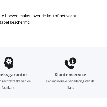
n te hoeven maken over de kou of het vocht.
tabel beschermd.
ieksgarantie
Klantenservice
 rechtstreeks van de
Een individuele benadering van de
fabrikant.
klant