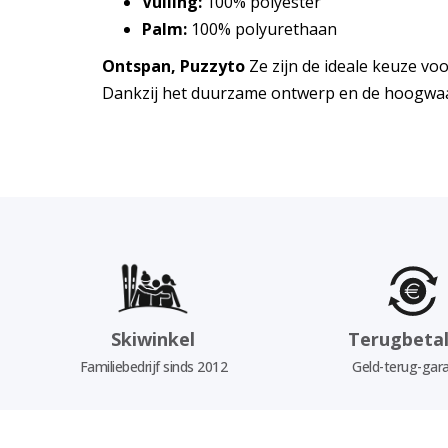
Vulling:
100% polyester
Palm:
100% polyurethaan
Ontspan, Puzzyto
Ze zijn de ideale keuze vo
Dankzij het duurzame ontwerp en de hoogwaa
Skiwinkel
Terugbetal
Familiebedrijf sinds 2012
Geld-terug-gara