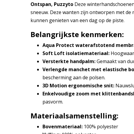
Ontspan, Puzzyto
Deze winterhandschoenen v
sneeuw. Deze wanten zijn ontworpen met de n
kunnen genieten van een dag op de piste.
Belangrijkste kenmerken:
Aqua Protect waterafstotend membr
Soft Loft isolatiemateriaal:
Hoogwaardi
Versterkte handpalm:
Gemaakt van duu
Verlengde manchet met elastische boor
bescherming aan de polsen.
3D Motion ergonomische snit:
Nauwslui
Enkelvoudige zoom met klittenbandsl
pasvorm.
Materiaalsamenstelling:
Bovenmateriaal:
100% polyester