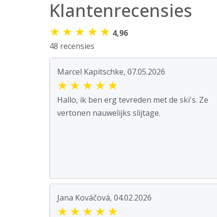
Klantenrecensies
★
★
★
★
★
4,96
48 recensies
Marcel Kapitschke, 07.05.2026
★
★
★
★
★
Hallo, ik ben erg tevreden met de ski's. Ze
vertonen nauwelijks slijtage.
Jana Kováčová, 04.02.2026
★
★
★
★
★