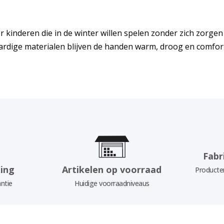
or kinderen die in de winter willen spelen zonder zich zorge
rdige materialen blijven de handen warm, droog en comfor
Fabr
ing
Artikelen op voorraad
Producten
ntie
Huidige voorraadniveaus