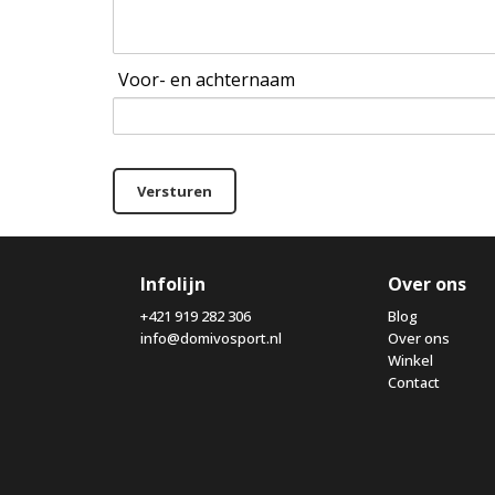
Voor- en achternaam
Versturen
Infolijn
Over ons
+421 919 282 306
Blog
info@domivosport.nl
Over ons
Winkel
Contact