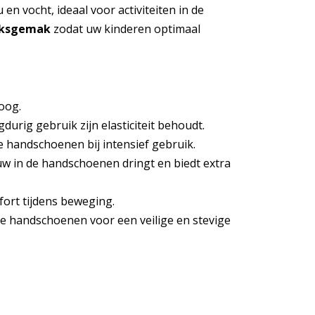
vocht, ideaal voor activiteiten in de
iksgemak
zodat uw kinderen optimaal
oog.
urig gebruik zijn elasticiteit behoudt.
handschoenen bij intensief gebruik.
 in de handschoenen dringt en biedt extra
rt tijdens beweging.
 handschoenen voor een veilige en stevige