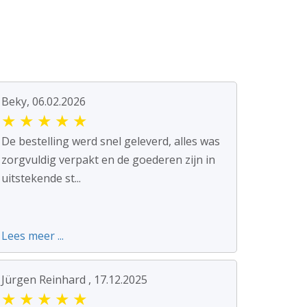
Beky, 06.02.2026
★
★
★
★
★
De bestelling werd snel geleverd, alles was
zorgvuldig verpakt en de goederen zijn in
uitstekende st...
Lees meer ...
Jürgen Reinhard , 17.12.2025
★
★
★
★
★