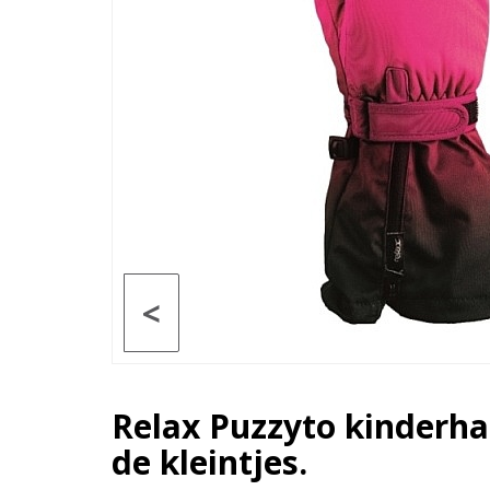
<
Relax Puzzyto kinderh
de kleintjes.