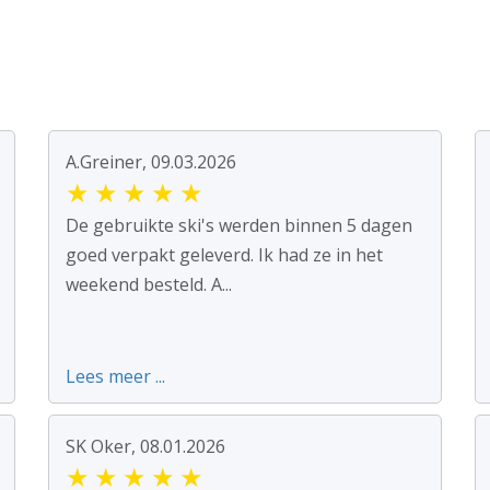
A.Greiner, 09.03.2026
★
★
★
★
★
De gebruikte ski's werden binnen 5 dagen
goed verpakt geleverd. Ik had ze in het
weekend besteld. A...
Lees meer ...
SK Oker, 08.01.2026
★
★
★
★
★