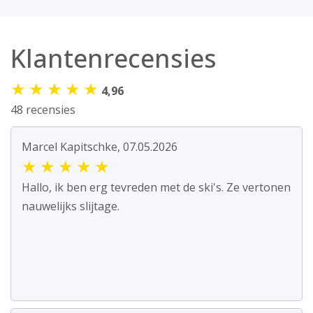
Klantenrecensies
★
★
★
★
★
4,96
48 recensies
Marcel Kapitschke, 07.05.2026
★
★
★
★
★
Hallo, ik ben erg tevreden met de ski's. Ze vertonen
nauwelijks slijtage.