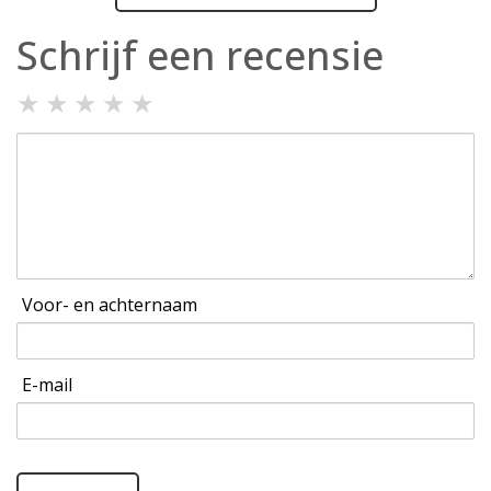
Schrijf een recensie
★
★
★
★
★
Voor- en achternaam
E-mail