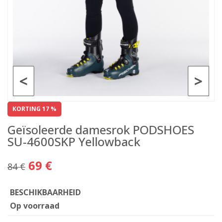
<
>
KORTING 17 %
Geïsoleerde damesrok PODSHOES
SU-4600SKP Yellowback
69 €
84 €
BESCHIKBAARHEID
Op voorraad