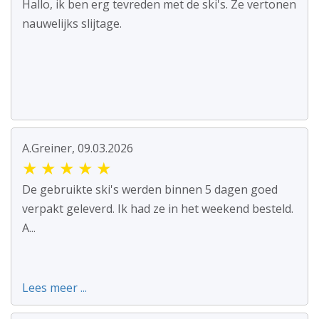
Hallo, ik ben erg tevreden met de ski's. Ze vertonen
nauwelijks slijtage.
A.Greiner, 09.03.2026
★
★
★
★
★
De gebruikte ski's werden binnen 5 dagen goed
verpakt geleverd. Ik had ze in het weekend besteld.
A...
Lees meer ...