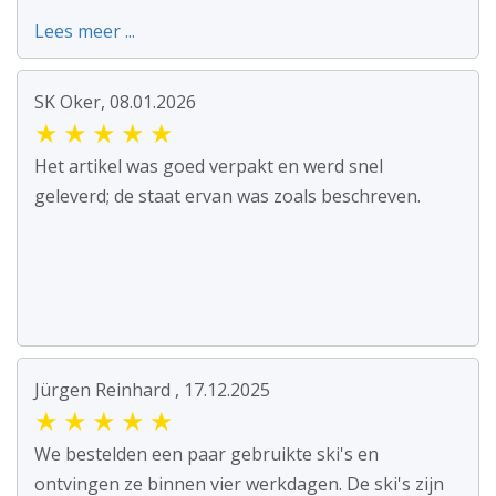
Lees meer ...
SK Oker, 08.01.2026
★
★
★
★
★
Het artikel was goed verpakt en werd snel
geleverd; de staat ervan was zoals beschreven.
Jürgen Reinhard , 17.12.2025
★
★
★
★
★
We bestelden een paar gebruikte ski's en
ontvingen ze binnen vier werkdagen. De ski's zijn