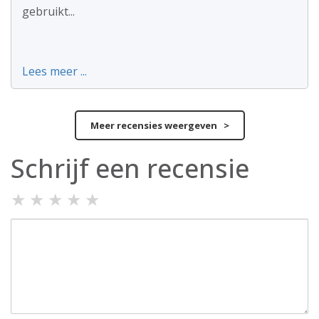
gebruikt...
Lees meer ...
Meer recensies weergeven >
Schrijf een recensie
★
★
★
★
★