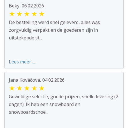
Beky, 06.02.2026
★
★
★
★
★
De bestelling werd snel geleverd, alles was
zorgvuldig verpakt en de goederen zijn in
uitstekende st...
Lees meer ...
Jana Kováčová, 04.02.2026
★
★
★
★
★
Geweldige selectie, goede prijzen, snelle levering (2
dagen). Ik heb een snowboard en
snowboardschoe...