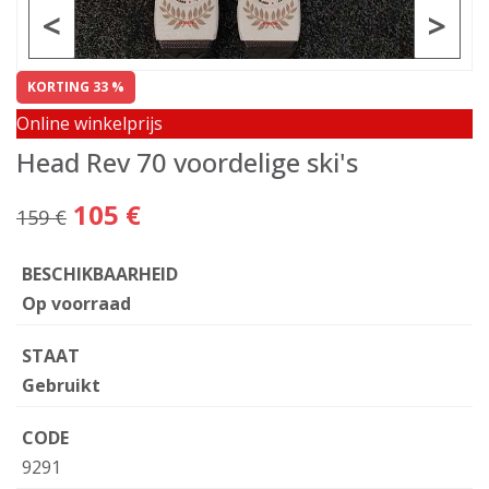
<
>
KORTING 33 %
Online winkelprijs
Head Rev 70 voordelige ski's
105 €
159 €
BESCHIKBAARHEID
Op voorraad
STAAT
Gebruikt
CODE
9291