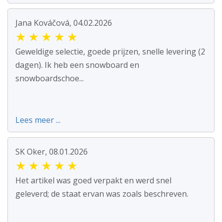
Jana Kováčová, 04.02.2026
★
★
★
★
★
Geweldige selectie, goede prijzen, snelle levering (2
dagen). Ik heb een snowboard en
snowboardschoe...
Lees meer ...
SK Oker, 08.01.2026
★
★
★
★
★
Het artikel was goed verpakt en werd snel
geleverd; de staat ervan was zoals beschreven.