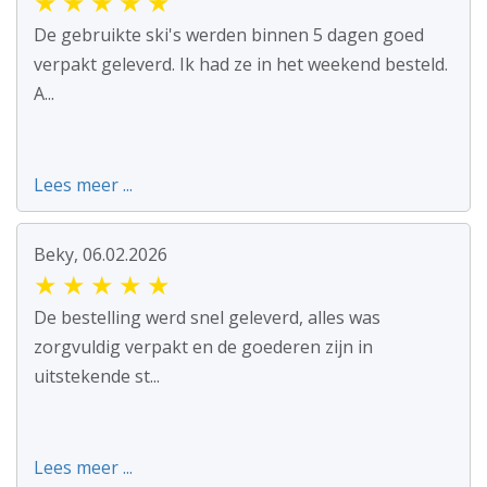
★
★
★
★
★
De gebruikte ski's werden binnen 5 dagen goed
verpakt geleverd. Ik had ze in het weekend besteld.
A...
Lees meer ...
Beky, 06.02.2026
★
★
★
★
★
De bestelling werd snel geleverd, alles was
zorgvuldig verpakt en de goederen zijn in
uitstekende st...
Lees meer ...