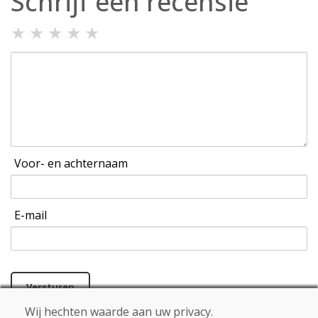
Schrijf een recensie
★
★
★
★
★
Voor- en achternaam
E-mail
Versturen
Wij hechten waarde aan uw privacy.