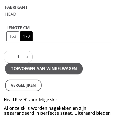
FABRIKANT
HEAD
LENGTE CM
163
170
1
TOEVOEGEN AAN WINKELWAGEN
VERGELIJKEN
Head Rev 70 voordelige ski's
Al onze ski's worden nagekeken en zijn
gegarandeerd in perfecte staat. Uiteraard bieden