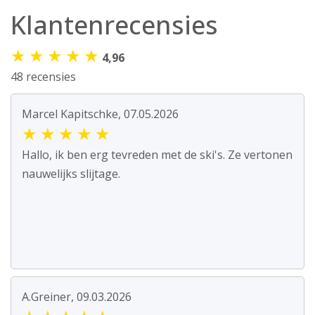
Klantenrecensies
★
★
★
★
★
4,96
48 recensies
Marcel Kapitschke, 07.05.2026
★
★
★
★
★
Hallo, ik ben erg tevreden met de ski's. Ze vertonen
nauwelijks slijtage.
A.Greiner, 09.03.2026