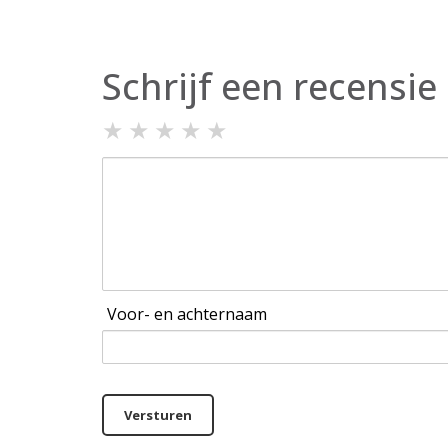
Schrijf een recensie
★
★
★
★
★
Voor- en achternaam
Versturen