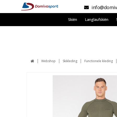
info@domiv
Skiën
Langlaufskiën
Webshop
Skikleding
Functionele kleding