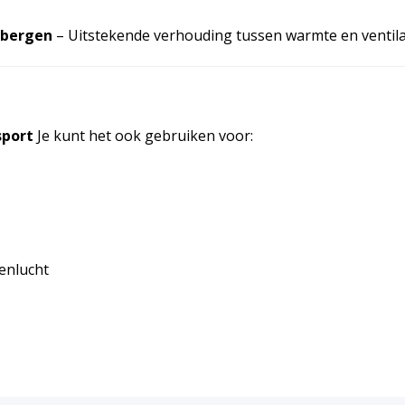
 bergen
– Uitstekende verhouding tussen warmte en ventila
sport
Je kunt het ook gebruiken voor:
tenlucht