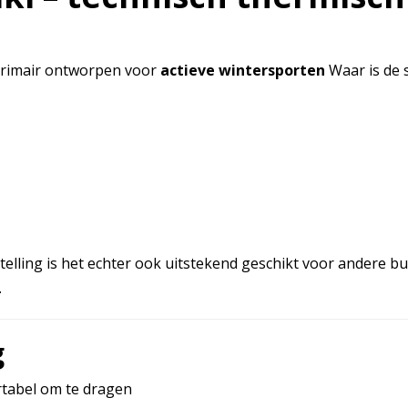
rimair ontworpen voor
actieve wintersporten
Waar is de 
lling is het echter ook uitstekend geschikt voor andere bui
.
g
tabel om te dragen