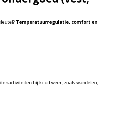
sleutel?
Temperatuurregulatie, comfort en
tenactiviteiten bij koud weer, zoals wandelen,