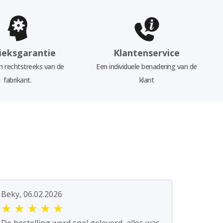
ieksgarantie
Klantenservice
 rechtstreeks van de
Een individuele benadering van de
fabrikant.
klant
Beky, 06.02.2026
★
★
★
★
★