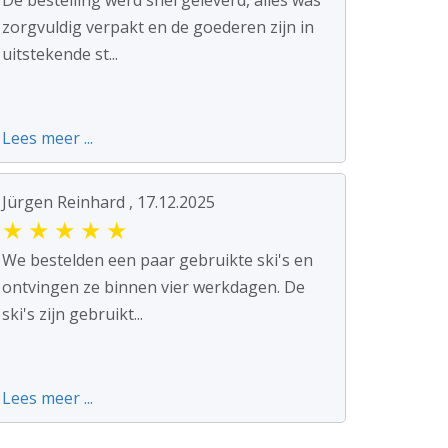
De bestelling werd snel geleverd, alles was
zorgvuldig verpakt en de goederen zijn in
uitstekende st...
Lees meer ...
Jürgen Reinhard , 17.12.2025
★
★
★
★
★
We bestelden een paar gebruikte ski's en
ontvingen ze binnen vier werkdagen. De
ski's zijn gebruikt...
Lees meer ...