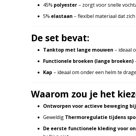
45%
polyester
– zorgt voor snelle voch
5%
elastaan
– flexibel materiaal dat z
De set bevat:
Tanktop met lange mouwen
– ideaal o
Functionele broeken (lange broeken)
Kap
– ideaal om onder een helm te drage
Waarom zou je het kiez
Ontworpen voor actieve beweging bij
Geweldig
Thermoregulatie tijdens spor
De eerste functionele kleding voor o