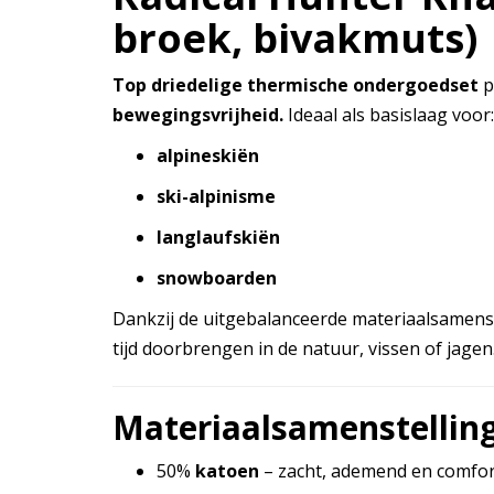
broek, bivakmuts)
Top driedelige thermische ondergoedset
p
bewegingsvrijheid.
Ideaal als basislaag voor:
alpineskiën
ski-alpinisme
langlaufskiën
snowboarden
Dankzij de uitgebalanceerde materiaalsamenste
tijd doorbrengen in de natuur, vissen of jagen
Materiaalsamenstellin
50%
katoen
– zacht, ademend en comfor