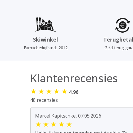
Skiwinkel
Terugbetal
Familiebedrijf sinds 2012
Geld-terug-gara
Klantenrecensies
★
★
★
★
★
4,96
48 recensies
Marcel Kapitschke, 07.05.2026
★
★
★
★
★