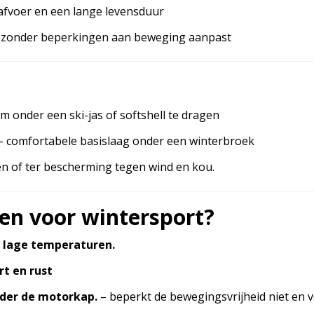
tafvoer en een lange levensduur
ich zonder beperkingen aan beweging aanpast
m onder een ski-jas of softshell te dragen
– comfortabele basislaag onder een winterbroek
n of ter bescherming tegen wind en kou.
en voor wintersport?
 lage temperaturen.
t en rust
nder de motorkap.
– beperkt de bewegingsvrijheid niet en