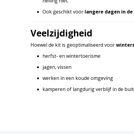
helling niet.
Ook geschikt voor
langere dagen in de
Veelzijdigheid
Hoewel de kit is geoptimaliseerd voor
winter
herfst- en wintertoerisme
jagen, vissen
werken in een koude omgeving
kamperen of langdurig verblijf in de bui