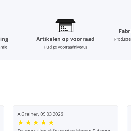
Fabr
ing
Artikelen op voorraad
Producten
ntie
Huidige voorraadniveaus
A.Greiner, 09.03.2026
★
★
★
★
★